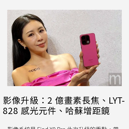
影像升級：2 億畫素長焦、LYT-
828 感光元件、哈蘇增距鏡