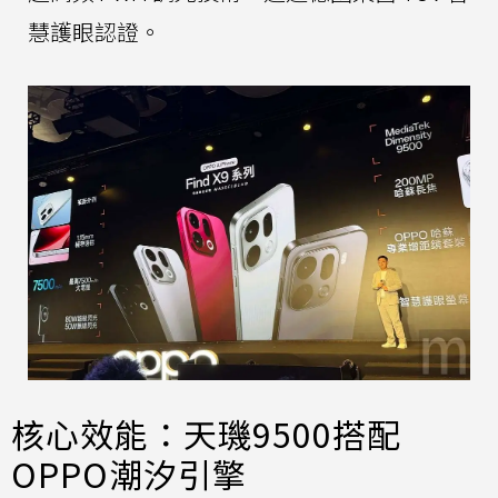
慧護眼認證。
核心效能：天璣9500搭配
OPPO潮汐引擎