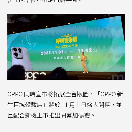
OPPO 同時宣布將拓展全台版圖，「OPPO 新
竹巨城體驗店」將於 11 月 1 日盛大開幕，並
且配合新機上市推出開幕加碼禮。