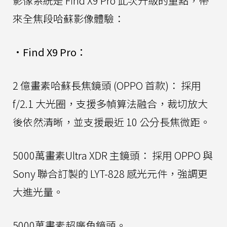
影像系統是 Find X9 Pro 此次升級的重點，帶
來全焦段哈蘇影像體驗：
•
Find X9 Pro：
2 億畫素哈蘇長焦鏡頭 (OPPO 首款)： 採用
f/2.1 大光圈，支援多幀算法融合，裁切放大
後依然清晰，並支援最近 10 公分長焦微距。
5000萬畫素Ultra XDR 主鏡頭： 採用 OPPO 與
Sony 聯合訂製的 LYT-828 感光元件，強調更
大進光量。
5000萬畫素超廣角鏡頭。