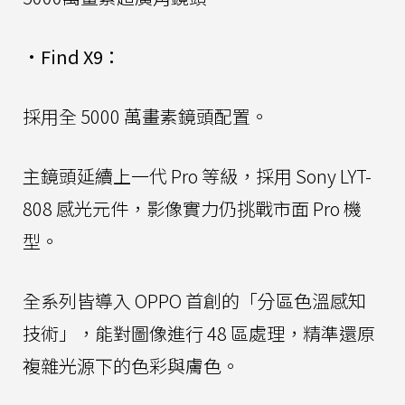
•
Find X9：
採用全 5000 萬畫素鏡頭配置。
主鏡頭延續上一代 Pro 等級，採用 Sony LYT-
808 感光元件，影像實力仍挑戰市面 Pro 機
型。
全系列皆導入 OPPO 首創的「分區色溫感知
技術」，能對圖像進行 48 區處理，精準還原
複雜光源下的色彩與膚色。