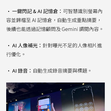
• 一鍵閃記 & AI 記憶倉：
可智慧識別螢幕內
容並歸檔至 AI 記憶倉，自動生成重點摘要，
後續也能透過記憶顧問及 Gemini 調閱內容。
• AI 人像補光：
針對曝光不足的人像相片進
行優化。
• AI 錄音：
自動生成錄音摘要與標題。