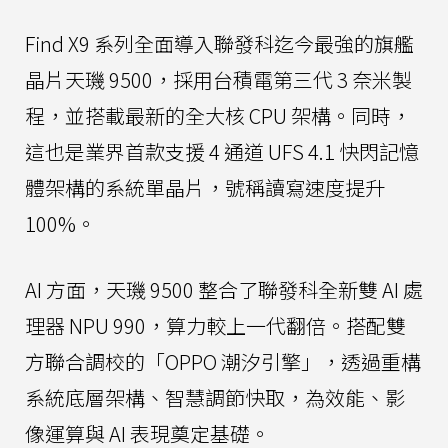
Find X9 系列全面導入聯發科迄今最強的旗艦
晶片天璣 9500，採用台積電第三代 3 奈米製
程，並搭載最新的全大核 CPU 架構。同時，
這也是業界首款支援 4 通道 UFS 4.1 快閃記憶
體架構的系統單晶片，號稱讀寫速度提升
100%。
AI 方面，天璣 9500 整合了聯發科全新雙 AI 處
理器 NPU 990，算力較上一代翻倍。搭配雙
方聯合調校的「OPPO 潮汐引擎」，透過重構
系統底層架構、智慧調節快取，為效能、影
像運算與 AI 表現奠定基礎。