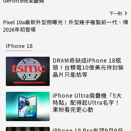
GeForce玩家慶典
下一則
Pixel 10a最新外型照曝光！外型幾乎複製前一代、傳
2026年初登場
iPhone 18
DRAM奇缺成iPhone 18瓶
頸！台積電10億美元待封裝
晶片只能枯等
iPhone Ultra摺疊機「5大
特點」配得起Ultra名字！
果粉看完更心動
iPhone 18 Pro有望9月9日