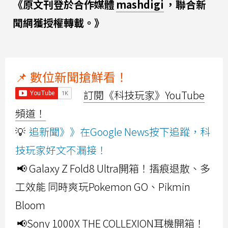
《原文刊登於合作媒體
mashdigi
，聯合新
聞網獲授權轉載。》
📌 數位新聞搶鮮看！
訂閱《科技玩家》YouTube
頻道！
💡
追新聞》》在Google News按下追蹤，科
技玩家好文不漏接！
📢 Galaxy Z Fold8 Ultra開箱！摺痕退散、多
工效能 同時爽玩Pokemon GO、Pikmin
Bloom
📢Sony 1000X THE COLLEXION耳機開箱！