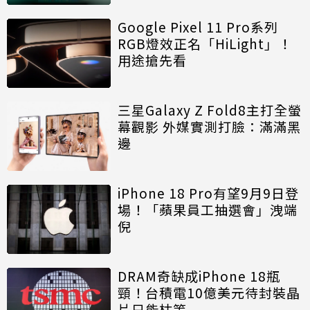
Google Pixel 11 Pro系列
RGB燈效正名「HiLight」！
用途搶先看
三星Galaxy Z Fold8主打全螢
幕觀影 外媒實測打臉：滿滿黑
邊
iPhone 18 Pro有望9月9日登
場！「蘋果員工抽選會」洩端
倪
DRAM奇缺成iPhone 18瓶
頸！台積電10億美元待封裝晶
片只能枯等