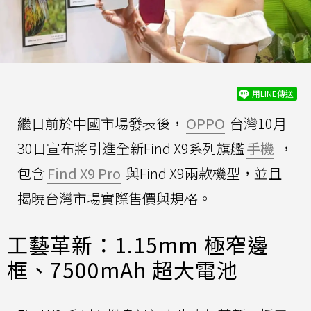
用LINE傳送
繼日前於中國市場發表後，
OPPO
台灣10月
30日宣布將引進全新Find X9系列旗艦
手機
，
包含
Find X9 Pro
與Find X9兩款機型，並且
揭曉台灣市場實際售價與規格。
工藝革新：1.15mm 極窄邊
框、7500mAh 超大電池