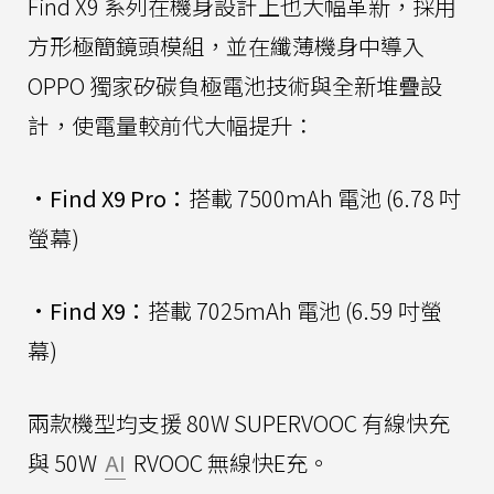
Find X9 系列在機身設計上也大幅革新，採用
方形極簡鏡頭模組，並在纖薄機身中導入
OPPO 獨家矽碳負極電池技術與全新堆疊設
計，使電量較前代大幅提升：
•
Find X9 Pro：
搭載 7500mAh 電池 (6.78 吋
螢幕)
•
Find X9：
搭載 7025mAh 電池 (6.59 吋螢
幕)
兩款機型均支援 80W SUPERVOOC 有線快充
與 50W
AI
RVOOC 無線快E充。