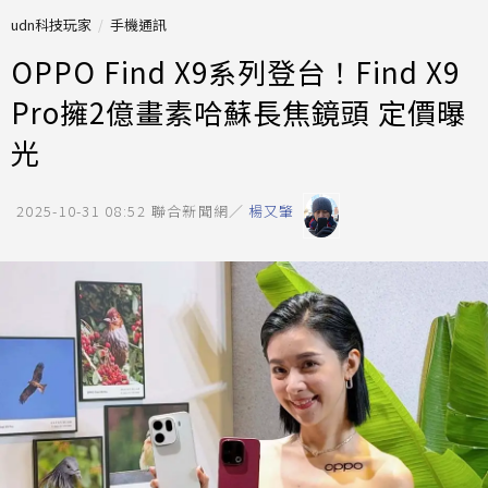
udn科技玩家
手機通訊
OPPO Find X9系列登台！Find X9
Pro擁2億畫素哈蘇長焦鏡頭 定價曝
光
2025-10-31 08:52
聯合新聞網／
楊又肇