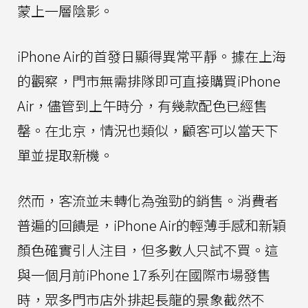
蒙上一層陰影。
iPhone Air的首發日顯得異常平靜。據在上海
的觀察，門市無需排隊即可直接購買iPhone
Air，儘管到上午時分，有幾款配色已經售
罄。在北京，情況也類似，顧客可以當天下
單並提取新機。
然而，客流並未轉化為強勁的銷售。消費者
普遍的回饋是，iPhone Air的輕薄手感和新穎
顏色確實引人注目，但多數人只試不買。這
與一個月前iPhone 17系列在國際市場發售
時，眾多門市店外排起長龍的景象截然不