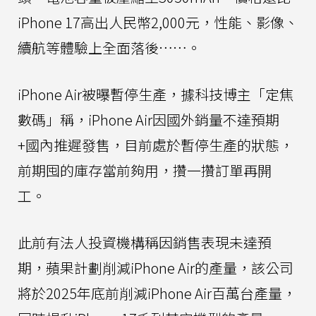
iPhone 17高出人民幣2,000元，性能、影像、
續航等體驗上全面落後……。
iPhone Air被曝暫停生產，據科技博主「定焦
數碼」稱，iPhone Air因國外銷量不達預期
+國內推遲發售，目前處於暫停生產的狀態，
前期囤的庫存當前夠用，攢一攢訂單再開
工。
此前有法人投資機構稱因銷售表現未達預
期，蘋果計劃削減iPhone Air的產量，該公司
將於2025年底前削減iPhone Air百萬台產量，