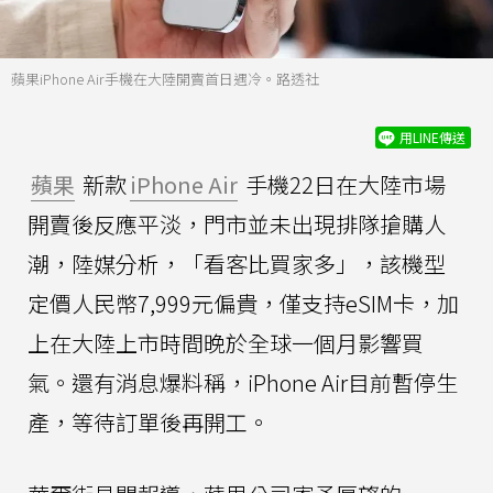
蘋果iPhone Air手機在大陸開賣首日遇冷。路透社
用LINE傳送
蘋果
新款
iPhone Air
手機22日在大陸市場
開賣後反應平淡，門市並未出現排隊搶購人
潮，陸媒分析，「看客比買家多」，該機型
定價人民幣7,999元偏貴，僅支持eSIM卡，加
上在大陸上市時間晚於全球一個月影響買
氣。還有消息爆料稱，iPhone Air目前暫停生
產，等待訂單後再開工。