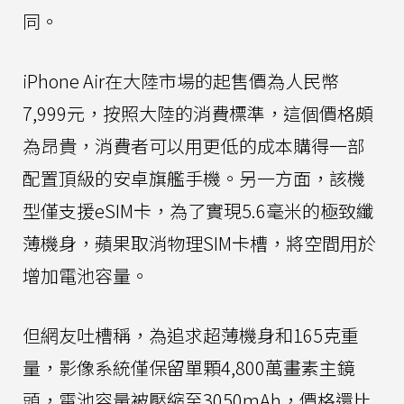
同。
iPhone Air在大陸市場的起售價為人民幣
7,999元，按照大陸的消費標準，這個價格頗
為昂貴，消費者可以用更低的成本購得一部
配置頂級的安卓旗艦手機。另一方面，該機
型僅支援eSIM卡，為了實現5.6毫米的極致纖
薄機身，蘋果取消物理SIM卡槽，將空間用於
增加電池容量。
但網友吐槽稱，為追求超薄機身和165克重
量，影像系統僅保留單顆4,800萬畫素主鏡
頭，電池容量被壓縮至3050mAh，價格還比