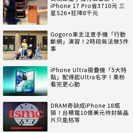
iPhone 17 Pro省3710元 三
星S26+狂降8千元
Gogoro車主注意手機「行動
斷網」演習！2時段無法做5件
事
iPhone Ultra摺疊機「5大特
點」配得起Ultra名字！果粉
看完更心動
DRAM奇缺成iPhone 18瓶
頸！台積電10億美元待封裝晶
片只能枯等