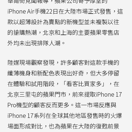
華爾街見聞報導，蘋果公司寄予厚望的
iPhone Air手機22日在大陸市場正式發售，這
款以超薄設計為賣點的新機型並未複製以往
的搶購熱潮，北京和上海的主要蘋果零售店
外均未出現排隊人潮。
陸媒現場觀察發現，許多顧客對這款手機的
纖薄機身和新配色表現出好奇，但大多停留
在體驗和試用階段，「看客比買家多」，在
北京三里屯的蘋果門市，前來提取iPhone 17
Pro機型的顧客反而更多。這一市場反應與
iPhone 17系列在全球其他地區發售時的火爆
場面形成對比，也為蘋果在大陸的復甦前景