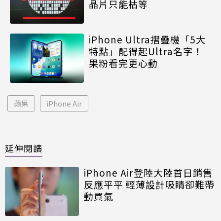
晶片只能枯等
iPhone Ultra摺疊機「5大
特點」配得起Ultra名字！
果粉看完更心動
蘋果
iPhone Air
延伸閱讀
iPhone Air登陸大陸首日銷售
反應平平 輕薄設計吸睛卻難帶
動買氣