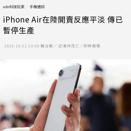
udn科技玩家
手機通訊
iPhone Air在陸開賣反應平淡 傳已
暫停生產
2025-10-22 20:00
聯合報／ 記者林茂仁／即時報導