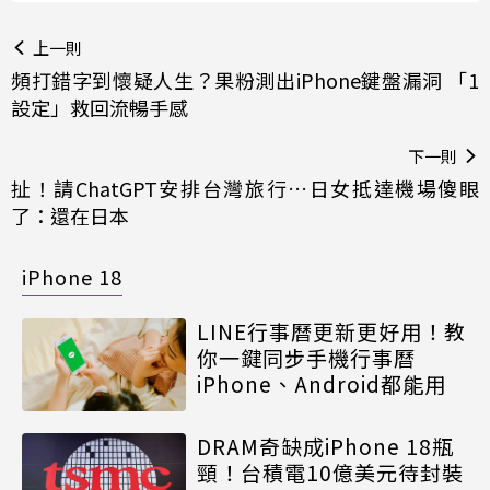
上一則
頻打錯字到懷疑人生？果粉測出iPhone鍵盤漏洞 「1
設定」救回流暢手感
下一則
扯！請ChatGPT安排台灣旅行…日女抵達機場傻眼
了：還在日本
iPhone 18
LINE行事曆更新更好用！教
你一鍵同步手機行事曆
iPhone、Android都能用
DRAM奇缺成iPhone 18瓶
頸！台積電10億美元待封裝