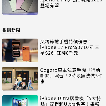
登場有望
相關新聞
父親節搶手機特價優惠！
iPhone 17 Pro省3710元 三
星S26+狂降8千元
Gogoro車主注意手機「行動
斷網」演習！2時段無法做5件
事
iPhone Ultra摺疊機「5大特
點」配得起Ultra名字！果粉