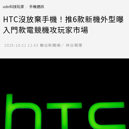
udn科技玩家
手機通訊
HTC沒放棄手機！推6款新機外型曝
入門款電競機攻玩家市場
2025-10-21 11:45
聯合新聞網／ 綜合報導