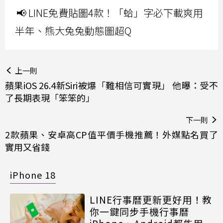
📢 LINE免費貼圖4款！「蛤」字必下載爽用
半年、熊大兔兔動態圖超Q
上一則
蘋果iOS 26.4新Siri被爆「難相信可實現」 他曝：受不
了長期表現「笨笨的」
下一則
2款蘋果、安卓高CP值平價手機推薦！外媒點名買了
實用又省錢
iPhone 18
LINE行事曆更新更好用！教
你一鍵同步手機行事曆