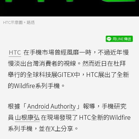
HTC示意圖。路透
用LINE傳送
HTC
在手機市場曾經風靡一時，不過近年慢
慢淡出台灣消費者的視線。然而近日在杜拜
舉行的全球科技展GITEX中，HTC展出了全新
的Wildfire系列手機。
根據「
Android Authority
」報導，手機研究
員
山根康弘
在現場發現了 HTC全新的Wildfire
系列手機，並在X上分享。