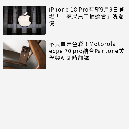
iPhone 18 Pro有望9月9日登
場！「蘋果員工抽選會」洩端
倪
不只賣弄色彩！Motorola
edge 70 pro結合Pantone美
學與AI即時翻譯
討論區
共有
0
則留言