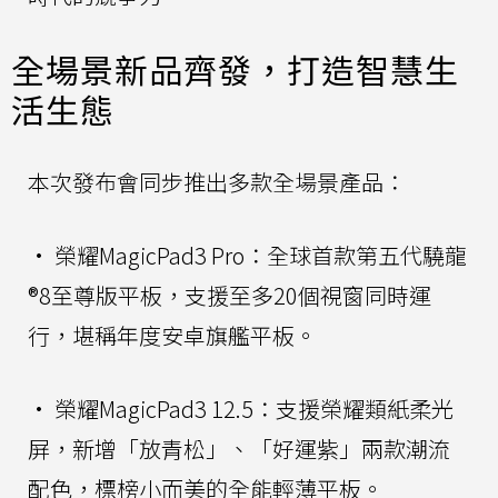
全場景新品齊發，打造智慧生
活生態
本次發布會同步推出多款全場景產品：
• 榮耀MagicPad3 Pro：全球首款第五代驍龍
®8至尊版平板，支援至多20個視窗同時運
行，堪稱年度安卓旗艦平板。
• 榮耀MagicPad3 12.5：支援榮耀類紙柔光
屏，新增「放青松」、「好運紫」兩款潮流
配色，標榜小而美的全能輕薄平板。