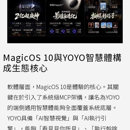
MagicOS 10與YOYO智慧體構
成生態核心
軟體層面，MagicOS 10是體驗的核心。其關
鍵在於引入了系統級MCP架構，讓名為YOYO
的端側通用智慧體能夠全面覆蓋系統底層。
YOYO具備「AI智慧視覺」與「AI執行引
擎」，能夠「看見見你所見」、「執行幹啥