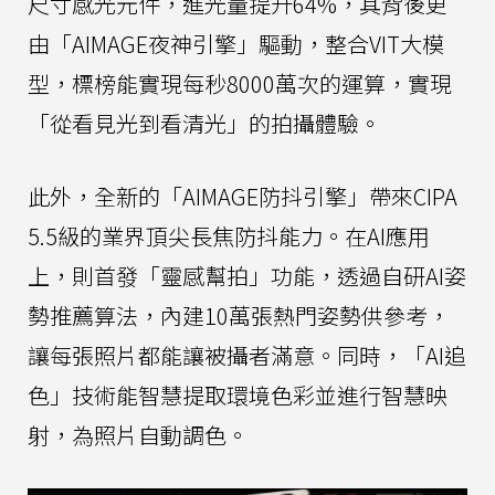
尺寸感光元件，進光量提升64%，其背後更
由「AIMAGE夜神引擎」驅動，整合VIT大模
型，標榜能實現每秒8000萬次的運算，實現
「從看見光到看清光」的拍攝體驗。
此外，全新的「AIMAGE防抖引擎」帶來CIPA
5.5級的業界頂尖長焦防抖能力。在AI應用
上，則首發「靈感幫拍」功能，透過自研AI姿
勢推薦算法，內建10萬張熱門姿勢供參考，
讓每張照片都能讓被攝者滿意。同時，「AI追
色」技術能智慧提取環境色彩並進行智慧映
射，為照片自動調色。