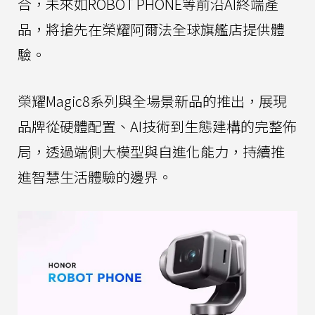
合，未來如ROBOT PHONE等前沿AI終端產
品，將搶先在榮耀阿爾法全球旗艦店提供體
驗。
榮耀Magic8系列與全場景新品的推出，展現
品牌從硬體配置、AI技術到生態建構的完整佈
局，透過端側大模型與自進化能力，持續推
進智慧生活體驗的邊界。