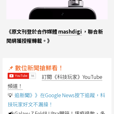
《原文刊登於合作媒體
mashdigi
，聯合新
聞網獲授權轉載。》
📌 數位新聞搶鮮看！
訂閱《科技玩家》YouTube
頻道！
💡
追新聞》》在Google News按下追蹤，科
技玩家好文不漏接！
📢 Galaxy Z Fold8 Ultra開箱！摺痕退散、多