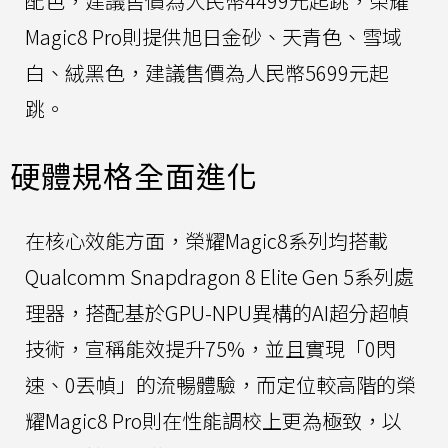
配色，建議售價為人民幣4499元起跳，榮耀
Magic8 Pro則提供旭日金砂、天青色、雪域
白、絨黑色，建議售價為人民幣5699元起
跳。
硬體規格全面進化
在核心效能方面，榮耀Magic8系列均搭載
Qualcomm Snapdragon 8 Elite Gen 5系列處
理器，搭配基於GPU-NPU異構的AI超分超幀
技術，宣稱能效提升75%，並且實現「0閃
速、0丟幀」的流暢體驗，而定位較高階的榮
耀Magic8 Pro則在性能調校上更為極致，以