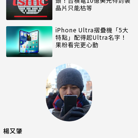
頸！台積電10億美元待封裝
晶片只能枯等
iPhone Ultra摺疊機「5大
特點」配得起Ultra名字！
果粉看完更心動
楊又肇