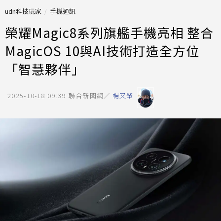
udn科技玩家
手機通訊
榮耀Magic8系列旗艦手機亮相 整合
MagicOS 10與AI技術打造全方位
「智慧夥伴」
2025-10-18 09:39
聯合新聞網／
楊又肇