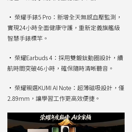
• 榮耀手錶5 Pro：新增全天無感血壓監測，
實現24小時全面健康守護，重新定義旗艦級
智慧手錶標竿。
• 榮耀Earbuds 4：採用雙鍍鈦動圈設計，續
航時間突破46小時，確保隨時清晰聽音。
• 榮耀親選KUMI AI Note：超薄磁吸設計，僅
2.89mm，讓學習工作更高效便捷。