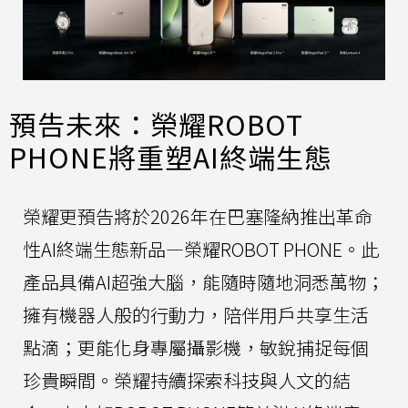
預告未來：榮耀ROBOT
PHONE將重塑AI終端生態
榮耀更預告將於2026年在巴塞隆納推出革命
性AI終端生態新品—榮耀ROBOT PHONE。此
產品具備AI超強大腦，能隨時隨地洞悉萬物；
擁有機器人般的行動力，陪伴用戶共享生活
點滴；更能化身專屬攝影機，敏銳捕捉每個
珍貴瞬間。榮耀持續探索科技與人文的結