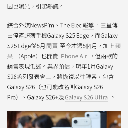
因也曝光，引起熱議。
綜合外媒NewsPim、The Elec
報導
，三星傳
出停產超薄手機Galaxy S25 Edge，而Galaxy
S25 Edge從5月
開賣
至今才過5個月，加上
蘋
果
（Apple）也開賣
iPhone Air
，但兩款的
銷售表現低迷。業界預估，明年1月Galaxy
S26系列發表會上，將恢復以往陣容，包含
Galaxy S26（也可能改名叫Galaxy S26
Pro）、Galaxy S26+及
Galaxy S26 Ultra
。