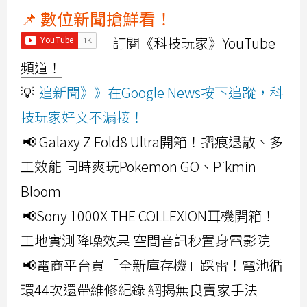
📌 數位新聞搶鮮看！
訂閱《科技玩家》YouTube
頻道！
💡
追新聞》》在Google News按下追蹤，科
技玩家好文不漏接！
📢 Galaxy Z Fold8 Ultra開箱！摺痕退散、多
工效能 同時爽玩Pokemon GO、Pikmin
Bloom
📢Sony 1000X THE COLLEXION耳機開箱！
工地實測降噪效果 空間音訊秒置身電影院
📢電商平台買「全新庫存機」踩雷！電池循
環44次還帶維修紀錄 網揭無良賣家手法