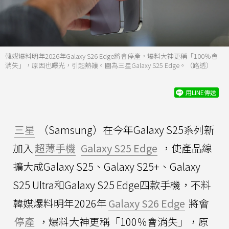
韓媒爆料明年2026年Galaxy S26 Edge將會停產，爆料大神更稱「100％會
消失」，原因也曝光，引起熱議。圖為三星Galaxy S25 Edge。（路透）
用LINE傳送
三星
（Samsung）在今年Galaxy S25系列新
加入
超薄手機
Galaxy S25 Edge
，使產品線
擴大成Galaxy S25、Galaxy S25+、Galaxy
S25 Ultra和Galaxy S25 Edge四款手機，不料
韓媒爆料明年2026年
Galaxy S26 Edge
將會
停產
，爆料大神更稱「100％會消失」，原