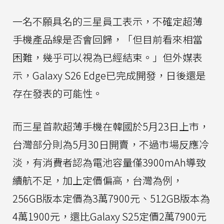
一名不願具名的三星員工表示，不確定超薄
手機產品線是否會回歸，「但目前看來相當
困難，幾乎可以視為已經結束。」但外媒表
示，Galaxy S26 Edge已完成開發，日後還是
存在發表的可能性。
而三星首款超薄手機在韓國於5月23日上市，
台灣部分則為5月30日開賣，不過市場反應冷
淡，有消費者認為電池容量僅3900mAh導致
續航不足，加上定價偏高，台灣為例，
256GB版本定價為3萬7900元、512GB版本為
4萬1900元，還比Galaxy S25定價2萬7900元