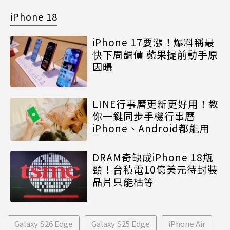
iPhone 18
iPhone 17要漲！爆料稱最
快下周調價 蘋果提前動手原
因曝
LINE行事曆更新更好用！教
你一鍵同步手機行事曆
iPhone、Android都能用
DRAM奇缺成iPhone 18瓶
頸！台積電10億美元待封裝
晶片只能枯等
Galaxy S26 Edge
Galaxy S25 Edge
iPhone Air