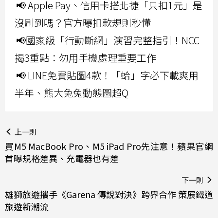
📢 Apple Pay、信用卡搭北捷「只扣1元」是
沒刷到嗎？官方曝扣款規則秒懂
📢國家級「行動斷網」演習完整指引！NCC
揭3重點：勿用手機處理重要工作
📢 LINE免費貼圖4款！「蛤」字必下載爽用
半年、熊大兔兔動態圖超Q
上一則
買M5 MacBook Pro、M5 iPad Pro先注意！蘋果官網
首曝規格差異、充電器也有差
下一則
雄獅旅遊攜手《Garena 傳說對決》跨界合作 策展鐵道
旅遊新潮流