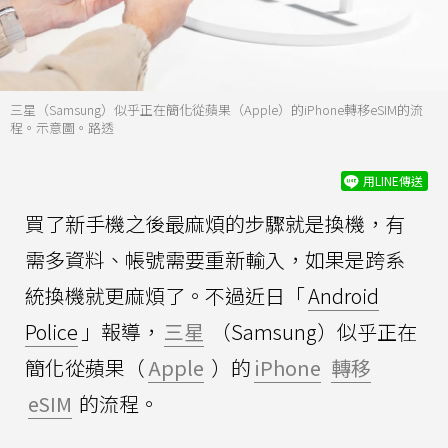
三星（Samsung）似乎正在簡化從蘋果（Apple）的iPhone轉移eSIM的流
程。示意圖。路透
用LINE傳送
買了新手機之後最麻煩的步驟就是換機，有
需多資料、帳號需要重新輸入，如果是跨系
統換機就更麻煩了。不過近日「
Android
Police
」報導，
三星
（Samsung）似乎正在
簡化從蘋果（
Apple
）的
iPhone
轉移
eSIM
的流程。