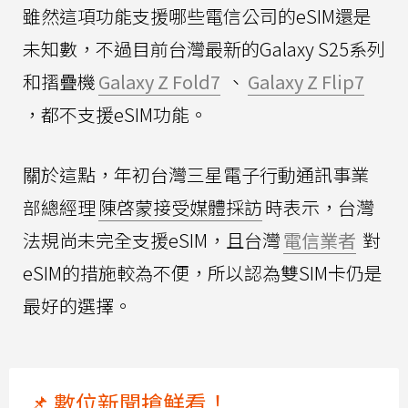
雖然這項功能支援哪些電信公司的eSIM還是
未知數，不過目前台灣最新的Galaxy S25系列
和摺疊機
Galaxy Z Fold7
、
Galaxy Z Flip7
，都不支援eSIM功能。
關於這點，年初台灣三星電子行動通訊事業
部總經理
陳啓蒙接受媒體採訪
時表示，台灣
法規尚未完全支援eSIM，且台灣
電信業者
對
eSIM的措施較為不便，所以認為雙SIM卡仍是
最好的選擇。
📌 數位新聞搶鮮看！