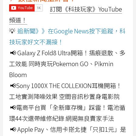
訂閱《科技玩家》YouTube
頻道！
💡
追新聞》》在Google News按下追蹤，科
技玩家好文不漏接！
📢 Galaxy Z Fold8 Ultra開箱！摺痕退散、多
工效能 同時爽玩Pokemon GO、Pikmin
Bloom
📢Sony 1000X THE COLLEXION耳機開箱！
工地實測降噪效果 空間音訊秒置身電影院
📢電商平台買「全新庫存機」踩雷！電池循
環44次還帶維修紀錄 網揭無良賣家手法
📢 Apple Pay、信用卡搭北捷「只扣1元」是