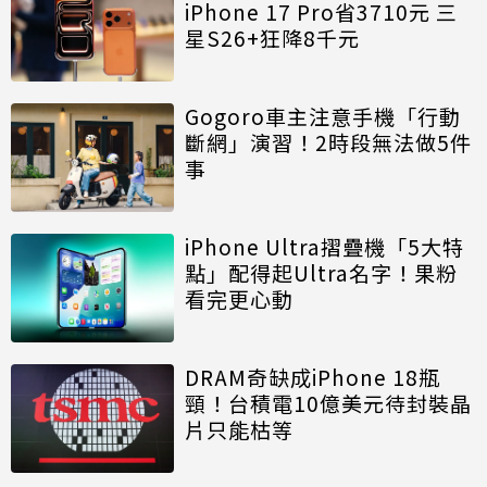
iPhone 17 Pro省3710元 三
星S26+狂降8千元
Gogoro車主注意手機「行動
斷網」演習！2時段無法做5件
事
iPhone Ultra摺疊機「5大特
點」配得起Ultra名字！果粉
看完更心動
DRAM奇缺成iPhone 18瓶
頸！台積電10億美元待封裝晶
片只能枯等