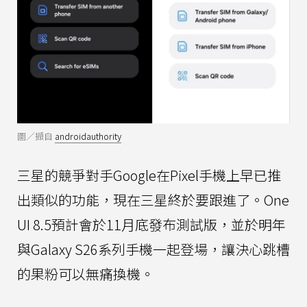
圖／擷自
androidauthority
三星的競爭對手Google在Pixel手機上早已推
出類似的功能，現在三星終於要跟進了。One
UI 8.5預計會於11月底發布測試版，並於明年
與Galaxy S26系列手機一起登場，讓決心跳槽
的果粉可以無痛換機。