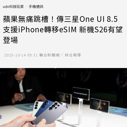
udn科技玩家
手機通訊
蘋果無痛跳槽！傳三星One UI 8.5
支援iPhone轉移eSIM 新機S26有望
登場
2025-10-14 09:31
聯合新聞網／ 綜合報導