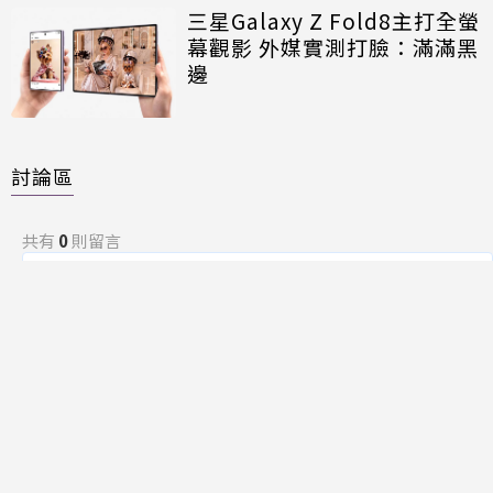
三星Galaxy Z Fold8主打全螢
幕觀影 外媒實測打臉：滿滿黑
邊
討論區
共有
0
則留言
規範
回覆