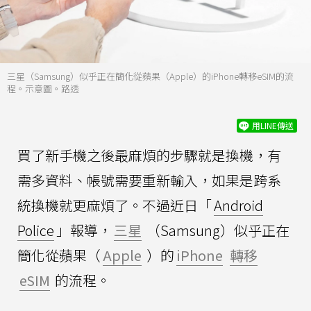
三星（Samsung）似乎正在簡化從蘋果（Apple）的iPhone轉移eSIM的流
程。示意圖。路透
用LINE傳送
買了新手機之後最麻煩的步驟就是換機，有
需多資料、帳號需要重新輸入，如果是跨系
統換機就更麻煩了。不過近日「
Android
Police
」報導，
三星
（Samsung）似乎正在
簡化從蘋果（
Apple
）的
iPhone
轉移
eSIM
的流程。