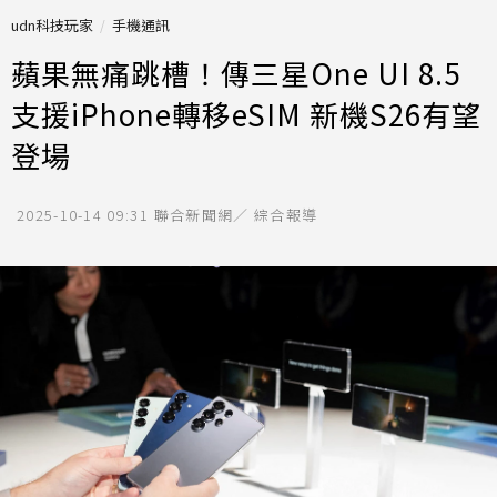
udn科技玩家
手機通訊
蘋果無痛跳槽！傳三星One UI 8.5
支援iPhone轉移eSIM 新機S26有望
登場
2025-10-14 09:31
聯合新聞網／ 綜合報導