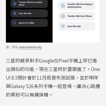
圖／擷自
androidauthority
三星的競爭對手Google在Pixel手機上早已推
出類似的功能，現在三星終於要跟進了。One
UI 8.5預計會於11月底發布測試版，並於明年
與Galaxy S26系列手機一起登場，讓決心跳槽
的果粉可以無痛換機。