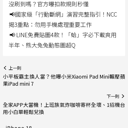
沒刷到嗎？官方曝扣款規則秒懂
📢國家級「行動斷網」演習完整指引！NCC
揭3重點：勿用手機處理重要工作
📢 LINE免費貼圖4款！「蛤」字必下載爽用
半年、熊大兔兔動態圖超Q
上一則
小平板霸主換人當？他曝小米Xiaomi Pad Mini輾壓蘋
果iPad mini 7
下一則
全家APP大當機！上班族氣炸咖啡寄杯全壞、1招機台
用小白單輕鬆兌換
iPhone 18