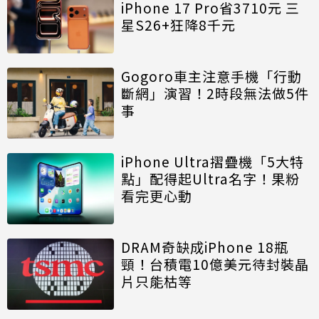
iPhone 17 Pro省3710元 三
星S26+狂降8千元
Gogoro車主注意手機「行動
斷網」演習！2時段無法做5件
事
iPhone Ultra摺疊機「5大特
點」配得起Ultra名字！果粉
看完更心動
DRAM奇缺成iPhone 18瓶
頸！台積電10億美元待封裝晶
片只能枯等