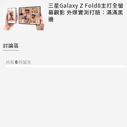
三星Galaxy Z Fold8主打全螢
幕觀影 外媒實測打臉：滿滿黑
邊
討論區
共有
0
則留言
規範
回覆