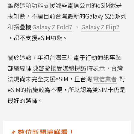
雖然這項功能支援哪些電信公司的eSIM還是
未知數，不過目前台灣最新的Galaxy S25系列
和摺疊機
Galaxy Z Fold7
、
Galaxy Z Flip7
，都不支援eSIM功能。
關於這點，年初台灣三星電子行動通訊事業
部總經理
陳啓蒙接受媒體採訪
時表示，台灣
法規尚未完全支援eSIM，且台灣
電信業者
對
eSIM的措施較為不便，所以認為雙SIM卡仍是
最好的選擇。
📌 數位新聞搶鮮看！