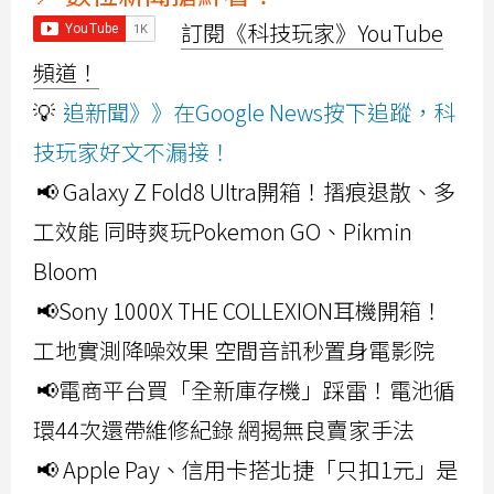
訂閱《科技玩家》YouTube
頻道！
💡
追新聞》》在Google News按下追蹤，科
技玩家好文不漏接！
📢 Galaxy Z Fold8 Ultra開箱！摺痕退散、多
工效能 同時爽玩Pokemon GO、Pikmin
Bloom
📢Sony 1000X THE COLLEXION耳機開箱！
工地實測降噪效果 空間音訊秒置身電影院
📢電商平台買「全新庫存機」踩雷！電池循
環44次還帶維修紀錄 網揭無良賣家手法
📢 Apple Pay、信用卡搭北捷「只扣1元」是