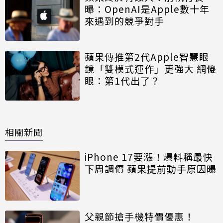
曝：OpenAI是Apple數十年
來遇到的競爭對手
蘋果傳推第2代Apple智慧眼
鏡「雙模式運作」更強大 網傻
眼：第1代出了？
相關新聞
iPhone 17要漲！爆料稱最快
下周調價 蘋果提前動手原因曝
父親節搶手機特價優惠！