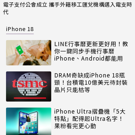
電子支付公會成立 攜手外籍移工匯兌機構邁入電支時
代
iPhone 18
LINE行事曆更新更好用！教
你一鍵同步手機行事曆
iPhone、Android都能用
DRAM奇缺成iPhone 18瓶
頸！台積電10億美元待封裝
晶片只能枯等
iPhone Ultra摺疊機「5大
特點」配得起Ultra名字！
果粉看完更心動