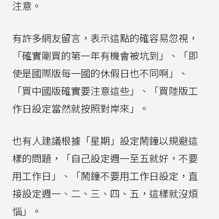
注意。
有許多網友留言，表示這點的確容易忽視，
「確實剛買的第一年有機會被坑到」、「即
使是國際版每一國的休假日也不同啊」、
「買中國版確實要注意這些」、「買陸版工
作日設定當然就按照對岸來」。
也有人建議根據「星期」設定鬧鐘以規避這
樣的問題，「自己設定週一至五就好，不要
用工作日」、「鬧鐘不要用工作日設定，直
接設定週一、二、三、四、五，這樣就沒煩
惱」。