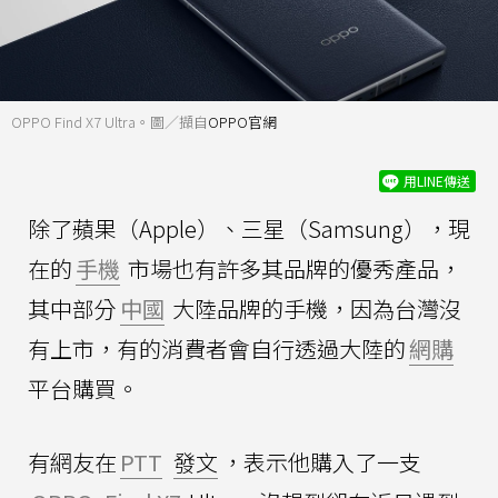
OPPO Find X7 Ultra。圖／擷自
OPPO官網
用LINE傳送
除了蘋果（Apple）、三星（Samsung），現
在的
手機
市場也有許多其品牌的優秀產品，
其中部分
中國
大陸品牌的手機，因為台灣沒
有上市，有的消費者會自行透過大陸的
網購
平台購買。
有網友在
PTT
發文
，表示他購入了一支