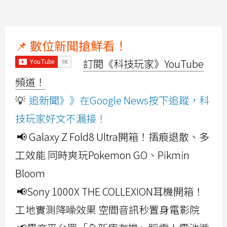
📌 數位新聞搶鮮看！
訂閱《科技玩家》YouTube
頻道！
💡
追新聞》》在Google News按下追蹤，科
技玩家好文不漏接！
📢 Galaxy Z Fold8 Ultra開箱！摺痕退散、多
工效能 同時爽玩Pokemon GO、Pikmin
Bloom
📢Sony 1000X THE COLLEXION耳機開箱！
工地實測降噪效果 空間音訊秒置身電影院