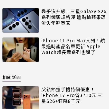
幾乎沒升級！三星Galaxy S26
系列鏡頭規格曝 這點輸蘋果恐
流失年輕買家
iPhone 11 Pro Max入列！蘋
果過時產品名單更新 Apple
Watch超長壽系列也掰了
相關新聞
父親節搶手機特價優惠！
iPhone 17 Pro省3710元 三
星S26+狂降8千元