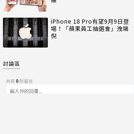
iPhone 18 Pro有望9月9日登
場！「蘋果員工抽選會」洩端
倪
討論區
共有
0
則留言