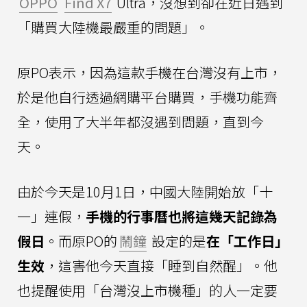
OPPO
Find X7
Ultra，沒想到卻在近日遇到
「購買大陸機最嚴重的問題」。
原PO表示，因為這款手機在台灣沒有上市，
於是他自行透過網購平台購買，手機功能齊
全，使用了大半年都沒遇到問題，直到今
天。
由於今天是10月1日，中國大陸開始放「十
一」連假，
手機的行事曆也將這幾天記錄為
假日
。而原PO的
鬧鐘
設定的是
在「工作日」
生效
，這害他今天直接「睡到自然醒」。他
也提醒使用「台灣沒上市機種」的人一定要