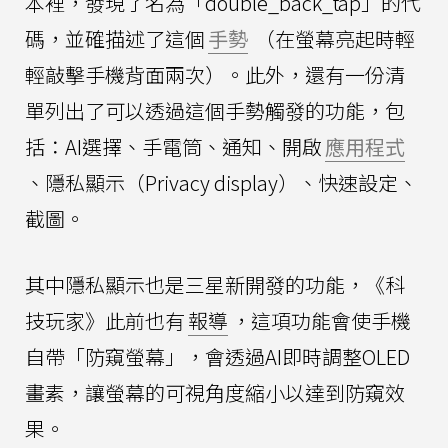
本裡，發現了名為「double_back_tap」的代
碼，並確描述了這個
手勢
（在螢幕亮起時輕
輕敲擊手機背面兩次）。此外，還有一份清
單列出了可以透過這個手勢觸發的功能，包
括：AI選擇、手電筒、通知、開啟
應用程式
、隱私顯示（Privacy display）、快速設定、
截圖。
其中隱私顯示也是三星新開發的功能，《科
技玩家》此前也有
報導
，這項功能會使手機
自帶「防窺螢幕」，會透過AI即時調整OLED
畫素，讓螢幕的可視角度縮小以達到防窺效
果。