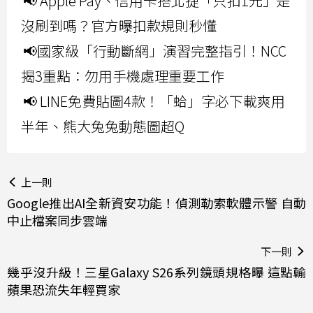
📢 Apple Pay、信用卡搭北捷「只扣1元」是
沒刷到嗎？官方曝扣款規則秒懂
📢國家級「行動斷網」演習完整指引！NCC
揭3重點：勿用手機處理重要工作
📢 LINE免費貼圖4款！「蛤」字必下載爽用
半年、熊大兔兔動態圖超Q
上一則
Google推出AI全新資安功能！偵測勒索軟體示警 自動
中止檔案同步雲端
下一則
幾乎沒升級！三星Galaxy S26系列鏡頭規格曝 這點輸
蘋果恐流失年輕買家