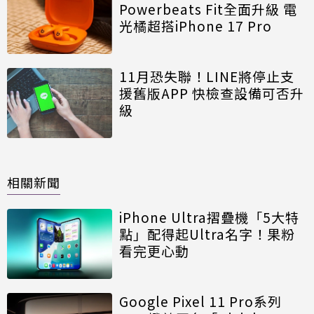
Powerbeats Fit全面升級 電
光橘超搭iPhone 17 Pro
11月恐失聯！LINE將停止支
援舊版APP 快檢查設備可否升
級
相關新聞
iPhone Ultra摺疊機「5大特
點」配得起Ultra名字！果粉
看完更心動
Google Pixel 11 Pro系列