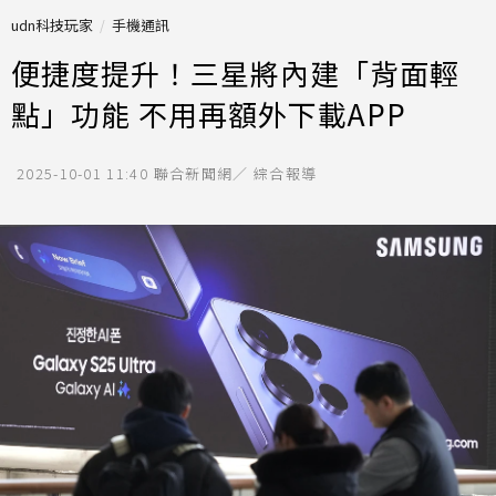
udn科技玩家
手機通訊
便捷度提升！三星將內建「背面輕
點」功能 不用再額外下載APP
2025-10-01 11:40
聯合新聞網／ 綜合報導