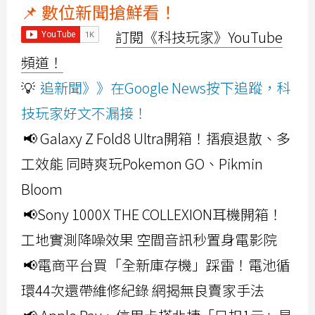
📌 數位新聞搶鮮看！
訂閱《科技玩家》YouTube
頻道！
💡
追新聞》》在Google News按下追蹤，科
技玩家好文不漏接！
📢 Galaxy Z Fold8 Ultra開箱！摺痕退散、多
工效能 同時爽玩Pokemon GO、Pikmin
Bloom
📢Sony 1000X THE COLLEXION耳機開箱！
工地實測降噪效果 空間音訊秒置身電影院
📢電商平台買「全新庫存機」踩雷！電池循
環44次還帶維修紀錄 網揭無良賣家手法