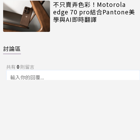
不只賣弄色彩！Motorola
edge 70 pro結合Pantone美
學與AI即時翻譯
討論區
共有
0
則留言
規範
回覆