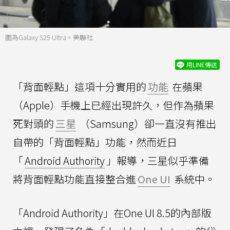
圖為Galaxy S25 Ultra。美聯社
用LINE傳送
「背面輕點」這項十分實用的
功能
在蘋果
（Apple）手機上已經出現許久，但作為蘋果
死對頭的
三星
（Samsung）卻一直沒有推出
自帶的「背面輕點」功能，然而近日
「
Android Authority
」報導，三星似乎準備
將背面輕點功能直接整合進
One UI
系統中。
「Android Authority」在One UI 8.5的內部版