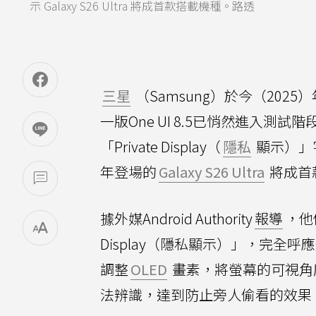
示 Galaxy S26 Ultra 將成首款搭載機種。路透
三星
（Samsung）於今（2025
一版One UI 8.5已悄然進入測
「Private Display（
隱私
顯示）」
年登場的
Galaxy S26 Ultra
將成首
據外媒Android Authority
報導
，他
Display（隱私顯示）」，完
調整
OLED
畫素，將螢幕的可視角
法辨識，達到防止旁人偷看的效果