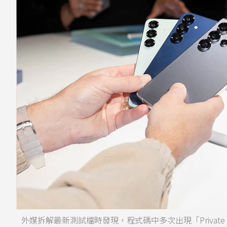
外媒拆解最新測試檔時發現，程式碼中多次出現「Private