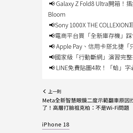
📢 Galaxy Z Fold8 Ultr
Bloom
📢Sony 1000X THE CO
📢電商平台買「全新庫存機」踩
📢 Apple Pay、信用卡搭
📢國家級「行動斷網」演習完整
📢 LINE免費貼圖4款！「蛤
上一則
Meta全新智慧眼鏡二度示範翻車原因
了！高層打臉祖克柏：不是Wi-Fi問題
iPhone 18