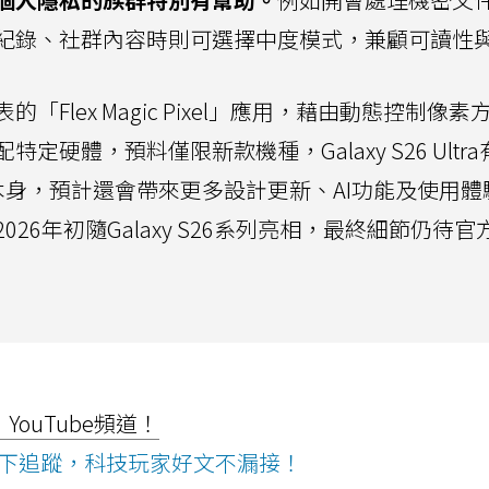
紀錄、社群內容時則可選擇中度模式，兼顧可讀性
Flex Magic Pixel」應用，藉由動態控制像素
硬體，預料僅限新款機種，Galaxy S26 Ultr
5版本本身，預計還會帶來更多設計更新、AI功能及使用體
26年初隨Galaxy S26系列亮相，最終細節仍待官
ouTube頻道！
ws按下追蹤，科技玩家好文不漏接！