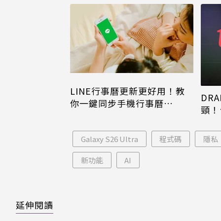
LINE行事曆更新更好用！教
DRA
你一鍵同步手機行事曆
頸！
iPhone、Android都能用
片只
Galaxy S26 Ultra
程式碼
隱私
新功能
AI
延伸閱讀