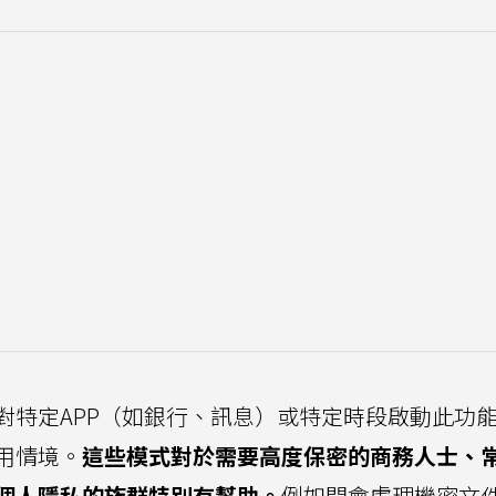
對特定APP（如銀行、訊息）或特定時段啟動此功
用情境。
這些模式對於需要高度保密的商務人士、
個人隱私的族群特別有幫助。
例如開會處理機密文