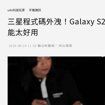
udn科技玩家
手機通訊
三星程式碼外洩！Galaxy S
能太好用
2025-09-24 11:39
聯合新聞網／ 綜合報導