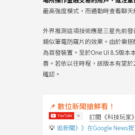
最高強度模式，而通勤時查看聊天
外界推測這項技術應是三星先前發表的「
類似筆電防窺片的效果。由於需搭配特定
為首發裝置。至於One UI 8.
善。若依以往時程，該版本有望於20
確認。
📌 數位新聞搶鮮看！
訂閱《科技玩家》Y
💡
追新聞》》在Google Ne