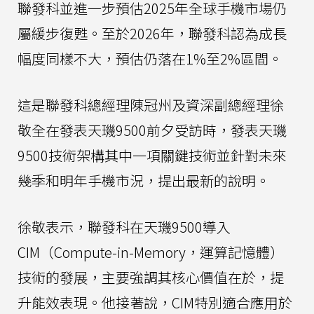
聯發科並進一步預估2025年全球手機市場仍
屬緩步復甦。至於2026年，聯發科認為成長
幅度同樣不大，預估仍落在1%至2%區間。
這是聯發科總經理陳冠州及資深副總經理徐
敬全在發表天璣9500前夕受訪時，發表天璣
9500技術架構其中一項關鍵技術並針對未來
幾季和明年手機市況，提出最新的說明。
徐敬表示，聯發科在天璣9500導入
CIM（Compute-in-Memory，運算記憶體）
技術的發展，主要強調其核心價值在於，提
升能效表現。他接著說，CIM特別適合應用於