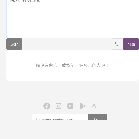
規範
回覆
還沒有留言，成為第一個發言的人吧！
訂閱
聯合線上公司 著作權所有 ©2025