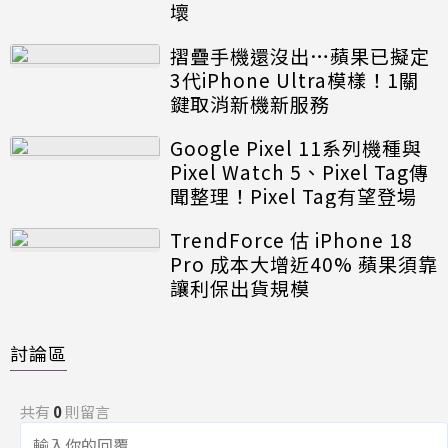
壞
摺疊手機還沒出…蘋果已擬定
3代iPhone Ultra模樣！1關
鍵取消新機新服務
Google Pixel 11系列機種與
Pixel Watch 5、Pixel Tag傳
聞整理！Pixel Tag有望登場
TrendForce 估 iPhone 18
Pro 成本大增近40% 蘋果須靠
讓利保出貨規模
討論區
共有
0
則留言