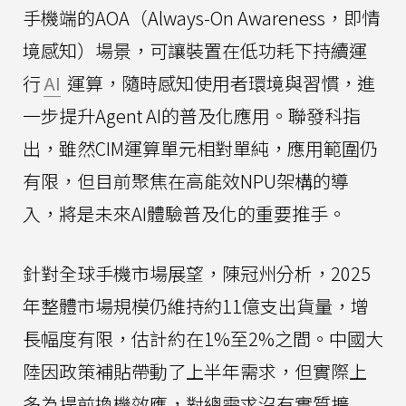
手機端的AOA（Always-On Awareness，即情
境感知）場景，可讓裝置在低功耗下持續運
行
AI
運算，隨時感知使用者環境與習慣，進
一步提升Agent AI的普及化應用。聯發科指
出，雖然CIM運算單元相對單純，應用範圍仍
有限，但目前聚焦在高能效NPU架構的導
入，將是未來AI體驗普及化的重要推手。
針對全球手機市場展望，陳冠州分析，2025
年整體市場規模仍維持約11億支出貨量，增
長幅度有限，估計約在1%至2%之間。中國大
陸因政策補貼帶動了上半年需求，但實際上
多為提前換機效應，對總需求沒有實質擴