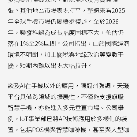
張。其他地區市場表現持平，整體來看2025
年全球手機市場仍屬緩步復甦。至於2026
年，聯發科認為成長幅度同樣不大，預估仍
落在1%至2%區間。公司指出，由於國際經濟
環境不明朗，加上關稅與地緣政治等變數干
擾，短期內難以出現大幅拉升。
談及AI在手機以外的應用，陳冠州強調，天璣
平台具備跨領域的擴展性，不僅能支援旗艦
智慧手機，亦能進入多元垂直市場。公司舉
例，IoT事業部已將AP技術應用於多樣化的裝
置，包括POS機與智慧咖啡機，甚至與大型咖