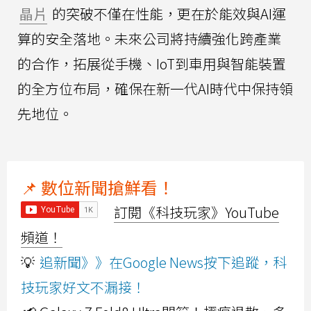
晶片
的突破不僅在性能，更在於能效與AI運
算的安全落地。未來公司將持續強化跨產業
的合作，拓展從手機、IoT到車用與智能裝置
的全方位布局，確保在新一代AI時代中保持領
先地位。
📌 數位新聞搶鮮看！
訂閱《科技玩家》YouTube
頻道！
💡
追新聞》》在Google News按下追蹤，科
技玩家好文不漏接！