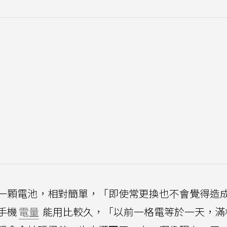
一顆電池，相對簡單，「即使常更換也不會覺得造
手機
電量
能用比較久，「以前一格電等於一天，滿