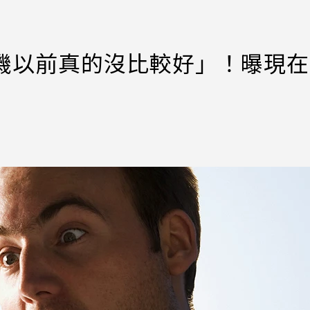
手機以前真的沒比較好」！曝現