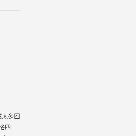
成太多困
格四