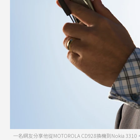
一名網友分享他從MOTOROLA CD928換機到Nokia