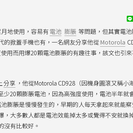
累月地使用，容易有
電池
膨脹
等問題，但其實電池
代的掀蓋手機也有，一名網友分享他從
Motorola
C
強度使用而用爆20顆電池膨脹的有趣往事，該文也引
上
分享
，他從Motorola CD928（因機身圓滾又稱
來用爆至少20顆膨脹電池，因為高強度使用，電池半年就
電池膨脹是慢慢發生的，早期的人每天拿起來就能察
爆，大多數人都是電池效能掉太多或覺得不安就換
的沒有比較好。