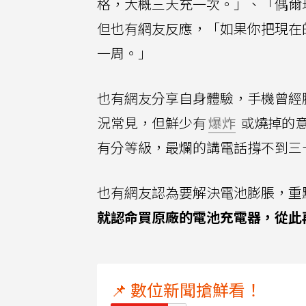
格，大概三天充一次。」、「偶爾
但也有網友反應，「如果你把現在
一周。」
也有網友分享自身體驗，手機曾經
況常見，但鮮少有
爆炸
或燒掉的
有分等級，最爛的講電話撐不到三
也有網友認為要解決電池膨脹，重
就認命買原廠的電池充電器，從此
📌 數位新聞搶鮮看！