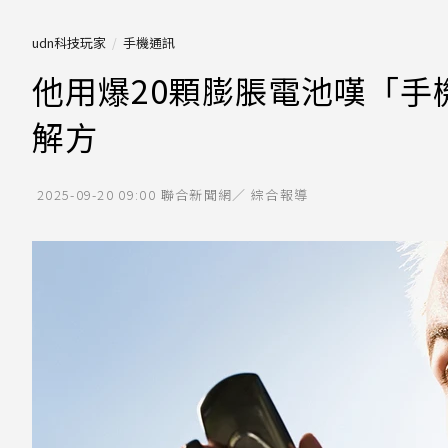
udn科技玩家
手機通訊
他用爆20顆膨脹電池嘆「
解方
2025-09-20 09:00
聯合新聞網／ 綜合報導