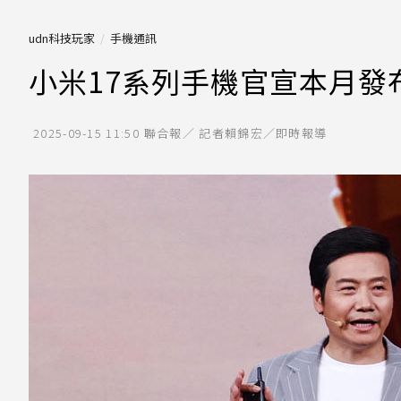
udn科技玩家
手機通訊
小米17系列手機官宣本月發布
2025-09-15 11:50
聯合報／ 記者賴錦宏／即時報導