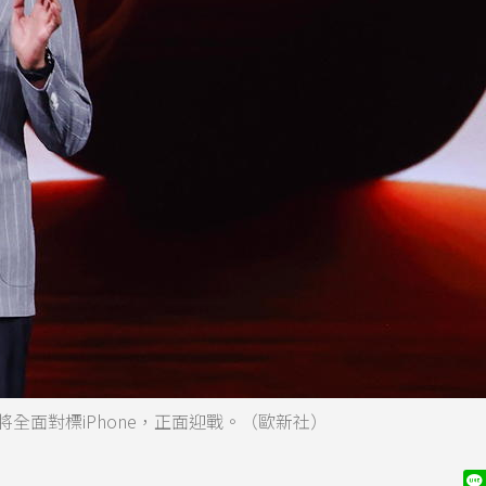
全面對標iPhone，正面迎戰。（歐新社）