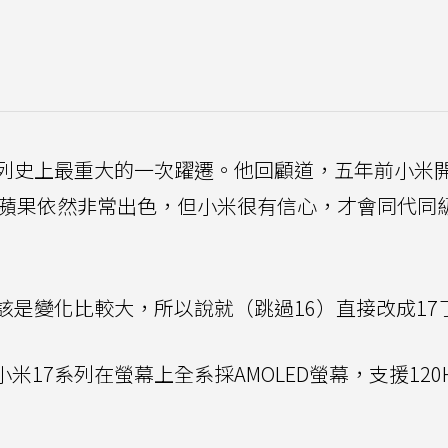
列史上最重大的一次躍遷。他回顧道，五年前小米
今，蘋果依然非常出色，但小米很有信心，才會同代同
該是變化比較大，所以說就（跳過16）直接改成17
米17系列在螢幕上全系採AMOLED螢幕，支援120