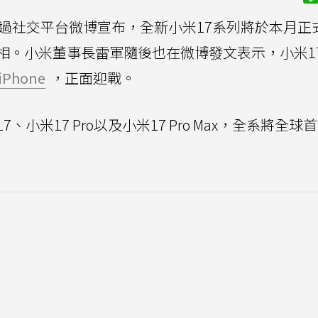
過社交平台微博宣布，全新小米17系列將於本月正
相。小米董事長雷軍隨後也在微博發文表示，小米1
iPhone
，正面迎戰。
小米17 Pro以及小米17 Pro Max，全系將全球