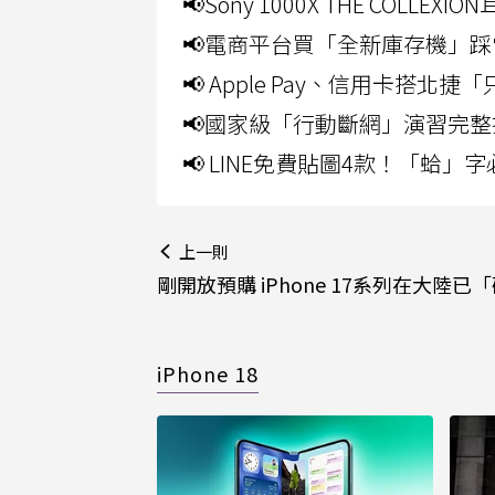
📢Sony 1000X THE CO
📢電商平台買「全新庫存機」踩
📢 Apple Pay、信用卡搭
📢國家級「行動斷網」演習完整
📢 LINE免費貼圖4款！「蛤
上一則
剛開放預購 iPhone 17系列在大陸已
iPhone 18