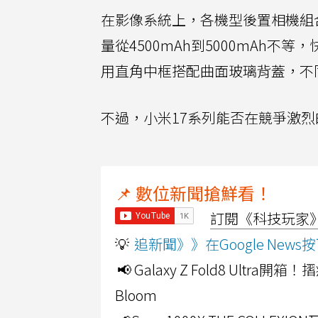
在影像系統上，各機型後置相機組
量從4500mAh到5000mAh
用直角中框搭配曲面玻璃背蓋，不
不過，小米17系列能否在競爭激烈
📌 數位新聞搶鮮看！
訂閱《科技玩家》Y
💡
追新聞》》在Google Ne
📢 Galaxy Z Fold8 Ultr
Bloom