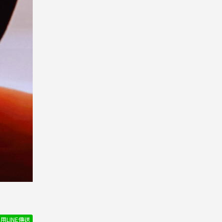
用LINE傳送