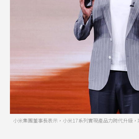
小米集團董事長表示，小米17系列實現產品力跨代升級，將