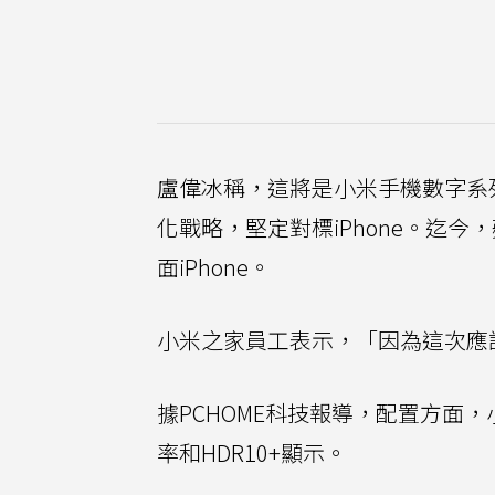
盧偉冰稱，這將是小米手機數字系
化戰略，堅定對標iPhone。迄
面iPhone。
小米之家員工表示，「因為這次應
據PCHOME科技報導，配置方面，小
率和HDR10+顯示。