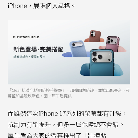
iPhone，展現個人風格。
「Clear 抗黃化透明防摔手機殼」，加強四角防護，並推出酷墨灰、夜
幕藍和晶醺玫新色。圖／犀牛盾提供
而雖然這次iPhone 17系列的螢幕都有升級，
抗刮力有所提升，但多一層保障總不會錯。
犀牛盾為大家的螢幕推出了「壯撞貼