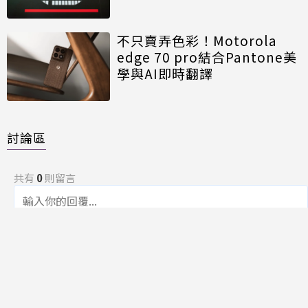
不只賣弄色彩！Motorola
edge 70 pro結合Pantone美
學與AI即時翻譯
討論區
共有
0
則留言
規範
回覆