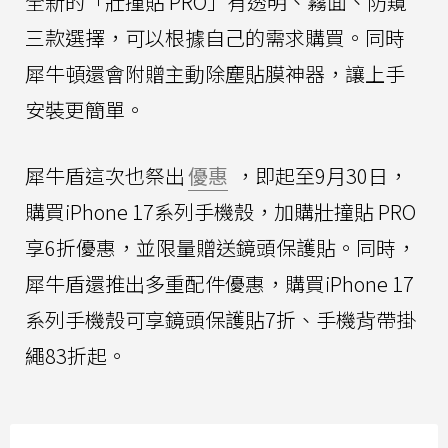
全新的「壯撞貼 PRO」有透明、霧面、防窺
三款選擇，可以根據自己的需求購買。同時
犀牛頓還會附贈主動除塵貼膜神器，讓上手
安裝更簡單。
犀牛盾這次也祭出
優惠
，即起至9月30日，
購買iPhone 17系列手機殼，加購壯撞貼 PRO
享6折優惠，並限量贈送鏡頭保護貼。同時，
犀牛盾還推出多重配件優惠，購買iPhone 17
系列手機殼可享鏡頭保護貼7折、手機背帶掛
繩83折起。