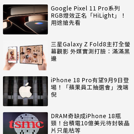
Google Pixel 11 Pro系列
RGB燈效正名「HiLight」！
用途搶先看
三星Galaxy Z Fold8主打全螢
幕觀影 外媒實測打臉：滿滿黑
邊
iPhone 18 Pro有望9月9日登
場！「蘋果員工抽選會」洩端
倪
DRAM奇缺成iPhone 18瓶
頸！台積電10億美元待封裝晶
片只能枯等