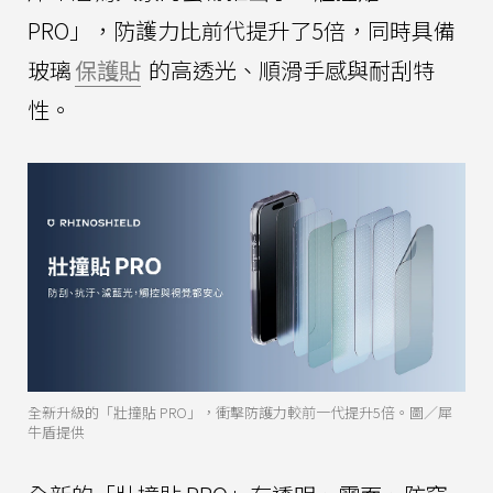
PRO」，防護力比前代提升了5倍，同時具備
玻璃
保護貼
的高透光、順滑手感與耐刮特
性。
全新升級的「壯撞貼 PRO」，衝擊防護力較前一代提升5倍。圖／犀
牛盾提供