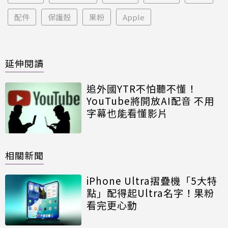
配件
保護殼
果粉
Apple
延伸閱讀
追外國YTR不怕聽不懂！
YouTube將開放AI配音 不用
字幕也能看懂影片
相關新聞
iPhone Ultra摺疊機「5大特
點」配得起Ultra名字！果粉
看完更心動