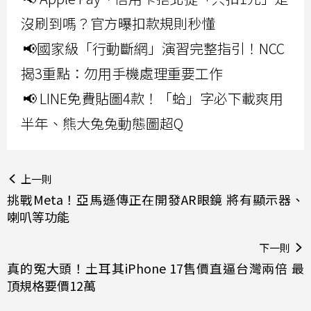
沒刷到嗎？官方曝扣款規則秒懂
📢國家級「行動斷網」演習完整指引！NCC
揭3重點：勿用手機處理重要工作
📢 LINE免費貼圖4款！「蛤」字必下載爽用
半年、熊大兔兔動態圖超Q
上一則
挑戰Meta！亞馬遜傳正在開發AR眼鏡 將有顯示器、
喇叭等功能
下一則
真的冤大頭！土耳其iPhone 17售價直逼台灣兩倍 最
頂規格要價12萬