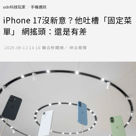
udn科技玩家
手機通訊
iPhone 17沒新意？他吐槽「固定菜
單」 網搖頭：還是有差
2025-09-12 14:18
聯合新聞網／ 綜合報導