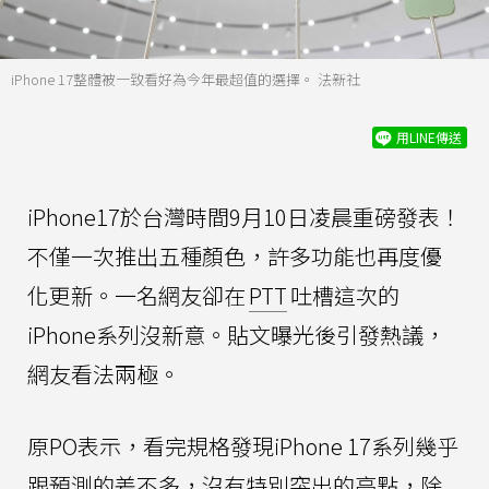
iPhone 17整體被一致看好為今年最超值的選擇。 法新社
用LINE傳送
iPhone17於台灣時間9月10日凌晨重磅發表！
不僅一次推出五種顏色，許多功能也再度優
化更新。一名網友卻在
PTT
吐槽這次的
iPhone系列沒新意。貼文曝光後引發熱議，
網友看法兩極。
原PO表示，看完規格發現iPhone 17系列幾乎
跟預測的差不多，沒有特別突出的亮點，除