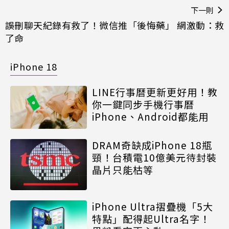
下一則
誤刪聊天紀錄有救了！微信推「後悔藥」 網激動：救
了命
iPhone 18
LINE行事曆更新更好用！教
你一鍵同步手機行事曆
iPhone、Android都能用
DRAM奇缺成iPhone 18瓶
頸！台積電10億美元待封裝
晶片只能枯等
iPhone Ultra摺疊機「5大
特點」配得起Ultra名字！