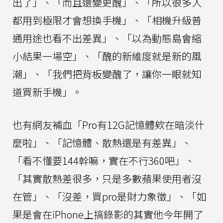
出了」、「而且還變更醜」、「所以很多人
都用到極限才會想換手機」、「相機升級普
通用途也看不出差異」、「以為動態島會縮
小結果一場空」、「醜的新維度就是新的風
潮」、「我們把背板變醜了，讓你一眼就知
道買新手機」。
也有網友補血「Pro有12G記憶體欸在暗淡什
麼啦」、「記憶體、散熱還是有差異」、
「看不懂要144幹嘛，實在不行360吧」、
「其實散熱差很多，只是多數蘋果使用者沒
在管」、「沒差，買pro是財力象徵」、「如
果是會在iPhone上搞錄影的其實他今年開了