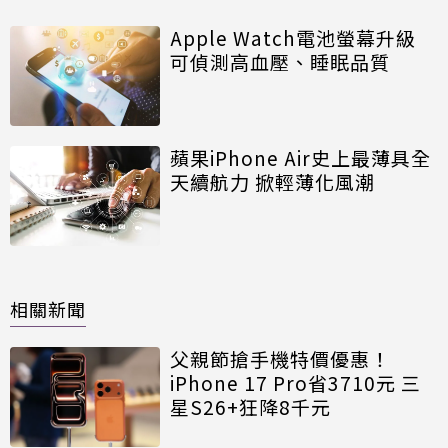
Apple Watch電池螢幕升級
可偵測高血壓、睡眠品質
蘋果iPhone Air史上最薄具全
天續航力 掀輕薄化風潮
相關新聞
父親節搶手機特價優惠！
iPhone 17 Pro省3710元 三
星S26+狂降8千元