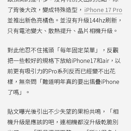
了背後大改，變成特殊造型，
iPhone 17 Pro
並推出新色亮橘色。並沒有升級144hz刷新，
只有電池變大、散熱提升、晶片相機升級。
對此他忍不住搖頭「每年固定菜單」，反觀
把一些較好的規格下放給iPhone17和air，以
前更有吸引力的Pro系列反而已經變不出花
樣，無奈問「難道明年真的要出摺疊iPhone
了嗎」。
貼文曝光後引出不少失望的果粉共鳴，「相
機升級是應該的吧，連相機都沒升級乾脆別