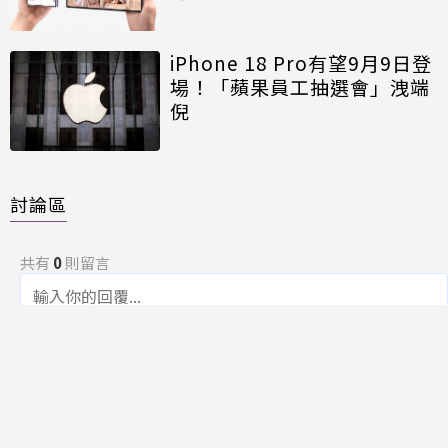
iPhone 18 Pro有望9月9日登
場！「蘋果員工抽選會」洩端
倪
討論區
共有
0
則留言
規範
回覆