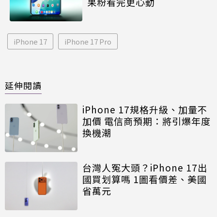
果粉看完更心動
iPhone 17
iPhone 17 Pro
延伸閱讀
iPhone 17規格升級、加量不
加價 電信商預期：將引爆年度
換機潮
台灣人冤大頭？iPhone 17出
國買划算嗎 1圖看價差、美國
省萬元