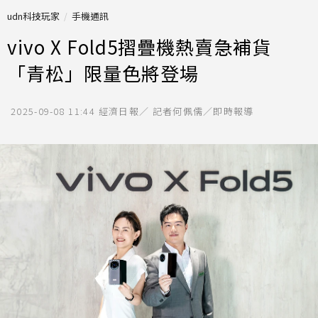
udn科技玩家
手機通訊
vivo X Fold5摺疊機熱賣急補貨
「青松」限量色將登場
2025-09-08 11:44
經濟日報／ 記者何佩儒／即時報導