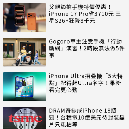
父親節搶手機特價優惠！
iPhone 17 Pro省3710元 三
星S26+狂降8千元
Gogoro車主注意手機「行動
斷網」演習！2時段無法做5件
事
iPhone Ultra摺疊機「5大特
點」配得起Ultra名字！果粉
看完更心動
DRAM奇缺成iPhone 18瓶
頸！台積電10億美元待封裝晶
片只能枯等