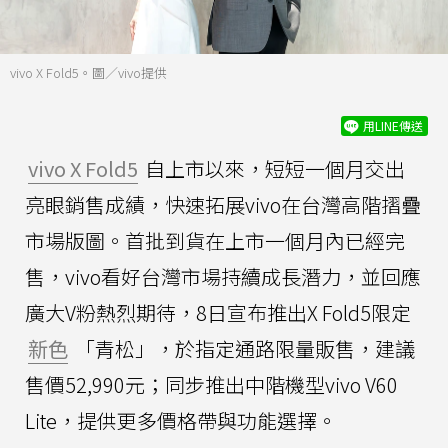
vivo X Fold5。圖／vivo提供
用LINE傳送
vivo X Fold5
自上市以來，短短一個月交出
亮眼銷售成績，快速拓展vivo在台灣高階摺疊
市場版圖。首批到貨在上市一個月內已經完
售，vivo看好台灣市場持續成長潛力，並回應
廣大V粉熱烈期待，8日宣布推出X Fold5限定
新色
「青松」，於指定通路限量販售，建議
售價52,990元；同步推出中階機型vivo V60
Lite，提供更多價格帶與功能選擇。