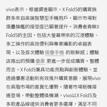
vivo表示，根據調查顯示，X Fold5的購買族
群多來自高端智慧型手機用戶，顯示市場對
摺疊旗艦的接受度已顯著提升。消費者青睞X
Fold5的主因，包括大螢幕帶來的沉浸體驗、
多工操作的高效便利與專業攝影的卓越表
現，以及首次體驗
摺疊手機
的新鮮感；體驗
店推出的預購
優惠
更進一步促成購買。整體
而言，X Fold5兼具功能亮點與創新體驗，並
透過優惠活動則有效推升購買意願，展現vivo
在高階市場的差異化優勢。隨著市場新機接
連登場，帶動整體換機潮，vivo以X Fold5及
多款產品線提供消費者更多選擇，滿足不同