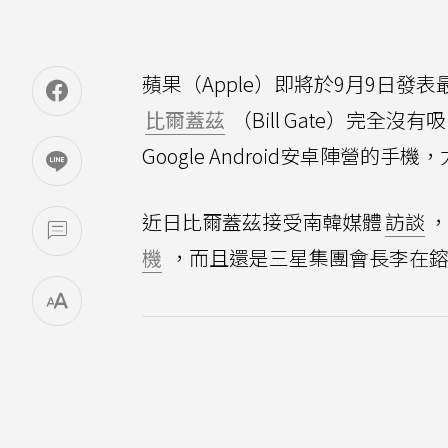
蘋果（Apple）即將於9月9日發表
比爾蓋茲
（Bill Gate）完全
Google Android安卓陣營的手機
近日比爾蓋茲接受南韓媒體
訪談
，
機
，而且還是三星集團會長李在鎔