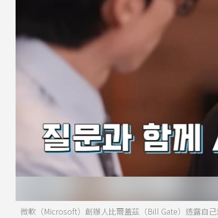
微軟（Microsoft）創辦人比爾蓋茲（Bill Gate）透