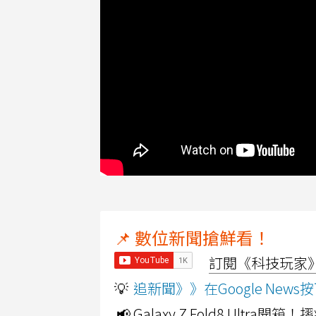
📌 數位新聞搶鮮看！
訂閱《科技玩家》Y
💡
追新聞》》在Google Ne
📢 Galaxy Z Fold8 Ultr