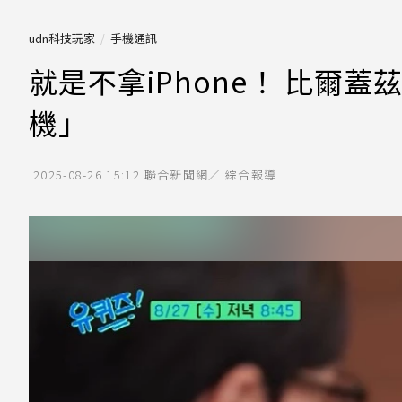
udn科技玩家
手機通訊
就是不拿iPhone！ 比爾
機」
2025-08-26 15:12
聯合新聞網／ 綜合報導