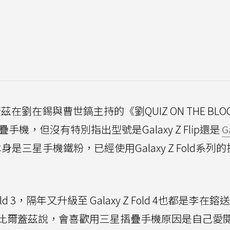
茲在劉在錫與曹世鎬主持的《劉QUIZ ON THE BLO
機，但沒有特別指出型號是Galaxy Z Flip還是
G
三星手機鐵粉，已經使用Galaxy Z Fold系列
old 3，隔年又升級至 Galaxy Z Fold 4也都是李在
比爾蓋茲說，會喜歡用三星摺疊手機原因是自己愛