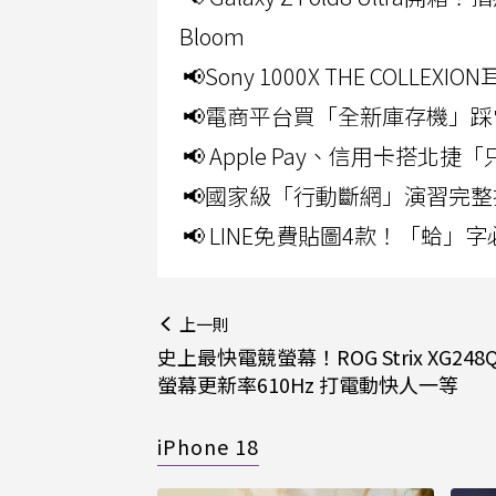
Bloom
📢Sony 1000X THE CO
📢電商平台買「全新庫存機」踩
📢 Apple Pay、信用卡搭
📢國家級「行動斷網」演習完整
📢 LINE免費貼圖4款！「蛤
上一則
史上最快電競螢幕！ROG Strix XG248QS
螢幕更新率610Hz 打電動快人一等
iPhone 18