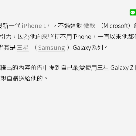
最新一代
iPhone 17
，不過這對
微軟
（Microsof
沒有吸引力，因為他向來堅持不用iPhone，一直以來他
，尤其是
三星
（
Samsung
）Galaxy系列。
釋出的內容預告中提到自己最愛使用三星 Galaxy Z
親自贈送給他的。