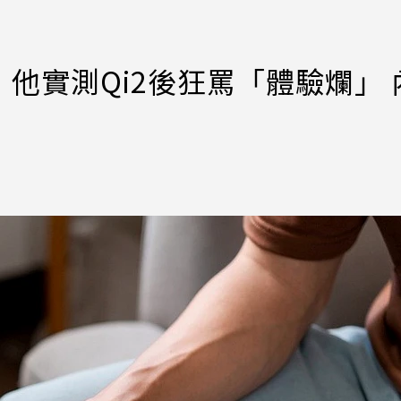
他實測Qi2後狂罵「體驗爛」 