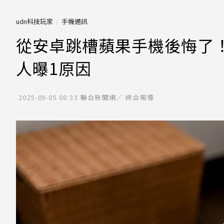
udn科技玩家
手機通訊
從安卓跳槽蘋果手機後悔了！
人曝1原因
2025-09-05 08:33
聯合新聞網／ 綜合報導