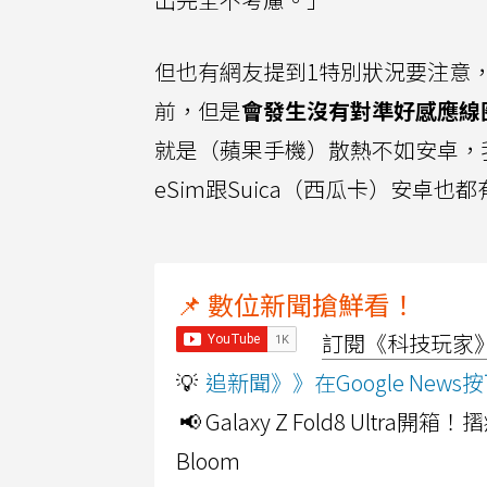
但也有網友提到1特別狀況要注意
前，但是
會發生沒有對準好感應線
就是（蘋果手機）散熱不如安卓，
eSim跟Suica（西瓜卡）安
📌 數位新聞搶鮮看！
訂閱《科技玩家》Y
💡
追新聞》》在Google Ne
📢 Galaxy Z Fold8 Ultr
Bloom