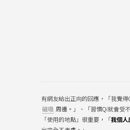
有網友給出正向的回應，「我覺得Qi
磁吸
周邊。」、「習慣Qi就會受
「使用的地點」很重要，「
我個人
出完全不考慮。」