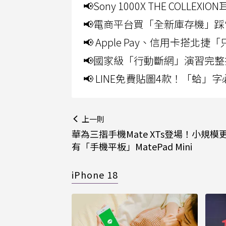
📢Sony 1000X THE CO
📢電商平台買「全新庫存機」踩
📢 Apple Pay、信用卡搭
📢國家級「行動斷網」演習完整
📢 LINE免費貼圖4款！「蛤
上一則
華為三摺手機Mate XTs登場！小規模
有「手機平板」MatePad Mini
iPhone 18