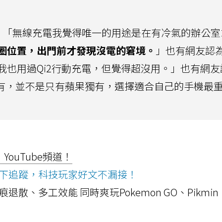
，「無線充電我覺得唯一的用途是在有冷氣的辦公室
圈位置，出門前才發現沒電的窘境。
」也有網友認
我也用過Qi2行動充電，但覺得超沒用。」也有網友
卓也都有，並不是只有蘋果獨有，選擇適合自己的手機最
ouTube頻道！
ws按下追蹤，科技玩家好文不漏接！
a開箱！摺痕退散、多工效能 同時爽玩Pokemon GO、Pikmin