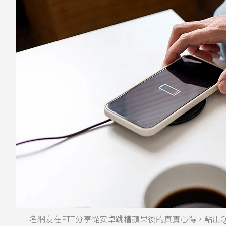
一名網友在PTT分享從安卓跳槽蘋果後的真實心得，點出