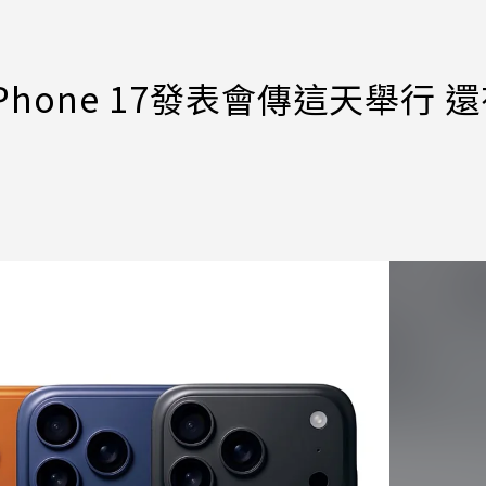
hone 17發表會傳這天舉行 