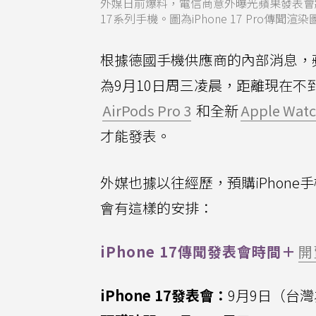
外媒日前爆料，電信商意外曝光蘋果發表會將在
17系列手機。圖為iPhone 17 Pro傳聞
根據德國手機供應商的內部消息，
為9月10日周三凌晨，距離現在不到
AirPods Pro 3
和全新
Apple Watc
才能發表。
外媒也據以往經歷，預購iPhon
會有這樣的安排：
iPhone 17傳聞發表會時間＋
開
iPhone 17發表會：
9月9日（台灣