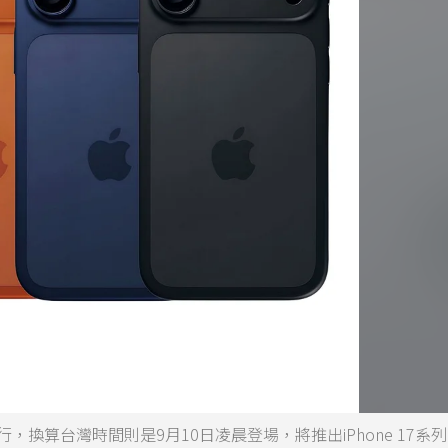
換算台灣時間則是9月10日凌晨登場，將推出iPhone 17系