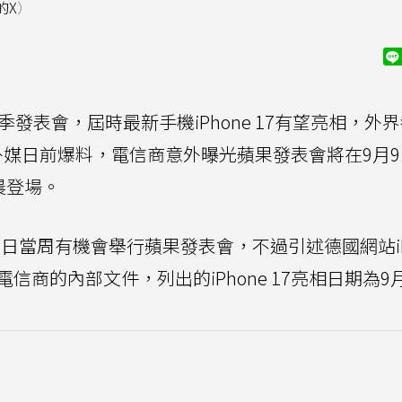
l的X
）
季發表會，屆時最新手機iPhone 17有望亮相，外
媒日前爆料，電信商意外曝光蘋果發表會將在9月9
晨登場。
日當周有機會舉行蘋果發表會，不過引述德國網站iPh
信商的內部文件，列出的iPhone 17亮相日期為9