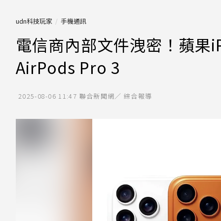
udn科技玩家
手機通訊
電信商內部文件洩密！蘋果iP
AirPods Pro 3
2025-08-06 11:47
聯合新聞網／ 綜合報導