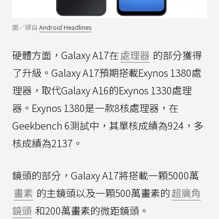
圖／擷自
Android Headlines
硬體方面，Galaxy A17在
處理器
的部分獲得
了升級。Galaxy A17預期搭載Exynos 1380處
理器，取代Galaxy A16的Exynos 1330處理
器。Exynos 1380是一款8核處理器，在
Geekbench 6測試中，其單核成績為924，多
核成績為2137。
鏡頭的部分，Galaxy A17將搭載一顆5000萬
畫素
的主鏡頭以及一顆500萬畫素的
超廣角
鏡頭
和200萬畫素的微距鏡頭。