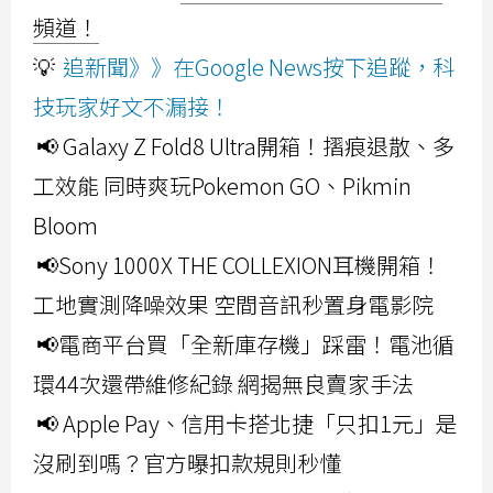
頻道！
💡
追新聞》》在Google News按下追蹤，科
技玩家好文不漏接！
📢 Galaxy Z Fold8 Ultra開箱！摺痕退散、多
工效能 同時爽玩Pokemon GO、Pikmin
Bloom
📢Sony 1000X THE COLLEXION耳機開箱！
工地實測降噪效果 空間音訊秒置身電影院
📢電商平台買「全新庫存機」踩雷！電池循
環44次還帶維修紀錄 網揭無良賣家手法
📢 Apple Pay、信用卡搭北捷「只扣1元」是
沒刷到嗎？官方曝扣款規則秒懂