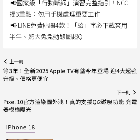
📢國家級「行動斷網」演習完整指引！NCC
揭3重點：勿用手機處理重要工作
📢 LINE免費貼圖4款！「蛤」字必下載爽用
半年、熊大兔兔動態圖超Q
上一則
等3年！全新2025 Apple TV有望今年登場 迎4大超強
升級、價格更便宜
下一則
Pixel 10官方渲染圖外洩！真的支援Qi2磁吸功能 充電
器模樣曝光
iPhone 18