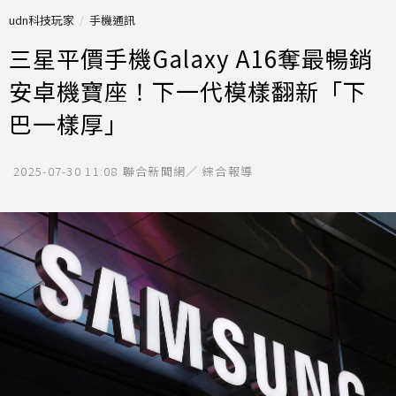
udn科技玩家
手機通訊
三星平價手機Galaxy A16奪最暢銷
安卓機寶座！下一代模樣翻新「下
巴一樣厚」
2025-07-30 11:08
聯合新聞網／ 綜合報導