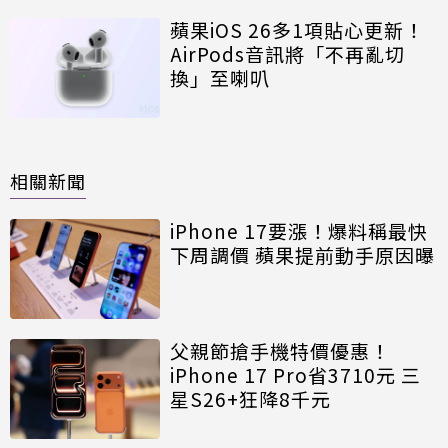
蘋果iOS 26多1項貼心更新！
AirPods音訊將「不再亂切
換」至喇叭
相關新聞
iPhone 17要漲！爆料稱最快
下周調價 蘋果提前動手原因曝
父親節搶手機特價優惠！
iPhone 17 Pro省3710元 三
星S26+狂降8千元