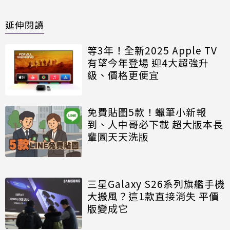
延伸閱讀
等3年！全新2025 Apple TV
有望今年登場 迎4大超強升
級、價格更便宜
免費貼圖5款！蠟筆小新報
到、人中哥必下載 超大版本長
輩圖天天洗版
三星Galaxy S26系列旗艦手機
大搬風？這1款直接消失 平價
版變成它