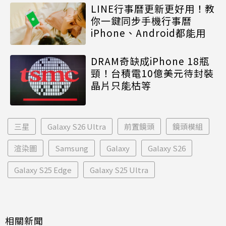
LINE行事曆更新更好用！教
你一鍵同步手機行事曆
iPhone、Android都能用
DRAM奇缺成iPhone 18瓶
頸！台積電10億美元待封裝
晶片只能枯等
三星
Galaxy S26 Ultra
前置鏡頭
鏡頭模組
渲染圖
Samsung
Galaxy
Galaxy S26
Galaxy S25 Edge
Galaxy S25 Ultra
相關新聞