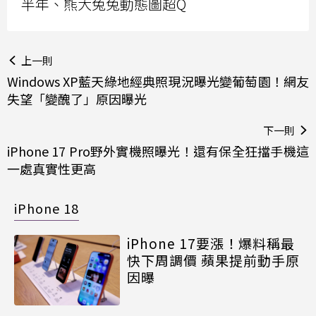
半年、熊大兔兔動態圖超Q
上一則
Windows XP藍天綠地經典照現況曝光變葡萄園！網友
失望「變醜了」原因曝光
下一則
iPhone 17 Pro野外實機照曝光！還有保全狂擋手機這
一處真實性更高
iPhone 18
iPhone 17要漲！爆料稱最
快下周調價 蘋果提前動手原
因曝