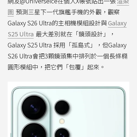
網友@UniverseIce在個人X帳號貼出一張
渲染
圖
預測三星下一代旗艦手機的外觀，觀察
Galaxy S26 Ultra的主相機模組設計與
Galaxy
S25 Ultra
最大差別就在「鏡頭設計」，
Galaxy S25 Ultra 採用「孤島式」，但Galaxy
S26 Ultra會把3顆鏡頭集中排列於一個長條橢
圓形模組中，把它們「包覆」起來。