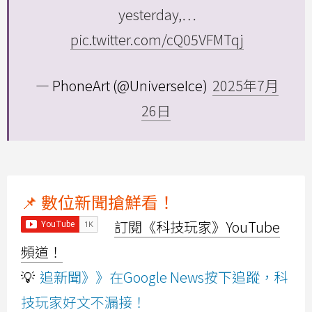
yesterday,…
pic.twitter.com/cQ05VFMTqj
— PhoneArt (@UniverseIce)
2025年7月
26日
📌 數位新聞搶鮮看！
訂閱《科技玩家》YouTube
頻道！
💡
追新聞》》在Google News按下追蹤，科
技玩家好文不漏接！