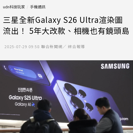
udn科技玩家
手機通訊
三星全新Galaxy S26 Ultra渲染圖
流出！ 5年大改款、相機也有鏡頭島
2025-07-29 09:58
聯合新聞網／ 綜合報導