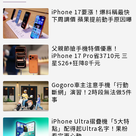
iPhone 17要漲！爆料稱最快
下周調價 蘋果提前動手原因曝
父親節搶手機特價優惠！
iPhone 17 Pro省3710元 三
星S26+狂降8千元
Gogoro車主注意手機「行動
斷網」演習！2時段無法做5件
事
iPhone Ultra摺疊機「5大特
點」配得起Ultra名字！果粉
看完更心動