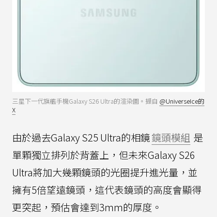
三星下一代旗艦手機Galaxy S26 Ultra的渲染圖。擷自
@UniverseIce的
X
由於過去Galaxy S25 Ultra的相鏡
鏡頭模組
是
單顆獨立排列於背蓋上，但未來Galaxy S26
Ultra將加大幾顆鏡頭的光圈提升進光量，並
擁有5倍望遠鏡頭，這代表鏡頭的高度會顯得
更突起，預估會達到3mm的厚度。