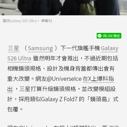
圖為Galaxy S25 Ultra。 美聯社
用LINE傳送
三星
（
Samsung
）下一代旗艦手機
Galaxy
S26 Ultra
雖然明年才會推出，不過近期包括
相機鏡頭規格、設計及機身背蓋都傳出會有
重大改變。網友@UniverseIce
在X上爆料指
出
，三星打算升級鏡頭規格，並改變模組設
計，採用類似Galaxy Z Fold7 的「鏡頭島」式
包覆。