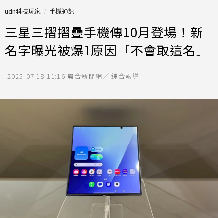
udn科技玩家
手機通訊
三星三摺摺疊手機傳10月登場！新
名字曝光被爆1原因「不會取這名」
2025-07-18 11:16
聯合新聞網／ 綜合報導