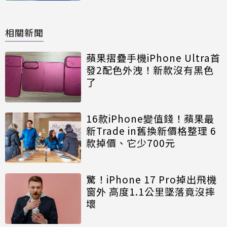
相關新聞
蘋果摺疊手機iPhone Ultra首
發2配色外洩！新款沒有黑色
了
16款iPhone變值錢！蘋果最
新Trade in舊換新價格整理 6
款掉價、它少700元
驚！iPhone 17 Pro掉出飛機
窗外 高度1.1公里墜落竟沒摔
壞