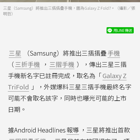
三星（Samsung）將推出三摺摺疊手機，圖為Galaxy Z Fold7。（攝影／張
明哲）
用LINE傳送
三星
（Samsung）將推出三摺摺疊
手機
（
三折手機
，
三摺手機
），傳出三星三摺
手機新名字已註冊完成，取名為「
Galaxy Z
TriFold
」，外媒爆料三星三摺手機最終名字
可能不會取名該字，同時也曝光可能的上市
日期。
據Android Headlines
報導
，三星將推出首款