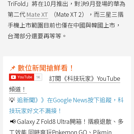
TriFold」將在10月推出，對決9月登場的華為
第二代
Mate XT
（Mate XT 2），而三星三摺
手機上市範圍目前也僅在中國與韓國上市，
台灣部分還要再等等。
📌 數位新聞搶鮮看！
訂閱《科技玩家》YouTube
頻道！
💡
追新聞》》在Google News按下追蹤，科
技玩家好文不漏接！
📢 Galaxy Z Fold8 Ultra開箱！摺痕退散、多
工效能 同時爽玩Pokemon GO、Pikmin