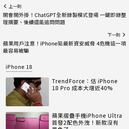
上一則
開會開外掛！ChatGPT全新錄製模式登場 一鍵即錄整
理摘要、後續還能追問問題
下一則
蘋果用戶注意！iPhone陷最新資安威脅 4危機這一項
最容易被騙
iPhone 18
TrendForce：估 iPhone
18 Pro 成本大增近40%
蘋果摺疊手機iPhone Ultra
首發2配色外洩！新款沒有