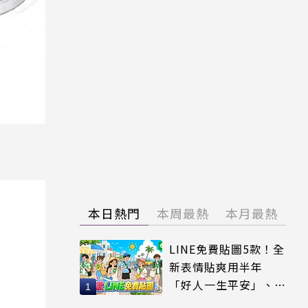
本日熱門
本周最熱
本月最熱
LINE免費貼圖5款！全
新表情貼爽用半年
「好人一生平安」、
「好熱」必用