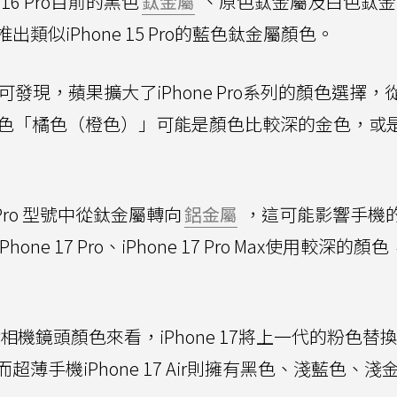
16 Pro目前的黑色
鈦金屬
、原色鈦金屬及白色鈦金
似iPhone 15 Pro的藍色鈦金屬顏色。
可發現，蘋果擴大了iPhone Pro系列的顏色選擇，
新色「橘色（橙色）」可能是顏色比較深的金色，或
 Pro 型號中從鈦金屬轉向
鋁金屬
，這可能影響手機
 17 Pro、iPhone 17 Pro Max使用較深的顏
。
17 Air相機鏡頭顏色來看，iPhone 17將上一代的粉色
薄手機iPhone 17 Air則擁有黑色、淺藍色、淺