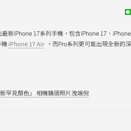
iPhone 17系列手機，包含iPhone 17、iPhone 
手機
iPhone 17 Air
，而Pro系列更可能出現全新的
傳增「全新罕見顏色」 相機鏡頭照片洩端倪