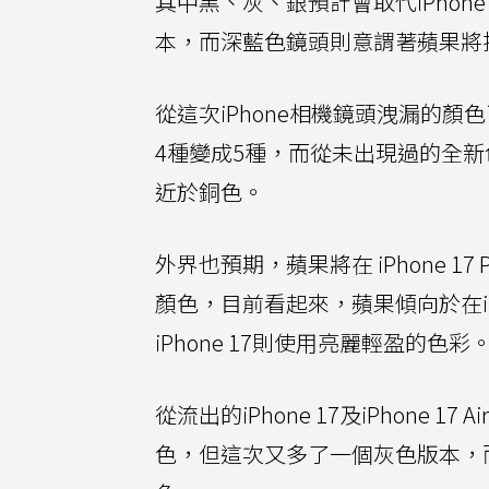
其中黑、灰、銀預計會取代iPhone 
本，而深藍色鏡頭則意謂著蘋果將推出類
從這次iPhone相機鏡頭洩漏的顏色
4種變成5種，而從未出現過的全
近於銅色。
外界也預期，蘋果將在 iPhone 17
顏色，目前看起來，蘋果傾向於在iPhone
iPhone 17則使用亮麗輕盈的色彩
從流出的iPhone 17及iPhone 
色，但這次又多了一個灰色版本，而超