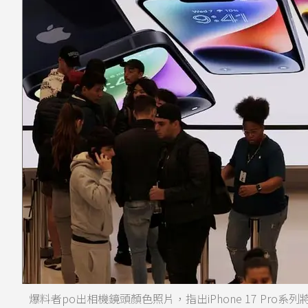
爆料者po出相機鏡頭顏色照片，指出iPhone 17 Pro