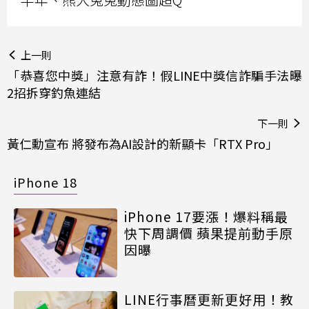
上一則
「恭喜您中獎」注意有詐！假LINE中獎信詐騙手法曝
2招拆穿釣魚連結
下一則
黃仁勳宣布 將發布為AI設計的新顯卡「RTX Pro」
iPhone 18
iPhone 17要漲！爆料稱最
快下周調價 蘋果提前動手原
因曝
LINE行事曆更新更好用！教