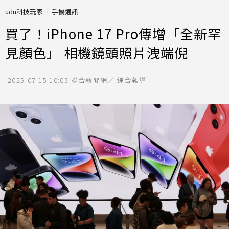
udn科技玩家
手機通訊
買了！iPhone 17 Pro傳增「全新罕
見顏色」 相機鏡頭照片洩端倪
2025-07-15 10:03
聯合新聞網／ 綜合報導