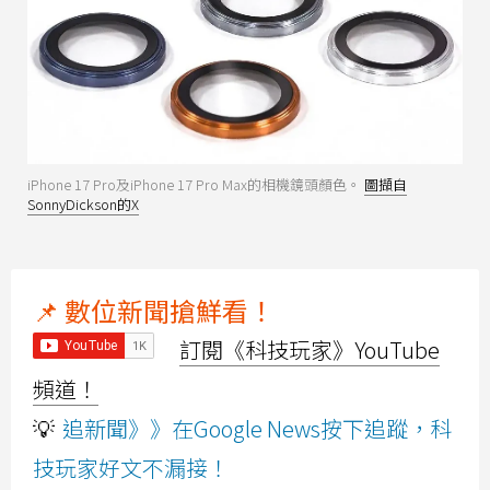
iPhone 17 Pro及iPhone 17 Pro Max的相機鏡頭顏色。
圖擷自
SonnyDickson的X
📌 數位新聞搶鮮看！
訂閱《科技玩家》YouTube
頻道！
💡
追新聞》》在Google News按下追蹤，科
技玩家好文不漏接！