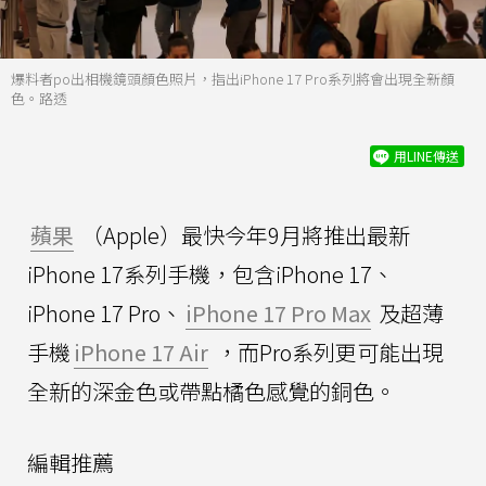
爆料者po出相機鏡頭顏色照片，指出iPhone 17 Pro系列將會出現全新顏
色。路透
用LINE傳送
蘋果
（Apple）最快今年9月將推出最新
iPhone 17系列手機，包含iPhone 17、
iPhone 17 Pro、
iPhone 17 Pro Max
及超薄
手機
iPhone 17 Air
，而Pro系列更可能出現
全新的深金色或帶點橘色感覺的銅色。
編輯推薦