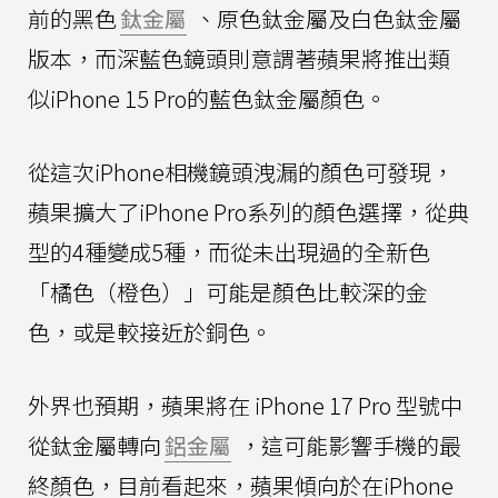
前的黑色
鈦金屬
、原色鈦金屬及白色鈦金屬
版本，而深藍色鏡頭則意謂著蘋果將推出類
似iPhone 15 Pro的藍色鈦金屬顏色。
從這次iPhone相機鏡頭洩漏的顏色可發現，
蘋果擴大了iPhone Pro系列的顏色選擇，從典
型的4種變成5種，而從未出現過的全新色
「橘色（橙色）」可能是顏色比較深的金
色，或是較接近於銅色。
外界也預期，蘋果將在 iPhone 17 Pro 型號中
從鈦金屬轉向
鋁金屬
，這可能影響手機的最
終顏色，目前看起來，蘋果傾向於在iPhone