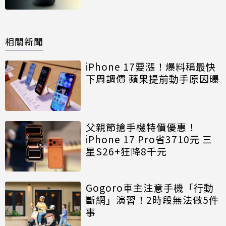
相關新聞
iPhone 17要漲！爆料稱最快
下周調價 蘋果提前動手原因曝
父親節搶手機特價優惠！
iPhone 17 Pro省3710元 三
星S26+狂降8千元
Gogoro車主注意手機「行動
斷網」演習！2時段無法做5件
事