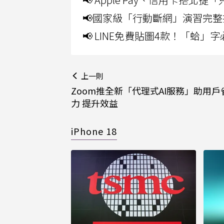
📢國家級「行動斷網」演習完整
📢 LINE免費貼圖4款！「蛤
上一則
Zoom推全新「代理式AI服務」助用戶
力 提升效益
iPhone 18