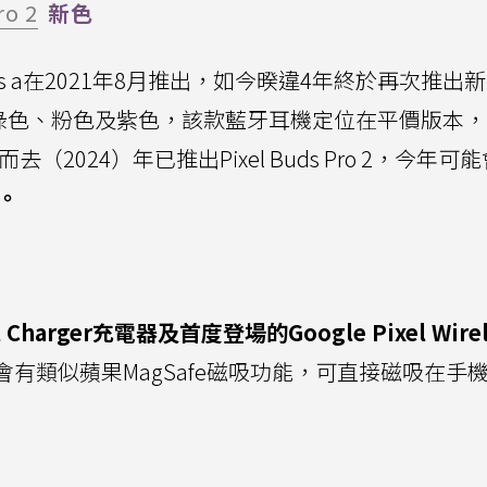
ro 2
新色
ds a在2021年8月推出，如今暌違4年終於再次推出
綠色、粉色及紫色，該款藍牙耳機定位在平價版本，
2024）年已推出Pixel Buds Pro 2，今年可
本。
el Charger充電器及首度登場的Google Pixel Wirel
會有類似蘋果MagSafe磁吸功能，可直接磁吸在手