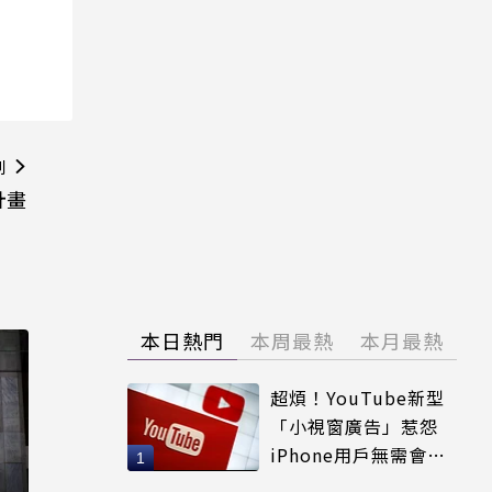
則
計畫
本日熱門
本周最熱
本月最熱
超煩！YouTube新型
「小視窗廣告」惹怨
iPhone用戶無需會員
輕鬆解決