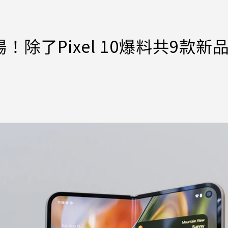
！除了Pixel 10爆料共9款新