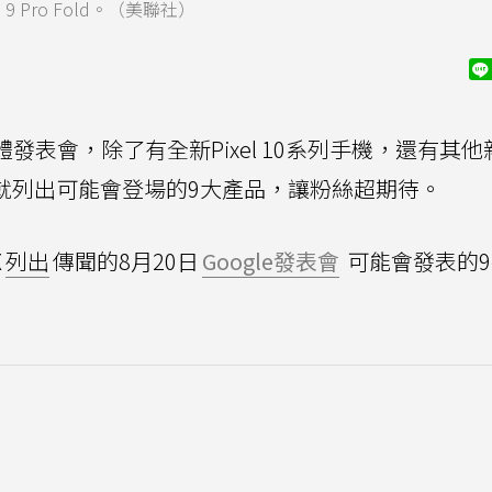
l 9 Pro Fold。（美聯社）
el硬體發表會，除了有全新Pixel 10系列手機，還有其
n日前就列出可能會登場的9大產品，讓粉絲超期待。
X
列出
傳聞的8月20日
Google發表會
可能會發表的9