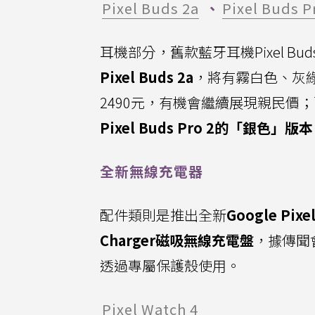
Pixel Buds 2a
、
Pixel Buds P
耳機部分，舊款藍牙耳機Pixel Bu
Pixel Buds 2a
，將有霧白色、灰
2490元，有機會繼續展現親民價；而去（
Pixel Buds Pro 2的「銀色」版
全新無線充電器
配件類則是推出全新
Google Pix
Charger磁吸無線充電盤
，據傳聞
透過專屬保護殼使用。
Pixel Watch 4