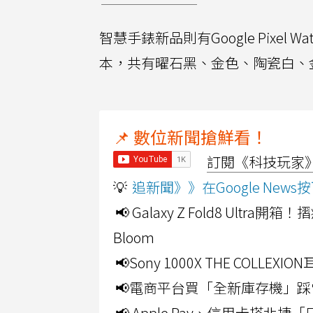
智慧手錶新品則有Google Pixel W
本，共有曜石黑、金色、陶瓷白、
📌 數位新聞搶鮮看！
訂閱《科技玩家》Y
💡
追新聞》》在Google Ne
📢 Galaxy Z Fold8 Ultr
Bloom
📢Sony 1000X THE CO
📢電商平台買「全新庫存機」踩
📢 Apple Pay、信用卡搭