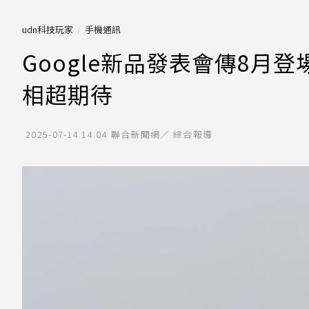
udn科技玩家
手機通訊
Google新品發表會傳8月登場
相超期待
2025-07-14 14:04
聯合新聞網／ 綜合報導