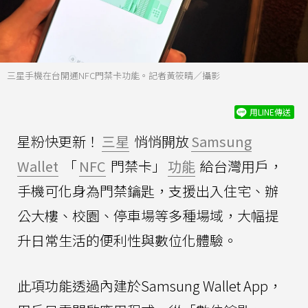
三星手機在台開通NFC門禁卡功能。記者黃筱晴／攝影
用LINE傳送
星粉快更新！
三星
悄悄開放
Samsung
Wallet
「
NFC
門禁卡」
功能
給台灣用戶，
手機可化身為門禁鑰匙，支援出入住宅、辦
公大樓、校園、停車場等多種場域，大幅提
升日常生活的便利性與數位化體驗。
此項功能透過內建於Samsung Wallet App，