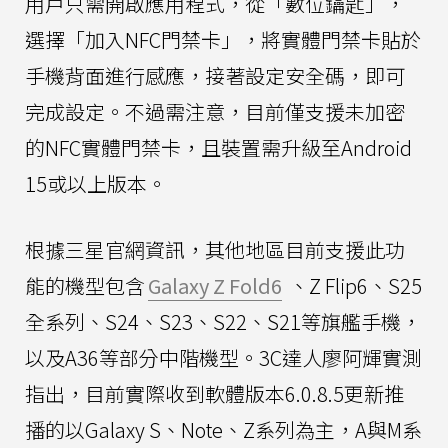
用戶只需開啟應用程式，從「數位鑰匙」，
選擇「加入NFC門禁卡」，將實體門禁卡貼於
手機背面進行感應，接著設定安全碼，即可
完成設定。不過需注意，目前僅支援未加密
的NFC實體門禁卡，且裝置需升級至Android
15或以上版本。
根據三星官網資訊，其他地區目前支援此功
能的機型包含
Galaxy Z Fold6
、Z Flip6、S25
全系列、S24、S23、S22、S21等旗艦手機，
以及A36等部分中階機型。3C達人廖阿輝實測
指出，目前實際收到軟體版本6.0.8.5更新推
播的以Galaxy S、Note、Z系列為主，A與M系