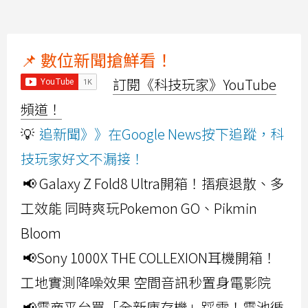
📌 數位新聞搶鮮看！
訂閱《科技玩家》YouTube
頻道！
💡
追新聞》》在Google News按下追蹤，科
技玩家好文不漏接！
📢 Galaxy Z Fold8 Ultra開箱！摺痕退散、多
工效能 同時爽玩Pokemon GO、Pikmin
Bloom
📢Sony 1000X THE COLLEXION耳機開箱！
工地實測降噪效果 空間音訊秒置身電影院
📢電商平台買「全新庫存機」踩雷！電池循