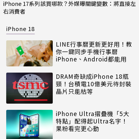
iPhone 17系列該買哪款？外媒曝關鍵變數：將直接左
右消費者
iPhone 18
LINE行事曆更新更好用！教
你一鍵同步手機行事曆
iPhone、Android都能用
DRAM奇缺成iPhone 18瓶
頸！台積電10億美元待封裝
晶片只能枯等
iPhone Ultra摺疊機「5大
特點」配得起Ultra名字！
果粉看完更心動