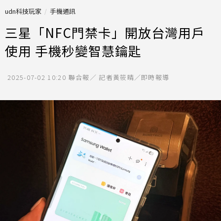
udn科技玩家
手機通訊
三星「NFC門禁卡」開放台灣用戶
使用 手機秒變智慧鑰匙
2025-07-02 10:20
聯合報／ 記者黃筱晴／即時報導