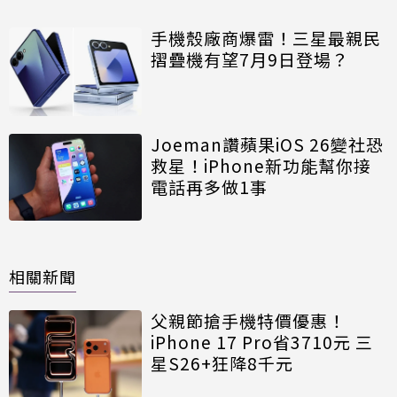
手機殼廠商爆雷！三星最親民
摺疊機有望7月9日登場？
Joeman讚蘋果iOS 26變社恐
救星！iPhone新功能幫你接
電話再多做1事
相關新聞
父親節搶手機特價優惠！
iPhone 17 Pro省3710元 三
星S26+狂降8千元