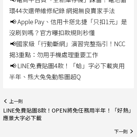
環44次還帶維修紀錄 網揭無良賣家手法
📢 Apple Pay、信用卡搭北捷「只扣1元」是
沒刷到嗎？官方曝扣款規則秒懂
📢國家級「行動斷網」演習完整指引！NCC
揭3重點：勿用手機處理重要工作
📢 LINE免費貼圖4款！「蛤」字必下載爽用
半年、熊大兔兔動態圖超Q
上一則
LINE免費貼圖8款！OPEN將免任務用半年！「好熱」
應景大字必下載
下一則