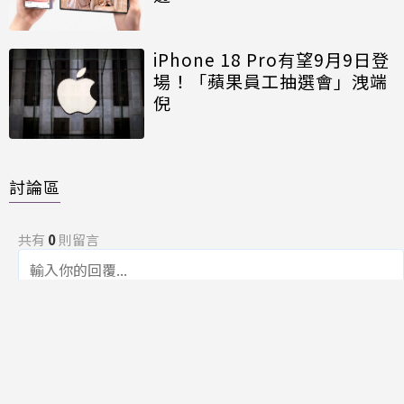
iPhone 18 Pro有望9月9日登
場！「蘋果員工抽選會」洩端
倪
討論區
共有
0
則留言
規範
回覆