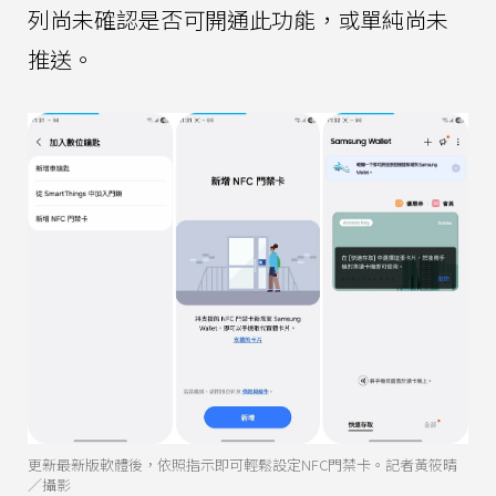
列尚未確認是否可開通此功能，或單純尚未
推送。
更新最新版軟體後，依照指示即可輕鬆設定NFC門禁卡。記者黃筱晴
／攝影