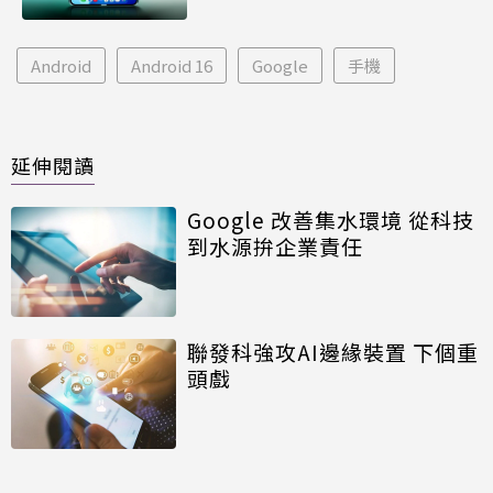
Android
Android 16
Google
手機
延伸閱讀
Google 改善集水環境 從科技
到水源拚企業責任
聯發科強攻AI邊緣裝置 下個重
頭戲