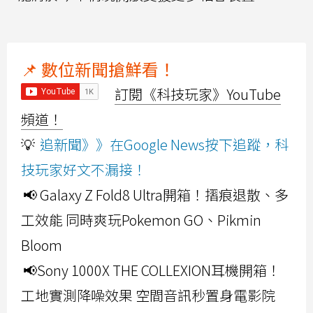
📌 數位新聞搶鮮看！
訂閱《科技玩家》YouTube
頻道！
💡
追新聞》》在Google News按下追蹤，科
技玩家好文不漏接！
📢 Galaxy Z Fold8 Ultra開箱！摺痕退散、多
工效能 同時爽玩Pokemon GO、Pikmin
Bloom
📢Sony 1000X THE COLLEXION耳機開箱！
工地實測降噪效果 空間音訊秒置身電影院