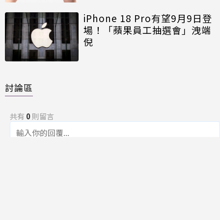
iPhone 18 Pro有望9月9日登
場！「蘋果員工抽選會」洩端
倪
討論區
共有
0
則留言
規範
回覆