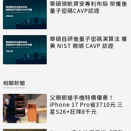
華碩領航資安專利布局 榮獲後
量子密碼CAVP認證
華碩自研後量子密碼演算法 獲
美 NIST 親頒 CAVP 認證
相關新聞
父親節搶手機特價優惠！
iPhone 17 Pro省3710元 三
星S26+狂降8千元