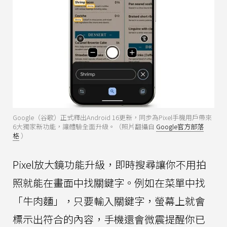
Google（谷歌）正式釋出Android 16更新，同步為Pixel手機用戶帶來
6大獨家新功能，讓體驗全面升級。（照片翻攝自
Google官方部落
格
）
Pixel放大鏡功能升級，即時搜尋讓你不用拍
照就能在畫面中找關鍵字。例如在菜單中找
「牛肉麵」，只要輸入關鍵字，螢幕上就會
標示出符合的內容，手機還會微震提醒你已