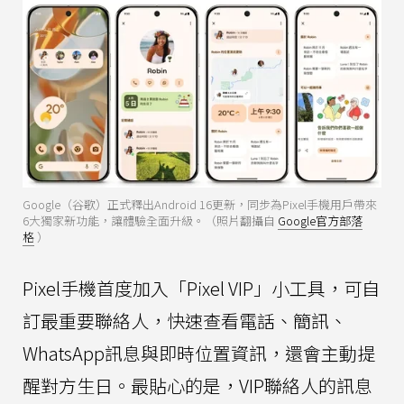
Google（谷歌）正式釋出Android 16更新，同步為Pixel手機用戶帶來
6大獨家新功能，讓體驗全面升級。（照片翻攝自
Google官方部落
格
）
Pixel手機首度加入「Pixel VIP」小工具，可自
訂最重要聯絡人，快速查看電話、簡訊、
WhatsApp訊息與即時位置資訊，還會主動提
醒對方生日。最貼心的是，VIP聯絡人的訊息