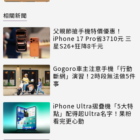
相關新聞
父親節搶手機特價優惠！
iPhone 17 Pro省3710元 三
星S26+狂降8千元
Gogoro車主注意手機「行動
斷網」演習！2時段無法做5件
事
iPhone Ultra摺疊機「5大特
點」配得起Ultra名字！果粉
看完更心動