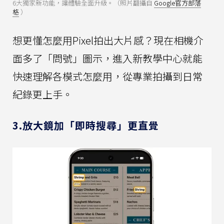
6大獨家新功能，讓體驗全面升級。（照片翻攝自
Google官方部落
格
）
想更懂怎麼用Pixel拍出大片感？現在相機介
面多了「問號」圖示，進入新教學中心就能
快速理解各模式怎麼用，從專業拍攝到日常
紀錄更上手。
3.放大鏡加「即時搜尋」更直覺