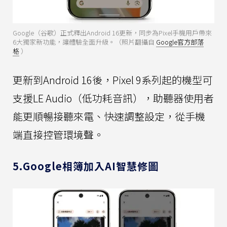
Google（谷歌）正式釋出Android 16更新，同步為Pixel手機用戶帶來
6大獨家新功能，讓體驗全面升級。（照片翻攝自
Google官方部落
格
）
更新到Android 16後，Pixel 9系列起的機型可
支援LE Audio（低功耗音訊），助聽器使用者
能更順暢接聽來電、快速調整設定，從手機
端直接控管環境聲。
5.Google相簿加入AI智慧修圖