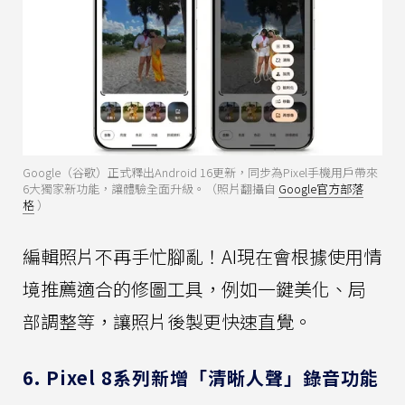
Google（谷歌）正式釋出Android 16更新，同步為Pixel手機用戶帶來
6大獨家新功能，讓體驗全面升級。（照片翻攝自
Google官方部落
格
）
編輯照片不再手忙腳亂！AI現在會根據使用情
境推薦適合的修圖工具，例如一鍵美化、局
部調整等，讓照片後製更快速直覺。
6. Pixel 8系列新增「清晰人聲」錄音功能