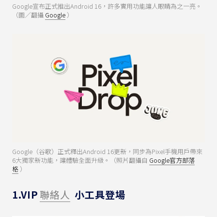
Google宣布正式推出Android 16，許多實用功能讓人眼睛為之一亮。
（圖／翻攝
Google
）
Google（谷歌）正式釋出Android 16更新，同步為Pixel手機用戶帶來
6大獨家新功能，讓體驗全面升級。（照片翻攝自
Google官方部落
格
）
1.VIP
聯絡人
小工具登場