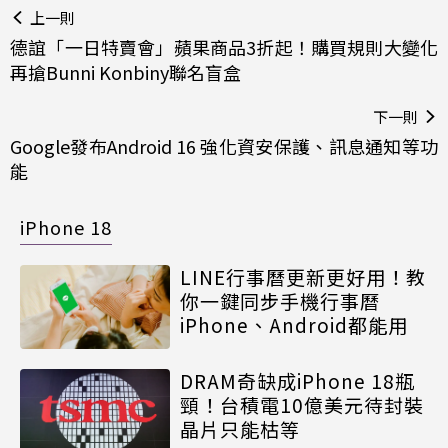
上一則
德誼「一日特賣會」蘋果商品3折起！購買規則大變化
再搶Bunni Konbiny聯名盲盒
下一則
Google發布Android 16 強化資安保護、訊息通知等功
能
iPhone 18
LINE行事曆更新更好用！教
你一鍵同步手機行事曆
iPhone、Android都能用
DRAM奇缺成iPhone 18瓶
頸！台積電10億美元待封裝
晶片只能枯等