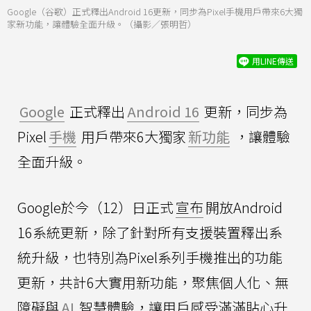
Google（谷歌）正式釋出Android 16更新，同步為Pixel手機用戶帶來6大獨
家新功能，讓體驗全面升級。（攝影／張明哲）
用LINE傳送
Google
正式釋出
Android 16
更新，同步為
Pixel
手機
用戶帶來6大獨家
新功能
，讓體驗
全面升級。
Google於今（12）日正式
宣布
開放Android
16系統更新，除了針對所有支援裝置釋出系
統升級，也特別為Pixel系列手機推出的功能
更新，共計6大實用新功能，聚焦個人化、無
障礙與
AI
智慧體驗，讓用戶感受滿滿貼心升