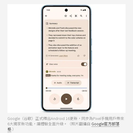
Google（谷歌）正式釋出Android 16更新，同步為Pixel手機用戶帶來
6大獨家新功能，讓體驗全面升級。（照片翻攝自
Google官方部落
格
）