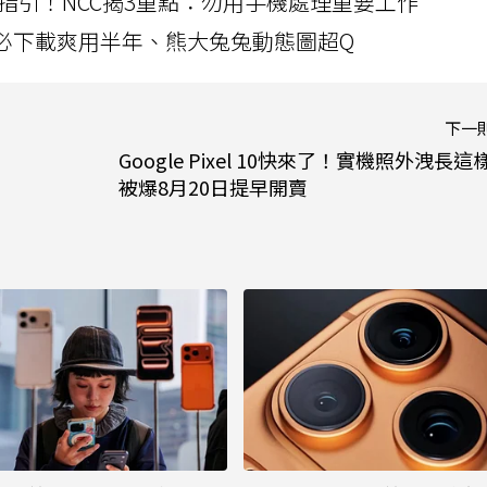
指引！NCC揭3重點：勿用手機處理重要工作
」字必下載爽用半年、熊大兔兔動態圖超Q
下一
Google Pixel 10快來了！實機照外洩長這
被爆8月20日提早開賣