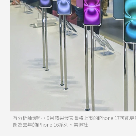
有分析師爆料，9月蘋果發表會將上市的iPhone 17
圖為去年的iPhone 16系列。美聯社