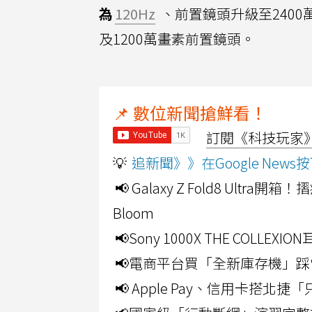
為
120Hz
、前置鏡頭升級至2400萬
及1200萬畫素前置鏡頭。
📌 數位新聞搶鮮看！
訂閱《科技玩家》Y
💡
追新聞》》在Google Ne
📢 Galaxy Z Fold8 Ultr
Bloom
📢Sony 1000X THE CO
📢電商平台買「全新庫存機」踩
📢 Apple Pay、信用卡搭