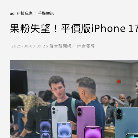
udn科技玩家
手機通訊
果粉失望！平價版iPhone 
2025-06-03 09:26
聯合新聞網／ 綜合報導