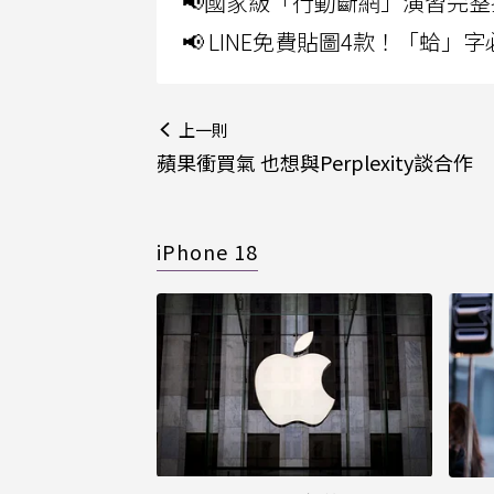
📢國家級「行動斷網」演習完整
📢 LINE免費貼圖4款！「蛤
上一則
蘋果衝買氣 也想與Perplexity談合作
iPhone 18