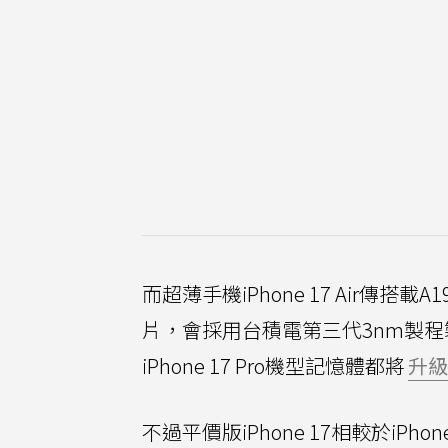
而超薄手機iPhone 17 Air傳搭載A19晶
片，會採用台積電第三代3nm製程製造
iPhone 17 Pro機型記憶體都將
升級
不過平價版iPhone 17相較於iPh