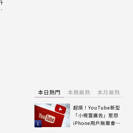
升
態
本日熱門
本周最熱
本月最熱
超煩！YouTube新型
「小視窗廣告」惹怨
iPhone用戶無需會員
輕鬆解決