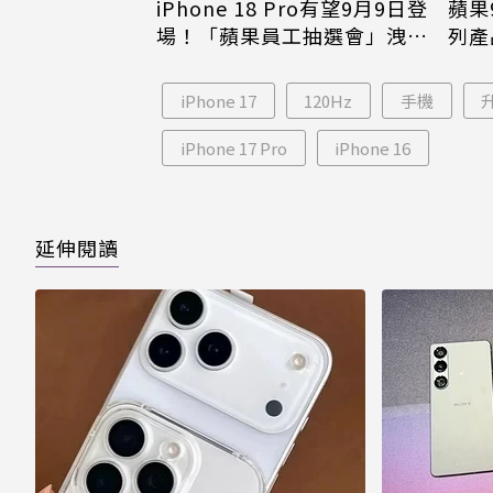
iPhone 18 Pro有望9月9日登
蘋果
場！「蘋果員工抽選會」洩端
列產
倪
倖免
iPhone 17
120Hz
手機
iPhone 17 Pro
iPhone 16
延伸閱讀