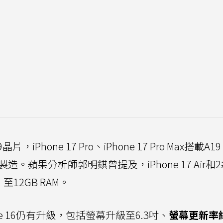
片，iPhone 17 Pro、iPhone 17 Pro Max搭載A19
。蘋果分析師郭明錤曾提及，iPhone 17 Air和2
至12GB RAM。
one 16仍有升級，包括螢幕升級至6.3吋、
螢幕更新率