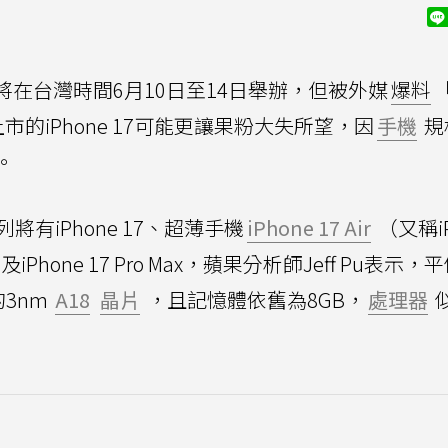
025將在台灣時間6月10日至14日舉辦，但被外媒
爆料
的iPhone 17可能更讓果粉大失所望，因
手機
規
。
7系列將有iPhone 17、超薄手機
iPhone 17 Air
（又稱iP
及iPhone 17 Pro Max，蘋果分析師Jeff Pu表示，
3nm
A18
晶片
，且記憶體依舊為8GB，
處理器