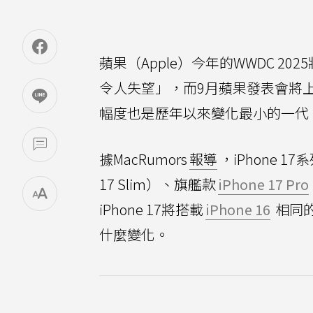
蘋果（Apple）今年的WWDC 2
令人失望」，而9月蘋果發表會將上市
幅度也是歷年以來變化最小的一代
據MacRumors
報導
，iPhone 1
17 Slim）、旗艦款
iPhone 17 Pro
iPhone 17將搭載
iPhone 16
相同的
什麼變化。