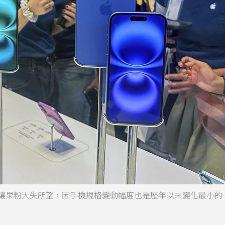
可能更讓果粉大失所望，因手機規格變動幅度也是歷年以來變化最小的