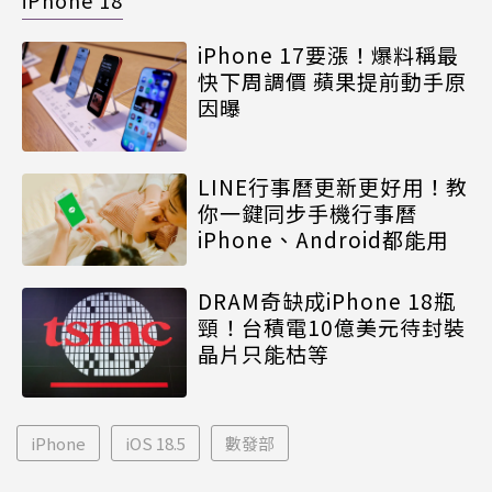
iPhone 17要漲！爆料稱最
快下周調價 蘋果提前動手原
因曝
LINE行事曆更新更好用！教
你一鍵同步手機行事曆
iPhone、Android都能用
DRAM奇缺成iPhone 18瓶
頸！台積電10億美元待封裝
晶片只能枯等
iPhone
iOS 18.5
數發部