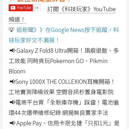
訂閱《科技玩家》YouTube
頻道！
💡
追新聞》》在Google News按下追蹤，科
技玩家好文不漏接！
📢 Galaxy Z Fold8 Ultra開箱！摺痕退散、多
工效能 同時爽玩Pokemon GO、Pikmin
Bloom
📢Sony 1000X THE COLLEXION耳機開箱！
工地實測降噪效果 空間音訊秒置身電影院
📢電商平台買「全新庫存機」踩雷！電池循
環44次還帶維修紀錄 網揭無良賣家手法
📢 Apple Pay、信用卡搭北捷「只扣1元」是