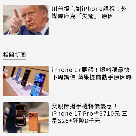
川普揚言對iPhone課稅！外
媒曝庫克「失寵」 原因
相關新聞
iPhone 17要漲！爆料稱最快
下周調價 蘋果提前動手原因曝
父親節搶手機特價優惠！
iPhone 17 Pro省3710元 三
星S26+狂降8千元