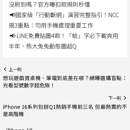
沒刷到嗎？官方曝扣款規則秒懂
📢國家級「行動斷網」演習完整指引！NCC
揭3重點：勿用手機處理重要工作
📢 LINE免費貼圖4款！「蛤」字必下載爽用
半年、熊大兔兔動態圖超Q
上一則
想玩遊戲買桌機、筆電到底差在哪？網曝選購盲點：
光看型號數字超危險！
下一則
iPhone 16系列包辦Q1熱銷手機前三名 但最熱賣的不
是高階機
iPhone 18