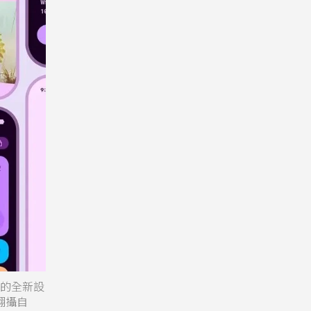
e」的全新設
翻攝自