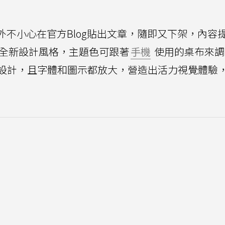
前意外不小心在官方Blog貼出文章，隨即又下架，內容
sive」的全新設計風格，主題色可跟著
手機
使用的桌布來調
設計，且字體和圖示都放大，營造出活力視覺體驗