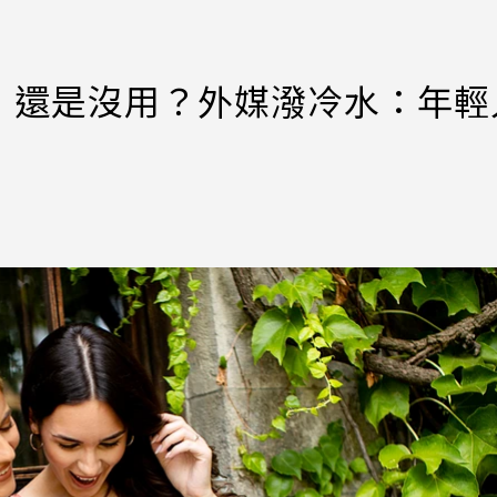
」還是沒用？外媒潑冷水：年輕