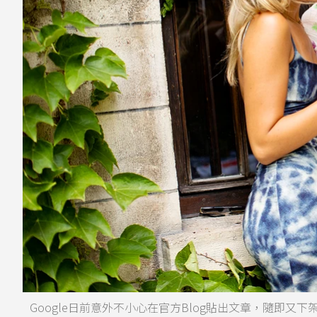
Google日前意外不小心在官方Blog貼出文章，隨即又下架，內