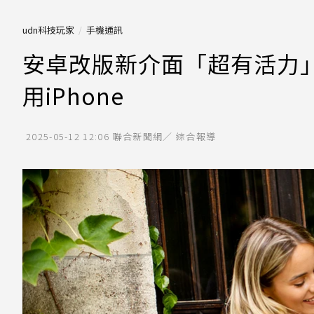
udn科技玩家
手機通訊
安卓改版新介面「超有活力
用iPhone
2025-05-12 12:06
聯合新聞網／ 綜合報導