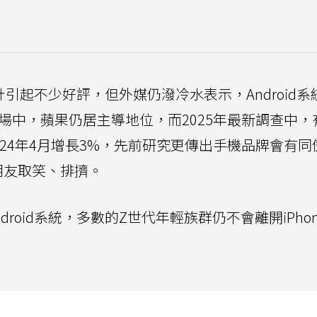
新設計引起不少好評，但外媒仍潑冷水表示，Android
市場中，蘋果仍居主導地位，而2025年最新調查中，
2024年4月增長3%，先前研究更傳出手機品牌會有同
被朋友取笑、排擠。
ndroid系統，多數的Z世代年輕族群仍不會離開iPho