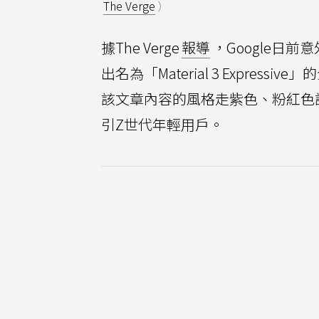
The Verge
）
據The Verge
報導
，Google日
出名為「Material 3 Expres
該文章內容的風格走紫色、粉紅色
引Z世代年輕用戶。