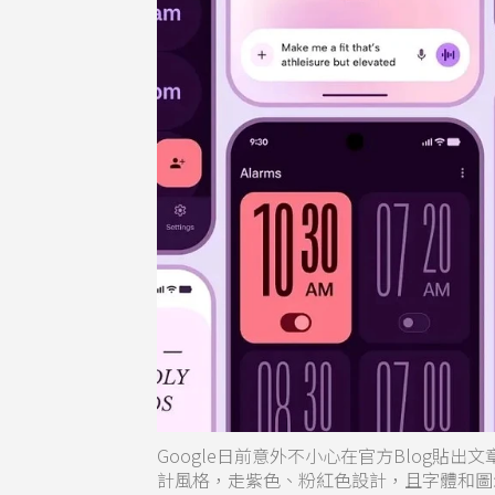
Google日前意外不小心在官方Blog貼出文章，
計風格，走紫色、粉紅色設計，且字體和圖