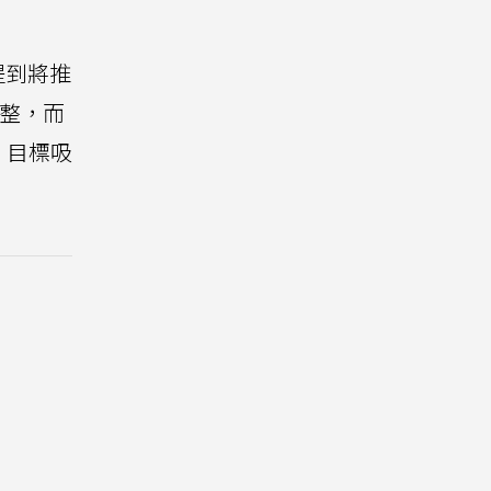
提到將推
整，而
，目標吸