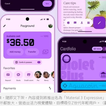
隨即又下架，內容提到將推出名為「Material 3 Expressiv
示都放大，營造出活力視覺體驗，目標吸引Z世代年輕用戶。（