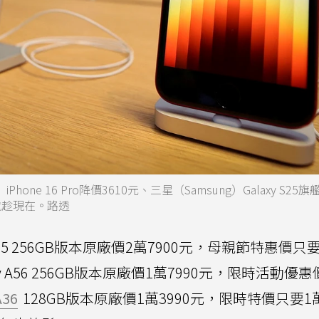
ne 16 Pro降價3610元、三星（Samsung）Galaxy S25
就趁現在。路透
25 256GB版本原廠價2萬7900元，母親節特惠價只
xy A56 256GB版本原廠價1萬7990元，限時活動優惠
A36
128GB版本原廠價1萬3990元，限時特價只要1萬