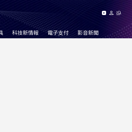
具
科技新情報
電子支付
影音新聞