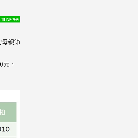
用LINE傳送
的母親節
10元，