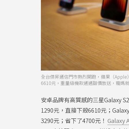
全台傑昇通信門市熱烈開跑，蘋果（Apple）iPho
6610元，重量級機款通通甜價放送，寵媽
安卓品牌有高質感的三星Galaxy S
1290元，直接下殺6610元；Gala
3290元；省下了4700元！
Galaxy 