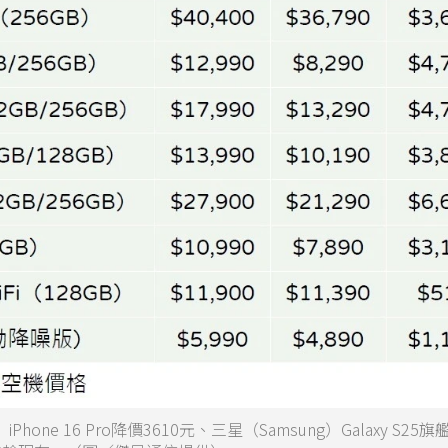
ne 16 Pro降價3610元、三星（Samsung）Galaxy S25