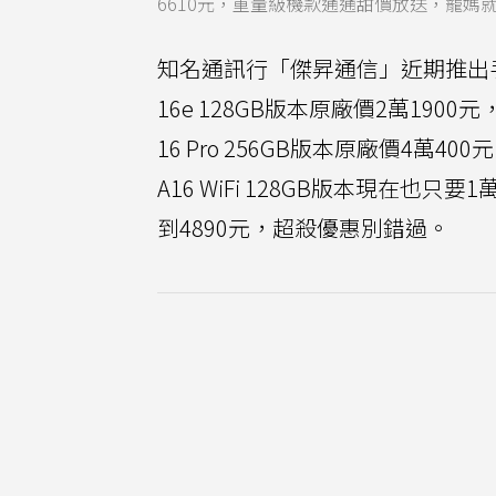
6610元，重量級機款通通甜價放送，寵媽
知名通訊行「傑昇通信」近期推出
16e 128GB版本原廠價2萬1900
16 Pro 256GB版本原廠價4萬40
A16 WiFi 128GB版本現在也只
到4890元，超殺優惠別錯過。