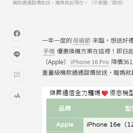
機款通通甜價放送，寵媽就趁現在。（示意圖／路透）
一年一度的
母親節
來臨，想送好
手機
優惠換機方案在這裡！即日起
（Apple）
iPhone 16 Pro
降價36
重量級機款通通甜價放送，寵媽就