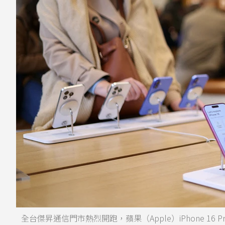
全台傑昇通信門市熱烈開跑，蘋果（Apple）iPhone 16 Pr