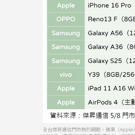
全台傑昇通信門市熱烈開跑，蘋果（Apple）iPho