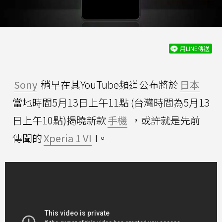
用LINE傳送
Sony
稍早在其YouTube頻道公布將於
日本
當地時間5月13日上午11點 (台灣時間為5月13
日上午10點)揭曉新款
手機
，或許就是先前
傳聞的
Xperia 1 VI
I。