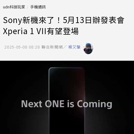
udn科技玩家
手機通訊
Sony新機來了！5月13日辦發表會
Xperia 1 VII有望登場
2025-05-08 08:28
聯合新聞網／
楊又肇