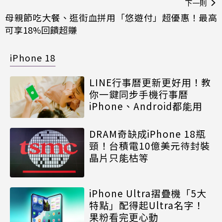
下一則
母親節吃大餐、逛街血拼用「悠遊付」超優惠！最高
可享18%回饋超賺
iPhone 18
LINE行事曆更新更好用！教
你一鍵同步手機行事曆
iPhone、Android都能用
DRAM奇缺成iPhone 18瓶
頸！台積電10億美元待封裝
晶片只能枯等
iPhone Ultra摺疊機「5大
特點」配得起Ultra名字！
果粉看完更心動