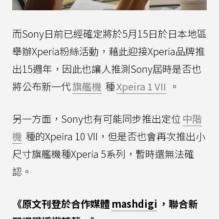
而Sony日前已經確定將於5月15日於日本地區
舉辦Xperia粉絲活動，藉此迎接Xperia品牌推
出15週年，因此也讓人推測Sony屆時是否也
將公布新一代
旗艦機
種
Xpeira 1 VII
。
另一方面，Sony也有可能同步推出定位
中階
機
種的Xpeira 10 VII，但是否也會再次推出小
尺寸旗艦機種Xperia 5系列，暫時還無法確
認。
《原文刊登於合作媒體
mashdigi
，聯合新