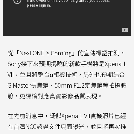
從「Next ONE is Coming」的宣傳標語推測，
Sony接下來預期揭曉的新款手機將是Xperia 1
VII，並且將整合α相機技術，另外也預期結合
G Master長焦鏡、50mm F1.2定焦鏡等拍攝體
驗，更標榜對應真實影像品質表現。
在先前消息中，疑似Xperia 1 VII實機照片已經
在台灣NCC認證文件頁面曝光，並且將再次推