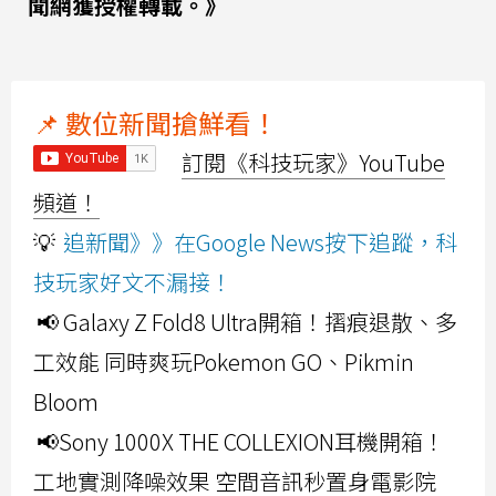
聞網獲授權轉載。》
📌 數位新聞搶鮮看！
訂閱《科技玩家》YouTube
頻道！
💡
追新聞》》在Google News按下追蹤，科
技玩家好文不漏接！
📢 Galaxy Z Fold8 Ultra開箱！摺痕退散、多
工效能 同時爽玩Pokemon GO、Pikmin
Bloom
📢Sony 1000X THE COLLEXION耳機開箱！
工地實測降噪效果 空間音訊秒置身電影院