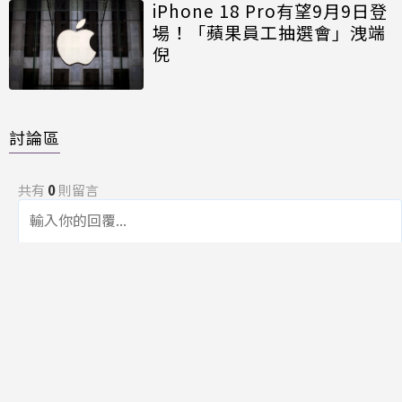
iPhone 18 Pro有望9月9日登
場！「蘋果員工抽選會」洩端
倪
討論區
共有
0
則留言
規範
回覆