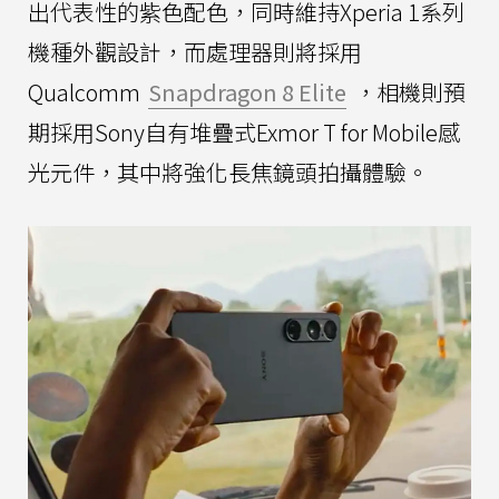
出代表性的紫色配色，同時維持Xperia 1系列
機種外觀設計，而處理器則將採用
Qualcomm
Snapdragon 8 Elite
，相機則預
期採用Sony自有堆疊式Exmor T for Mobile感
光元件，其中將強化長焦鏡頭拍攝體驗。