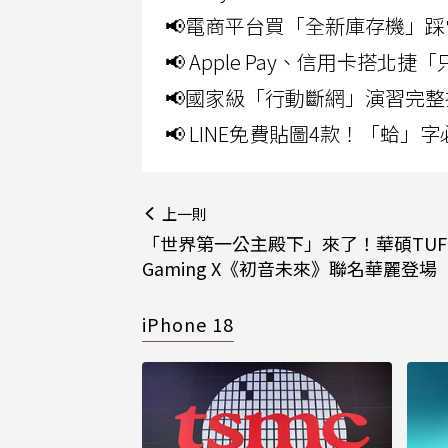
📢電商平台買「全新庫存機」踩
📢 Apple Pay、信用卡搭
📢國家級「行動斷網」演習完整
📢 LINE免費貼圖4款！「蛤
上一則
「世界第一公主殿下」來了！華碩TUF
Gaming X《初音未來》聯名華麗登場
iPhone 18