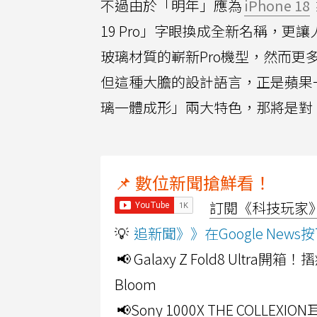
不過由於「明年」應為
iPhone 18
19 Pro」字眼換成全新名稱，更讓
玻璃材質的嶄新Pro機型，然而
但這種大膽的設計語言，正是蘋果一
璃一體成形」兩大特色，那將是對
📌 數位新聞搶鮮看！
訂閱《科技玩家》Y
💡
追新聞》》在Google Ne
📢 Galaxy Z Fold8 Ultr
Bloom
📢Sony 1000X THE CO