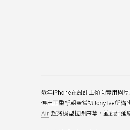
近年iPhone在設計上傾向實用與
傳出正重新朝著當初Jony Ive
Air
超薄機型拉開序幕，並預計延續