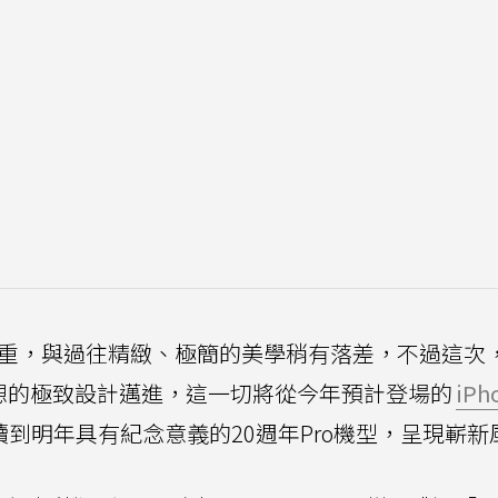
厚重，與過往精緻、極簡的美學稍有落差，不過這次，A
所構想的極致設計邁進，這一切將從今年預計登場的
iPh
到明年具有紀念意義的20週年Pro機型，呈現嶄新