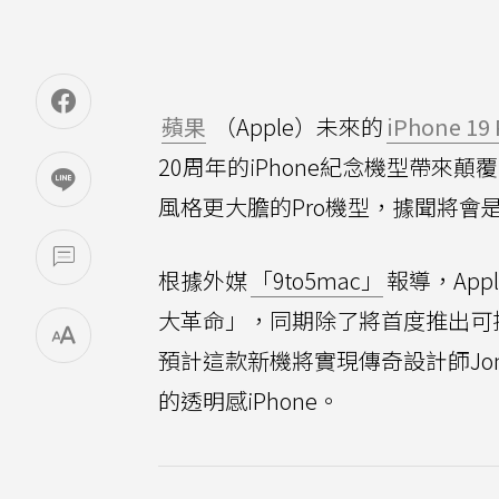
蘋果
（Apple）未來的
iPhone 19 
20周年的iPhone紀念機型帶來
風格更大膽的Pro機型，據聞將會
根據外媒
「9to5mac」
報導，App
大革命」，同期除了將首度推出可摺
預計這款新機將實現傳奇設計師Jo
的透明感iPhone。