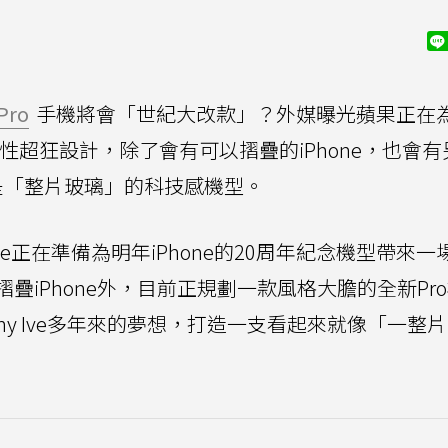
Pro
手機將會「世紀大改款」？外媒曝光蘋果正在
顛覆性超狂設計，除了會有可以摺疊的iPhone，也會
是「整片玻璃」的科技感機型。
le正在準備為明年iPhone的20周年紀念機型帶來一
疊iPhone外，目前正規劃一款風格大膽的全新Pr
ny Ive多年來的夢想，打造一支看起來就像「一整