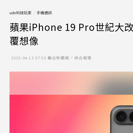
udn科技玩家
手機通訊
蘋果iPhone 19 Pro
覆想像
2025-04-13 07:50
聯合新聞網／ 綜合報導