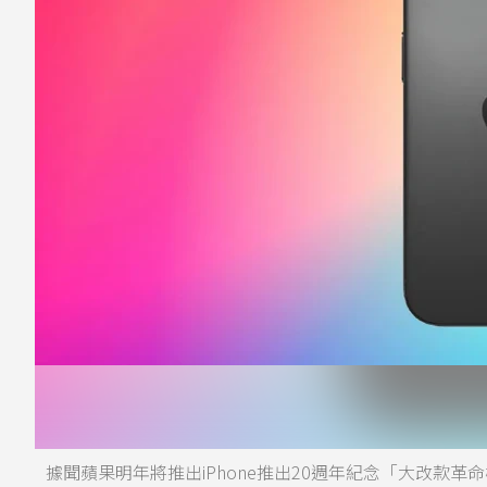
據聞蘋果明年將推出iPhone推出20週年紀念「大改款