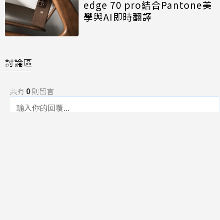
edge 70 pro結合Pantone美
學與AI即時翻譯
討論區
共有
0
則留言
規範
回覆
還沒有留言，成為第一個發言的人吧！