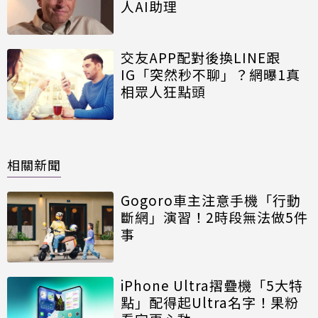
人AI助理
交友APP配對後換LINE跟
IG「突然秒不聊」？網曝1真
相眾人狂點頭
相關新聞
Gogoro車主注意手機「行動
斷網」演習！2時段無法做5件
事
iPhone Ultra摺疊機「5大特
點」配得起Ultra名字！果粉