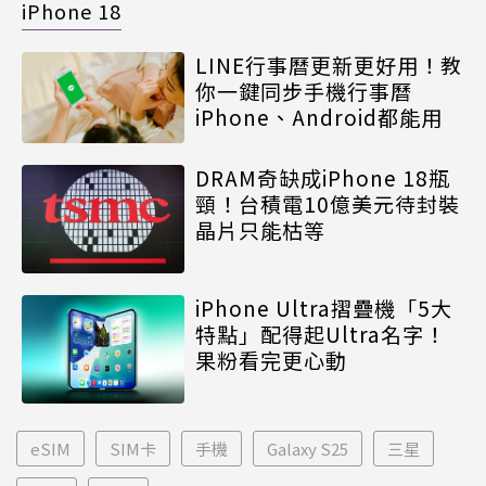
iPhone 18
LINE行事曆更新更好用！教
你一鍵同步手機行事曆
iPhone、Android都能用
DRAM奇缺成iPhone 18瓶
頸！台積電10億美元待封裝
晶片只能枯等
iPhone Ultra摺疊機「5大
特點」配得起Ultra名字！
果粉看完更心動
eSIM
SIM卡
手機
Galaxy S25
三星