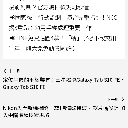
沒刷到嗎？官方曝扣款規則秒懂
📢國家級「行動斷網」演習完整指引！NCC
揭3重點：勿用手機處理重要工作
📢 LINE免費貼圖4款！「蛤」字必下載爽用
半年、熊大兔兔動態圖超Q
上一則
定位平價的平板裝置！三星揭曉Galaxy Tab S10 FE、
Galaxy Tab S10 FE+
下一則
Nikon入門新機揭曉！Z5II新款Z接環、FX片幅設計 加
入中階機種技術規格