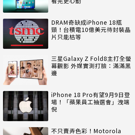
看完更心動
DRAM奇缺成iPhone 18瓶
頸！台積電10億美元待封裝晶
片只能枯等
三星Galaxy Z Fold8主打全螢
幕觀影 外媒實測打臉：滿滿黑
邊
iPhone 18 Pro有望9月9日登
場！「蘋果員工抽選會」洩端
倪
不只賣弄色彩！Motorola