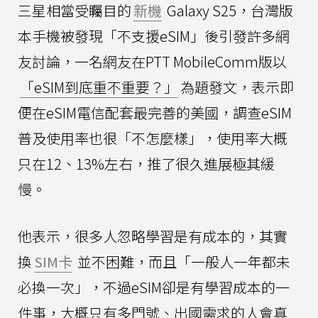
三星相當受矚目的
新機
Galaxy S25，台灣版
本手機被發現「不支援eSIM」後引發許多網
友討論，一名網友在PTT MobileComm版以
「eSIM到底重不重要？」
為題發文，表示即
便在eSIM電信配套最完善的美國，調查eSIM
普及使用率也很「不怎麼樣」，使用率大概
只在12、13%左右，推了很久進展極其緩
慢。
他表示，很多人忽略學習是有成本的，其實
換
SIM卡
並不困難，而且「一般人一年都未
必換一次」，不過eSIM卻是有學習成本的一
件事，大概只有多門號、出國需求的人會真