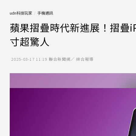
udn科技玩家
手機通訊
蘋果摺疊時代新進展！摺疊iPh
寸超驚人
2025-03-17 11:19
聯合新聞網／ 綜合報導