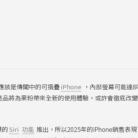
應該是傳聞中的可摺疊
iPhone
，內部螢幕可能達8
品將為果粉帶來全新的使用體驗，或許會徹底改變Ap
慧的
Siri
功能
推出，所以2025年的iPhone銷售表