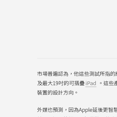
市場普遍認為，他這些測試所指的
及最大19吋的可摺疊
iPad
。這些產
裝置的設計方向。
外媒也預測，因為Apple延後更智