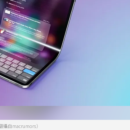
macrumors）