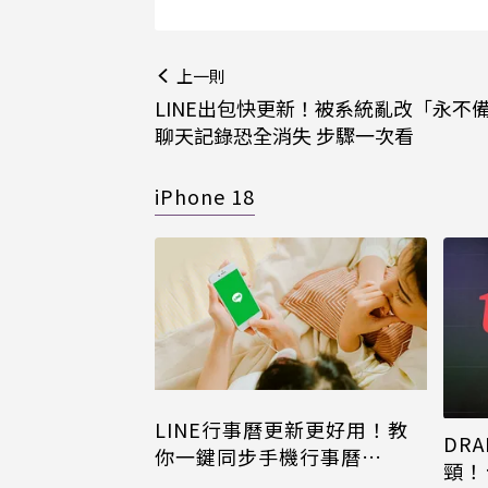
上一則
LINE出包快更新！被系統亂改「永不
聊天記錄恐全消失 步驟一次看
iPhone 18
LINE行事曆更新更好用！教
DRA
你一鍵同步手機行事曆
頸！
iPhone、Android都能用