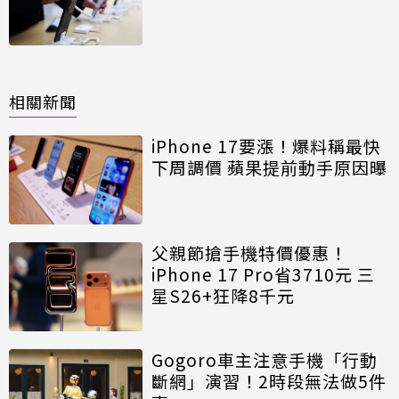
相關新聞
iPhone 17要漲！爆料稱最快
下周調價 蘋果提前動手原因曝
父親節搶手機特價優惠！
iPhone 17 Pro省3710元 三
星S26+狂降8千元
Gogoro車主注意手機「行動
斷網」演習！2時段無法做5件