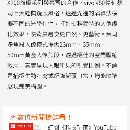
X200旗艦系列與蔡司的合作，vivo V50復刻蔡
司七大經典鏡頭風格，透過先進的演算法模
擬不同的光學特性，打造七種獨特的人像虛
化效果，使背景層次更自然、更藝術。蔡司
多焦段人像模式提供23mm、35mm、
50mm黃金人像焦段，透過絕佳的空間壓縮
效果，真實呈現人眼所見的視覺比例。不論
是捕捉生動特寫或紀錄街頭日常，均能精準
展現完美構圖。
📌 數位新聞搶鮮看！
訂閱《科技玩家》YouTube