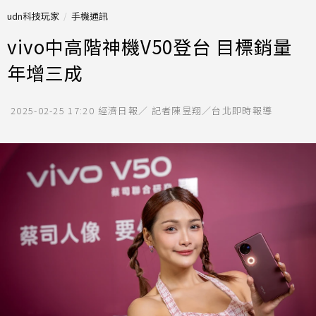
udn科技玩家
手機通訊
vivo中高階神機V50登台 目標銷量
年增三成
2025-02-25 17:20
經濟日報／ 記者陳昱翔／台北即時報導