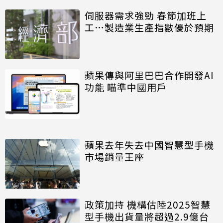
伺服器需求強勁 春節加班上
工…製造業生產指數優於預期
蘋果傳與阿里巴巴合作開發AI
功能 瞄準中國用戶
蘋果去年失去中國智慧型手機
市場銷量王座
政策加持 機構估陸2025智慧
型手機出貨量將超過2.9億台