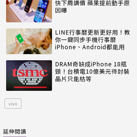
快下周調價 蘋果提前動手原
因曝
LINE行事曆更新更好用！教
你一鍵同步手機行事曆
iPhone、Android都能用
DRAM奇缺成iPhone 18瓶
頸！台積電10億美元待封裝
晶片只能枯等
vivo
延伸閱讀