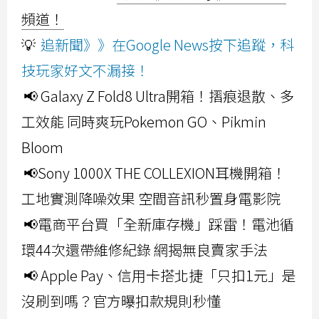
頻道！
💡
追新聞》》在Google News按下追蹤，科
技玩家好文不漏接！
📢 Galaxy Z Fold8 Ultra開箱！摺痕退散、多
工效能 同時爽玩Pokemon GO、Pikmin
Bloom
📢Sony 1000X THE COLLEXION耳機開箱！
工地實測降噪效果 空間音訊秒置身電影院
📢電商平台買「全新庫存機」踩雷！電池循
環44次還帶維修紀錄 網揭無良賣家手法
📢 Apple Pay、信用卡搭北捷「只扣1元」是
沒刷到嗎？官方曝扣款規則秒懂