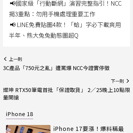
📢國家級「行動斷網」演習完整指引！NCC
揭3重點：勿用手機處理重要工作
📢 LINE免費貼圖4款！「蛤」字必下載爽用
半年、熊大兔兔動態圖超Q
上一則
3C產品「750元之亂」遭罵爆 NCC今證實停徵
下一則
燦坤 RTX50筆電首批「保證取貨」 2／25晚上10點限
量開搶
iPhone 18
iPhone 17要漲！爆料稱最