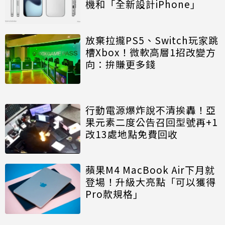
機和「全新設計iPhone」
放棄拉攏PS5、Switch玩家跳
槽Xbox！微軟高層1招改變方
向：拚賺更多錢
行動電源爆炸說不清挨轟！亞
果元素二度公告召回型號再+1
改13處地點免費回收
蘋果M4 MacBook Air下月就
登場！升級大亮點「可以獲得
Pro款規格」