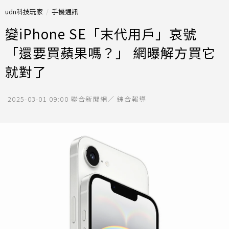
udn科技玩家
手機通訊
變iPhone SE「末代用戶」哀號
「還要買蘋果嗎？」 網曝解方買它
就對了
2025-03-01 09:00
聯合新聞網／ 綜合報導