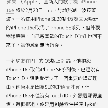
蘋果
（
Apple
）全新入門款
手機
iPhone
16e
將於2月28日上市，討論熱潮一波接著一
波。一名使用iPhone SE2的網友發文感嘆新
的iPhone 16e取代了iPhone SE系列，但外觀
稍嫌廉價，自己最喜歡的Touch ID功能也回不
來了，讓他感到無所適從。
一名網友在PTT的iOS版上
討論
，他抱怨
iPhone 16e取代iPhone SE系列後，已經沒有
Touch ID，讓他覺得少了一個重要的購買理
由。他原本是因為SE的CP值高才買，但
iPhone 16e不僅沒有Touch ID，外觀還顯得廉
價，邊框很粗，像是用剩餘零件拼湊出來的