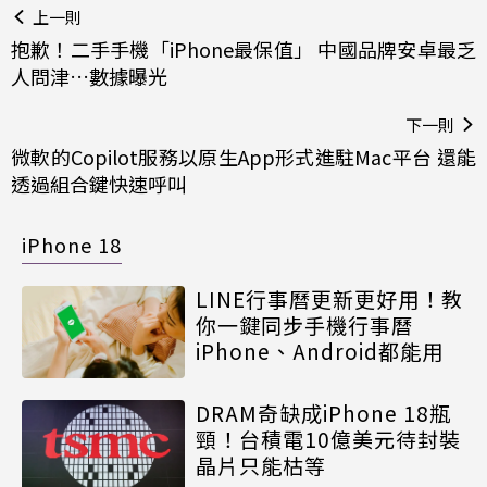
上一則
抱歉！二手手機「iPhone最保值」 中國品牌安卓最乏
人問津…數據曝光
下一則
微軟的Copilot服務以原生App形式進駐Mac平台 還能
透過組合鍵快速呼叫
iPhone 18
LINE行事曆更新更好用！教
你一鍵同步手機行事曆
iPhone、Android都能用
DRAM奇缺成iPhone 18瓶
頸！台積電10億美元待封裝
晶片只能枯等