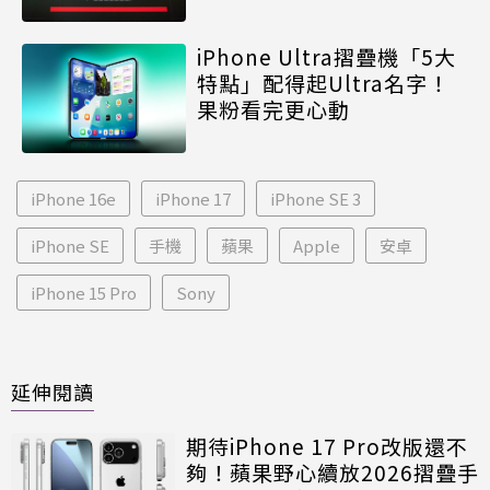
iPhone Ultra摺疊機「5大
特點」配得起Ultra名字！
果粉看完更心動
iPhone 16e
iPhone 17
iPhone SE 3
iPhone SE
手機
蘋果
Apple
安卓
iPhone 15 Pro
Sony
延伸閱讀
期待iPhone 17 Pro改版還不
夠！蘋果野心續放2026摺疊手