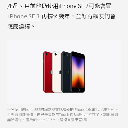
產品。目前他仍使用iPhone SE 2可能會買
iPhone SE 3
再撐個幾年，並好奇網友們會
怎麼建議。
一名使用iPhone SE2的網友發文感嘆新的iPhone 16e取代了SE系列，
但外觀稍嫌廉價，自己最喜歡的Touch ID功能也回不來了，讓他感到
無所適從。圖為iPhone SE 3。（翻攝自蘋果官網）