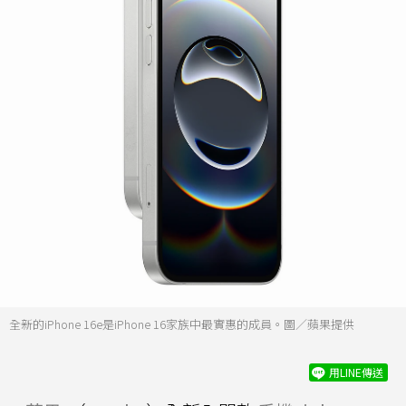
全新的iPhone 16e是iPhone 16家族中最實惠的成員。圖／蘋果提供
用LINE傳送