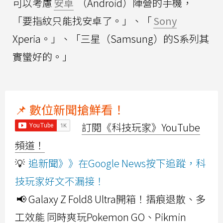
可以考慮
安卓
（Android）陣營的手機，
「要指紋只能找安卓了。」、「
Sony
Xperia。」、「三星（Samsung）的S系列其
實蠻好的。」
📌 數位新聞搶鮮看！
訂閱《科技玩家》YouTube
頻道！
💡
追新聞》》在Google News按下追蹤，科
技玩家好文不漏接！
📢 Galaxy Z Fold8 Ultra開箱！摺痕退散、多
工效能 同時爽玩Pokemon GO、Pikmin