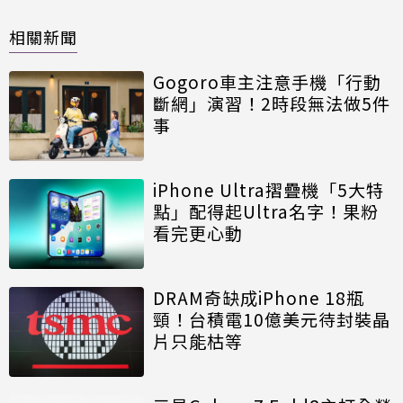
相關新聞
Gogoro車主注意手機「行動
斷網」演習！2時段無法做5件
事
iPhone Ultra摺疊機「5大特
點」配得起Ultra名字！果粉
看完更心動
DRAM奇缺成iPhone 18瓶
頸！台積電10億美元待封裝晶
片只能枯等