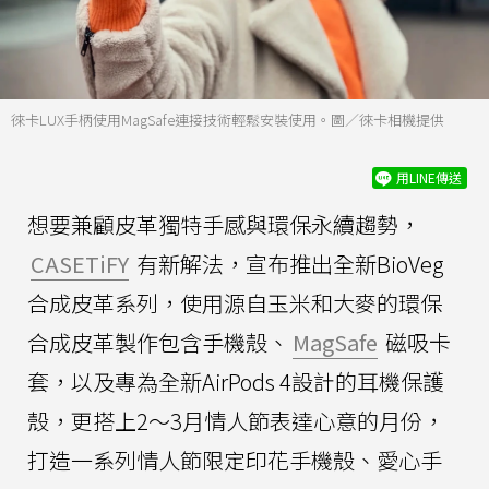
徠卡LUX手柄使用MagSafe連接技術輕鬆安裝使用。圖／徠卡相機提供
用LINE傳送
想要兼顧皮革獨特手感與環保永續趨勢，
CASETiFY
有新解法，宣布推出全新BioVeg
合成皮革系列，使用源自玉米和大麥的環保
合成皮革製作包含手機殼、
MagSafe
磁吸卡
套，以及專為全新AirPods 4設計的耳機保護
殼，更搭上2～3月情人節表達心意的月份，
打造一系列情人節限定印花手機殼、愛心手