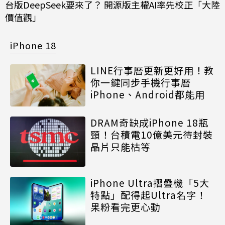
台版DeepSeek要來了？ 開源版主權AI率先校正「大陸
價值觀」
iPhone 18
LINE行事曆更新更好用！教
你一鍵同步手機行事曆
iPhone、Android都能用
DRAM奇缺成iPhone 18瓶
頸！台積電10億美元待封裝
晶片只能枯等
iPhone Ultra摺疊機「5大
特點」配得起Ultra名字！
果粉看完更心動