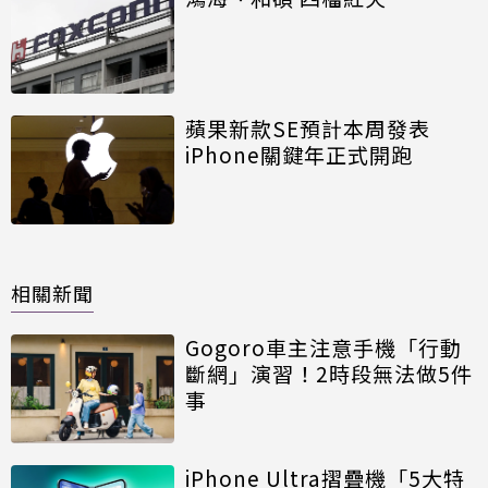
蘋果新款SE預計本周發表
iPhone關鍵年正式開跑
相關新聞
Gogoro車主注意手機「行動
斷網」演習！2時段無法做5件
事
iPhone Ultra摺疊機「5大特