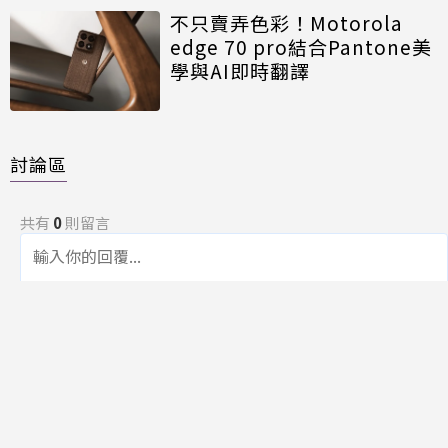
不只賣弄色彩！Motorola
edge 70 pro結合Pantone美
學與AI即時翻譯
討論區
共有
0
則留言
規範
回覆