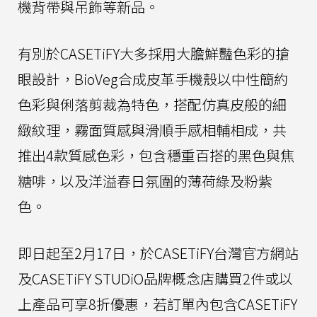
機背帶與吊飾等新品。
有別於CASETiFY大多採用大膽鮮豔色彩的搶
眼設計，BioVeg合成皮革手機殼以中性簡約
色彩與俐落剪裁為特色，搭配仿真皮般的細
緻紋理，霧面質感與滑順手感相輔相成，共
推出4款質感色彩，包含穩重百搭的黑色與焦
糖啡，以及洋溢春日氛圍的薄荷綠及粉紫
色。
即日起至2月17日，於CASETiFY台灣官方網站
及CASETiFY STUDiO品牌概念店購買2件或以
上產品可享8折優惠，若訂單內包含CASETiFY