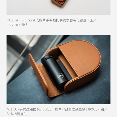
CASETiFY BioVeg合成皮革手機殼提供獨家客製化服務。圖／
CASETiFY提供
徠卡LUX手柄建議售價9,600元，皮革保護套建議售價1,800元。圖／
徠卡相機提供