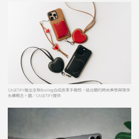
CASETiFY推出全新BioVeg合成皮革手機殼，結合簡約時尚美學與環保
永續概念。圖／CASETiFY提供