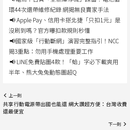
環44次還帶維修紀錄 網揭無良賣家手法
📢 Apple Pay、信用卡搭北捷「只扣1元」是
沒刷到嗎？官方曝扣款規則秒懂
📢國家級「行動斷網」演習完整指引！NCC
揭3重點：勿用手機處理重要工作
📢 LINE免費貼圖4款！「蛤」字必下載爽用
半年、熊大兔兔動態圖超Q
上一則
共享行動電源帶出國也能還 網大讚超方便：台灣收費
還最便宜
下一則