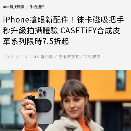
udn科技玩家
手機通訊
iPhone搶眼新配件！徠卡磁吸把手
秒升級拍攝體驗 CASETiFY合成皮
革系列限時7.5折起
2025-02-16 17:45
聯合報／ 記者黃筱晴／即時報導