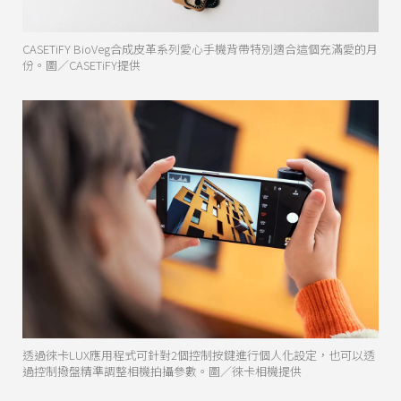
CASETiFY BioVeg合成皮革系列愛心手機背帶特別適合這個充滿愛的月
份。圖／CASETiFY提供
透過徠卡LUX應用程式可針對2個控制按鍵進行個人化設定，也可以透
過控制撥盤精準調整相機拍攝參數。圖／徠卡相機提供