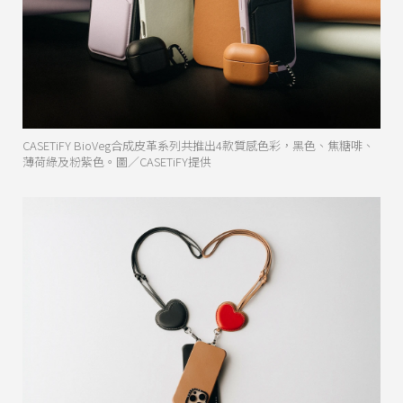
CASETiFY BioVeg合成皮革系列共推出4款質感色彩，黑色、焦糖啡、
薄荷綠及粉紫色。圖／CASETiFY提供