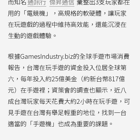
而知名
通訊行
傑昇通信
彙整出3支玩家都在
用的「電競機」，高規格的軟硬體，讓玩家
在玩遊戲的過程中維持高效能，還能沉浸在
生動的遊戲體驗。
根據GamesIndustry.biz的全球手遊市場消費
報告，台灣在玩手遊的資金投入位居全球第
六，每年投入約25億美金（約新台幣817億
元）在手遊裡；資策會的調查也顯示，近八
成台灣玩家每天花費大約2小時在玩手遊，可
見手遊在台灣有舉足輕重的地位，找到一台
適當的「手遊機」也成為重要的課題。