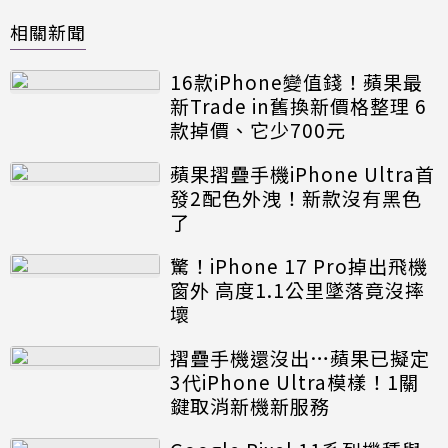
相關新聞
16款iPhone變值錢！蘋果最
新Trade in舊換新價格整理 6
款掉價、它少700元
蘋果摺疊手機iPhone Ultra首
發2配色外洩！新款沒有黑色
了
驚！iPhone 17 Pro掉出飛機
窗外 高度1.1公里墜落竟沒摔
壞
摺疊手機還沒出…蘋果已擬定
3代iPhone Ultra模樣！1關
鍵取消新機新服務