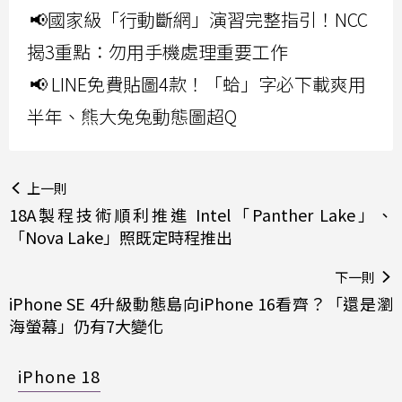
📢國家級「行動斷網」演習完整指引！NCC
揭3重點：勿用手機處理重要工作
📢 LINE免費貼圖4款！「蛤」字必下載爽用
半年、熊大兔兔動態圖超Q
上一則
18A製程技術順利推進 Intel「Panther Lake」、
「Nova Lake」照既定時程推出
下一則
iPhone SE 4升級動態島向iPhone 16看齊？「還是瀏
海螢幕」仍有7大變化
iPhone 18