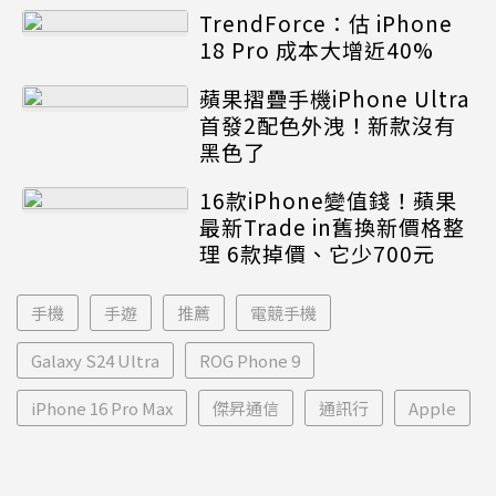
TrendForce：估 iPhone
18 Pro 成本大增近40%
蘋果摺疊手機iPhone Ultra
首發2配色外洩！新款沒有
黑色了
16款iPhone變值錢！蘋果
最新Trade in舊換新價格整
理 6款掉價、它少700元
手機
手遊
推薦
電競手機
Galaxy S24 Ultra
ROG Phone 9
iPhone 16 Pro Max
傑昇通信
通訊行
Apple