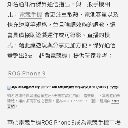
知名通訊行傑昇通信指出，與一般手機相
比，
電競手機
會更注重散熱、電池容量以及
快充速度等規格，並且強調效能的調教，還
會具備協助遊戲運作或可錄影、直播的模
式，藉此讓遊玩與分享更加方便。傑昇通信
彙整出3支「超強電競機」提供玩家參考：
ROG Phone 9
知名通訊行傑昇通信彙整出3支玩家都在用的「電競機」，高規格的軟
硬體，讓許多玩家趨之若鶩。圖為ROG Phone 9。（圖／翻攝自
asus
官網
）
華碩電競手機ROG Phone 9成為電競手機市場