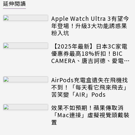
延伸閱讀
Apple Watch Ultra 3有望今
年登場！升級3大功能誘惑果
粉入坑
【2025年最新】日本3C家電
優惠券最高18%折扣！BIC
CAMERA、唐吉訶德、愛電
王、LAOX都有
AirPods充電盒遺失在飛機找
不到！「每天看它飛來飛去」
苦笑變「AIR」Pods
效果不如預期！蘋果傳取消
「Mac連接」虛擬視覺頭戴裝
置