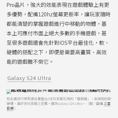
Pro晶片，強大的效能表現在遊戲體驗上有更
多優勢，配備120hz螢幕更新率，讓玩家隨時
都能清楚的掌握遊戲進行中移動的物體，基
本上可應付市面上絕大多數的手機遊戲，甚
至很多遊戲還會先針對iOS平台最佳化，軟、
硬體的搭配之下，即便是需要高畫質、高效
能的遊戲難不倒它。
Galaxy S24 Ultra
知名通訊行傑昇通信彙整出3支玩家都在用的「電競機」，高規格的軟
硬體，讓許多玩家趨之若鶩。圖為Galaxy S24 Ultra。（圖／翻攝
三星
官網
）