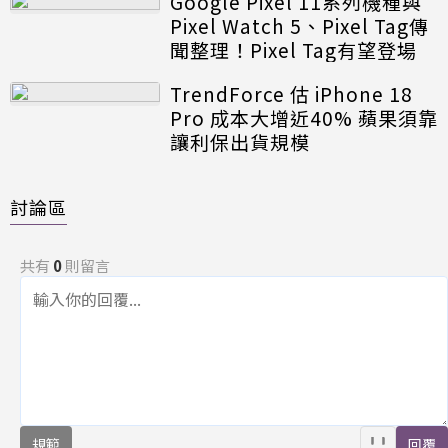
Google Pixel 11系列機種與
Pixel Watch 5、Pixel Tag傳
聞整理！Pixel Tag有望登場
TrendForce 估 iPhone 18
Pro 成本大增近40% 蘋果須靠
讓利保出貨規模
討論區
共有
0
則留言
規範
回覆