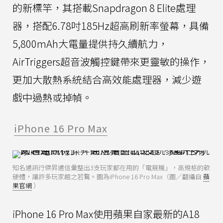
的新標竿，其搭載Snapdragon 8 Elite處理
器，搭配6.78吋185Hz超高刷新率螢幕，具備
5,800mAh大電量提供持久續航力，
AirTriggers超音波觸控鍵帶來更靈敏的操作，
更加大散熱系統結合高效能處理器，減少遊
戲中過熱或掉幀。
iPhone 16 Pro Max
知名通訊行傑昇通信彙整出3支玩家都在用的「電競機」，高規格的軟
硬體，讓許多玩家趨之若鶩。圖為iPhone 16 Pro Max（圖／翻攝自
蘋
果官網
）
iPhone 16 Pro Max使用蘋果自家最新的A18