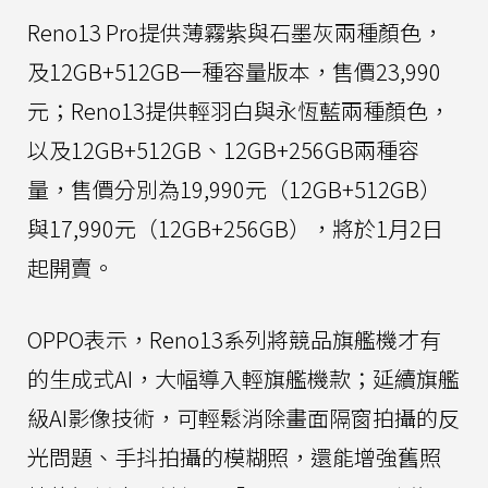
Reno13 Pro提供薄霧紫與石墨灰兩種顏色，
及12GB+512GB一種容量版本，售價23,990
元；Reno13提供輕羽白與永恆藍兩種顏色，
以及12GB+512GB、12GB+256GB兩種容
量，售價分別為19,990元（12GB+512GB）
與17,990元（12GB+256GB），將於1月2日
起開賣。
OPPO表示，Reno13系列將競品旗艦機才有
的生成式AI，大幅導入輕旗艦機款；延續旗艦
級AI影像技術，可輕鬆消除畫面隔窗拍攝的反
光問題、手抖拍攝的模糊照，還能增強舊照