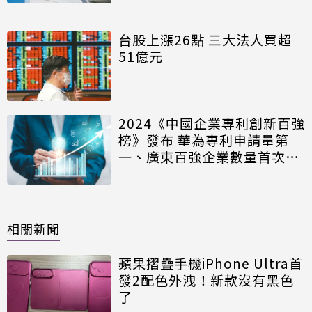
台股上漲26點 三大法人買超
51億元
2024《中國企業專利創新百強
榜》發布 華為專利申請量第
一、廣東百強企業數量首次領
先！
相關新聞
蘋果摺疊手機iPhone Ultra首
發2配色外洩！新款沒有黑色
了