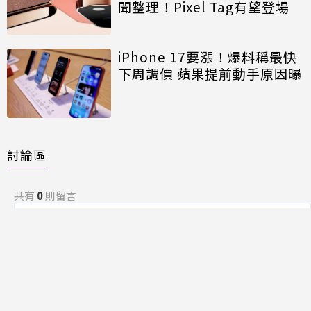
聞整理！Pixel Tag有望登場
iPhone 17要漲！爆料稱最快
下周調價 蘋果提前動手原因曝
討論區
共有
0
則留言