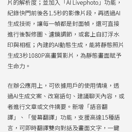
片的解析度；並加入「AI Livephoto」功能，
紀錄快門前後各1.5秒的影像片段，再透過AI
生成技術，讓每一幀都是封面幀，還可直接
進行後製修圖、濾鏡調節，或套上自訂浮水
印與相框；內建的AI動態生成，能將靜態照片
生成3秒1080P高畫質影片，為靜態畫面賦予
生命力。
在辦公應用上，可依據用戶的使用情境，透
過AI生成文案、改寫語句、建議聊天內容，或
者進行文章或文件摘要。新增「語音翻
譯」、「螢幕翻譯」功能，支援高達15種語
言，可即時翻譯雙向對話及畫面文字，一鍵