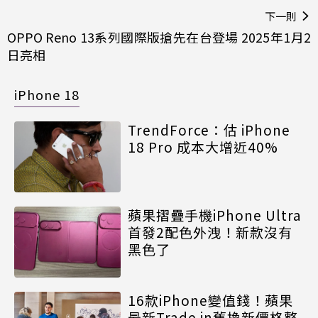
下一則
OPPO Reno 13系列國際版搶先在台登場 2025年1月2
日亮相
iPhone 18
TrendForce：估 iPhone
18 Pro 成本大增近40%
蘋果摺疊手機iPhone Ultra
首發2配色外洩！新款沒有
黑色了
16款iPhone變值錢！蘋果
最新Trade in舊換新價格整