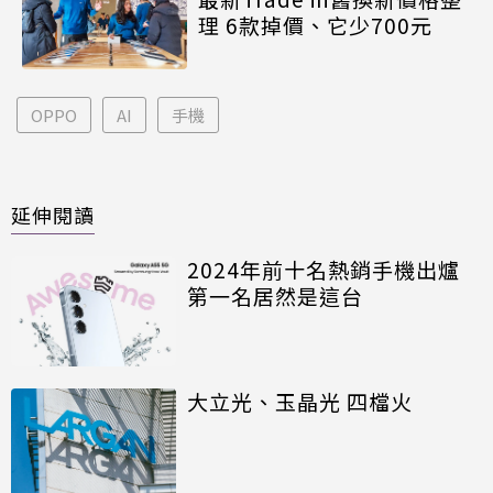
理 6款掉價、它少700元
OPPO
AI
手機
延伸閱讀
2024年前十名熱銷手機出爐
第一名居然是這台
大立光、玉晶光 四檔火