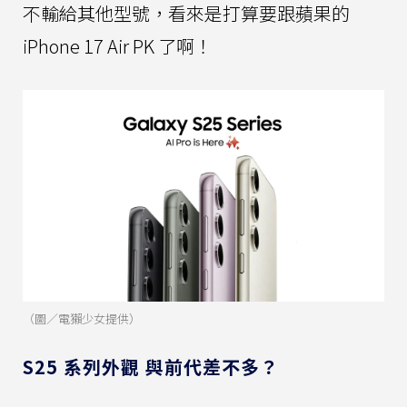
不輸給其他型號，看來是打算要跟蘋果的
iPhone 17 Air PK 了啊！
（圖／電獺少女提供）
S25 系列外觀 與前代差不多？