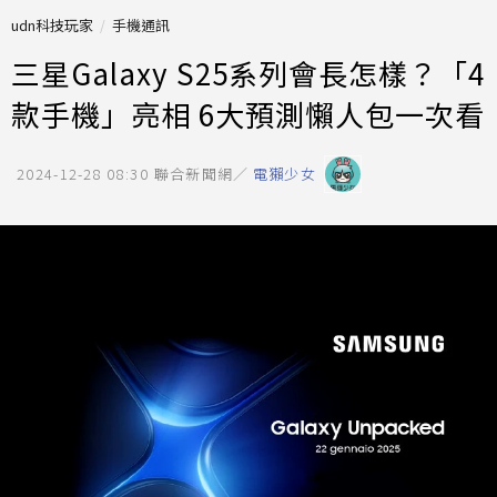
udn科技玩家
手機通訊
三星Galaxy S25系列會長怎樣？「4
款手機」亮相 6大預測懶人包一次看
2024-12-28 08:30
聯合新聞網／
電獺少女