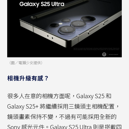
（圖／電獺少女提供）
相機升級有感？
很多人在意的相機方面呢，Galaxy S25 和
Galaxy S25+ 將繼續採用三鏡頭主相機配置，
鏡頭畫素保持不變，不過有可能採用全新的
Sony 感光元件。Galaxy S25 Ultra 則是搭載四