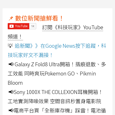
📌 數位新聞搶鮮看！
訂閱《科技玩家》YouTube
頻道！
💡
追新聞》》在Google News按下追蹤，科
技玩家好文不漏接！
📢 Galaxy Z Fold8 Ultra開箱！摺痕退散、多
工效能 同時爽玩Pokemon GO、Pikmin
Bloom
📢Sony 1000X THE COLLEXION耳機開箱！
工地實測降噪效果 空間音訊秒置身電影院
📢電商平台買「全新庫存機」踩雷！電池循