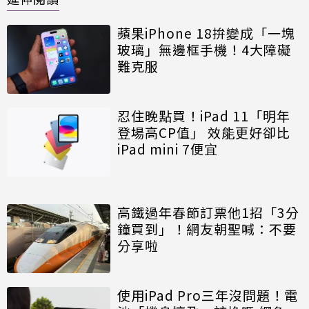
蘋果iPhone 18拚變成「一塊
玻璃」無邊框手機！4大障礙
難克服
忍住晚點買！iPad 11「明年
登場高CP值」 效能更好卻比
iPad mini 7便宜
高鐵過年春節訂票他1招「3分
鐘買到」！網友朝聖喊：不要
分享啦
使用iPad Pro三年沒問題！電