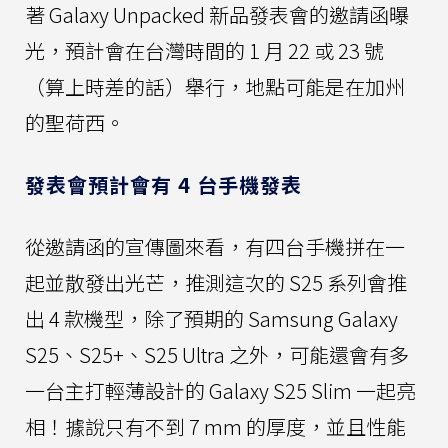
著 Galaxy Unpacked 新品發表會的邀請函曝
光，預計會在台灣時間的 1 月 22 或 23 號
（算上時差的話）舉行，地點可能是在加州
的聖荷西。
發表會預計會有 4 台手機發表
從邀請函的宣傳圖來看，有四台手機拼在一
起並散發出光芒，推測這次的 S25 系列會推
出 4 款機型，除了預期的 Samsung Galaxy
S25、S25+、S25 Ultra 之外，可能還會有多
一台主打輕薄設計的 Galaxy S25 Slim 一起亮
相！據說只有不到 7 mm 的厚度，並且性能