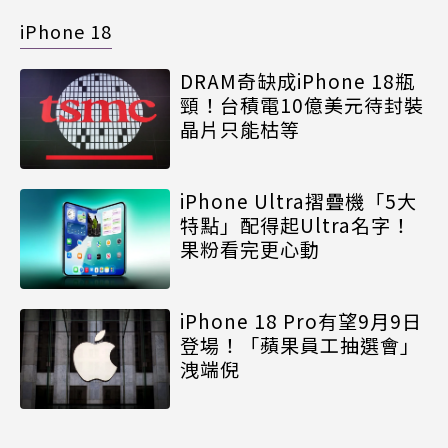
iPhone 18
DRAM奇缺成iPhone 18瓶
頸！台積電10億美元待封裝
晶片只能枯等
iPhone Ultra摺疊機「5大
特點」配得起Ultra名字！
果粉看完更心動
iPhone 18 Pro有望9月9日
登場！「蘋果員工抽選會」
洩端倪