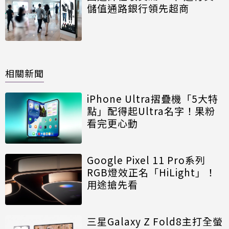
儲值通路銀行領先超商
相關新聞
iPhone Ultra摺疊機「5大特
點」配得起Ultra名字！果粉
看完更心動
Google Pixel 11 Pro系列
RGB燈效正名「HiLight」！
用途搶先看
三星Galaxy Z Fold8主打全螢