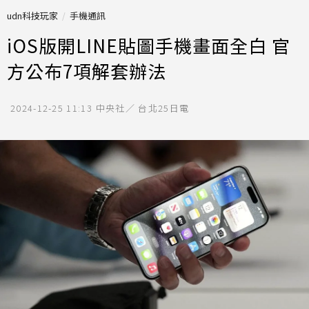
udn科技玩家
手機通訊
iOS版開LINE貼圖手機畫面全白 官
方公布7項解套辦法
2024-12-25 11:13
中央社／ 台北25日電