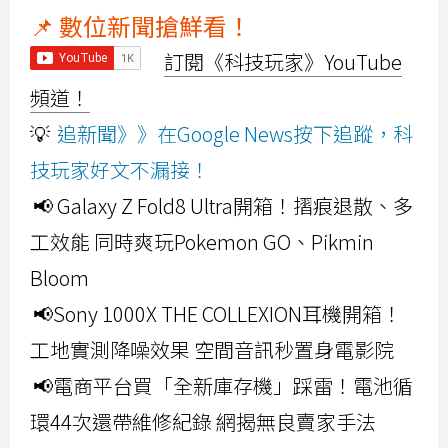
📌 數位新聞搶鮮看！
訂閱《科技玩家》YouTube
頻道！
💡
追新聞》》在Google News按下追蹤，科
技玩家好文不漏接！
📢 Galaxy Z Fold8 Ultra開箱！摺痕退散、多
工效能 同時爽玩Pokemon GO、Pikmin
Bloom
📢Sony 1000X THE COLLEXION耳機開箱！
工地實測降噪效果 空間音訊秒置身電影院
📢電商平台買「全新庫存機」踩雷！電池循
環44次還帶維修紀錄 網揭無良賣家手法