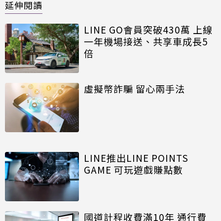
延伸閱讀
LINE GO會員突破430萬 上線
一年機場接送、共享車成長5
倍
虛擬幣詐騙 留心兩手法
LINE推出LINE POINTS
GAME 可玩遊戲賺點數
國道計程收費滿10年 通行費