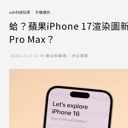
udn科技玩家
手機通訊
蛤？蘋果iPhone 17渲染圖新
Pro Max？
2024-12-13 14:06
聯合新聞網／ 綜合報導