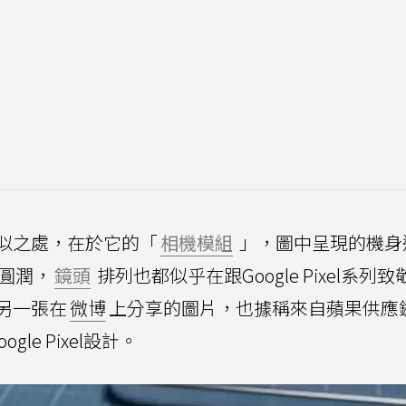
似之處，在於它的「
相機模組
」，圖中呈現的機身
圓潤，
鏡頭
排列也都似乎在跟Google Pixel系列
另一張在
微博
上分享的圖片，也據稱來自蘋果供應
gle Pixel設計。