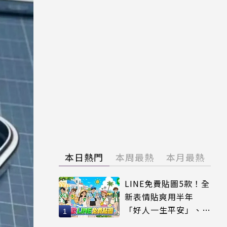
本日熱門
本周最熱
本月最熱
LINE免費貼圖5款！全
新表情貼爽用半年
「好人一生平安」、
「好熱」必用