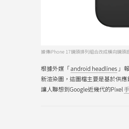
據傳iPhone 17鏡頭排列組合改成橫向鏡頭設
根據外媒「
android headlines
」報
新渲染圖，這圖檔主要是基於供應
讓人聯想到Google近幾代的Pixel