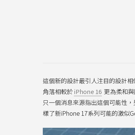
這個新的設計最引人注目的設計相
角落相較於
iPhone 16
更為柔和與
只一個消息來源指出這個可能性，
樣了新iPhone 17系列可能的激似Goo