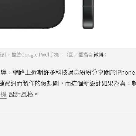
計，撞臉Google Pixel手機。（圖／翻攝自
微博
）
導，網路上近期許多科技消息紛紛分享關於iPhone 
鏈資訊而製作的假想圖，而這個新設計如果為真，
手機
設計風格。