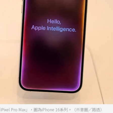
xel Pro Max」，圖為iPhone 16系列。（示意圖／路透）