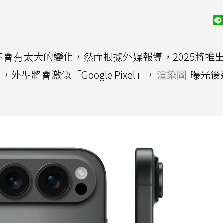
上不會有太大的變化，然而根據外媒報導，2025將推
，外型將會激似「Google Pixel」，
渲染圖
曝光後