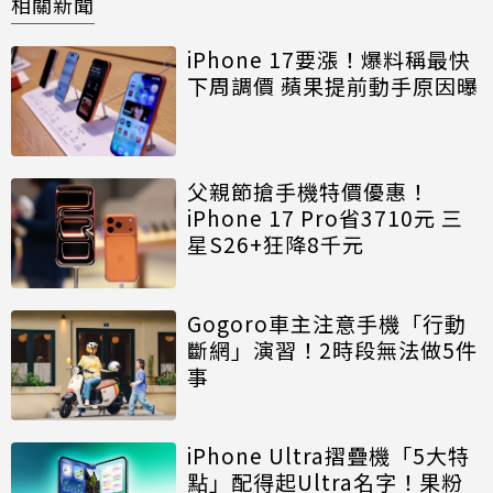
相關新聞
iPhone 17要漲！爆料稱最快
下周調價 蘋果提前動手原因曝
父親節搶手機特價優惠！
iPhone 17 Pro省3710元 三
星S26+狂降8千元
Gogoro車主注意手機「行動
斷網」演習！2時段無法做5件
事
iPhone Ultra摺疊機「5大特
點」配得起Ultra名字！果粉