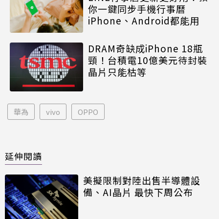
你一鍵同步手機行事曆
iPhone、Android都能用
DRAM奇缺成iPhone 18瓶
頸！台積電10億美元待封裝
晶片只能枯等
華為
vivo
OPPO
延伸閱讀
美擬限制對陸出售半導體設
備、AI晶片 最快下周公布