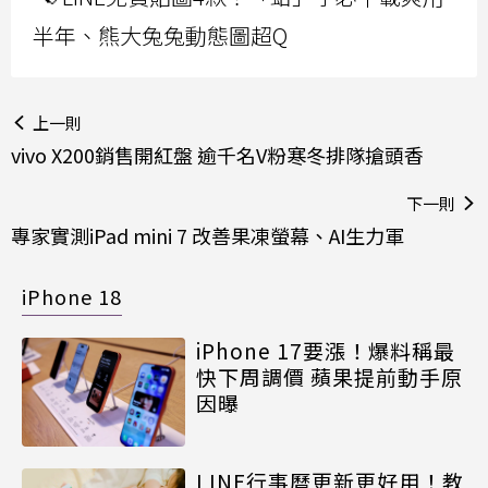
半年、熊大兔兔動態圖超Q
上一則
vivo X200銷售開紅盤 逾千名V粉寒冬排隊搶頭香
下一則
專家實測iPad mini 7 改善果凍螢幕、AI生力軍
iPhone 18
iPhone 17要漲！爆料稱最
快下周調價 蘋果提前動手原
因曝
LINE行事曆更新更好用！教