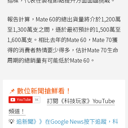
指標，代表在製程節點提升方面面臨挑戰。
報告計算，Mate 60的總出貨量將介於1,200萬
至1,300萬支之間，遜於最初預計的1,500萬至
1,600萬支。相比去年的Mate 60，Mate 70獲
得的消費者熱情要少得多，估計Mate 70生命
周期的總銷量有可能低於Mate 60。
📌 數位新聞搶鮮看！
訂閱《科技玩家》YouTube
頻道！
💡
追新聞》》在Google News按下追蹤，科