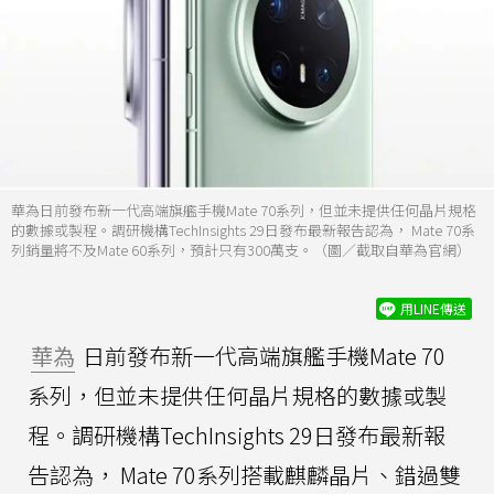
華為日前發布新一代高端旗艦手機Mate 70系列，但並未提供任何晶片規格
的數據或製程。調研機構TechInsights 29日發布最新報告認為， Mate 70系
列銷量將不及Mate 60系列，預計只有300萬支。（圖／截取自華為官網）
用LINE傳送
華為
日前發布新一代高端旗艦手機Mate 70
系列，但並未提供任何晶片規格的數據或製
程。調研機構TechInsights 29日發布最新報
告認為， Mate 70系列搭載麒麟晶片、錯過雙