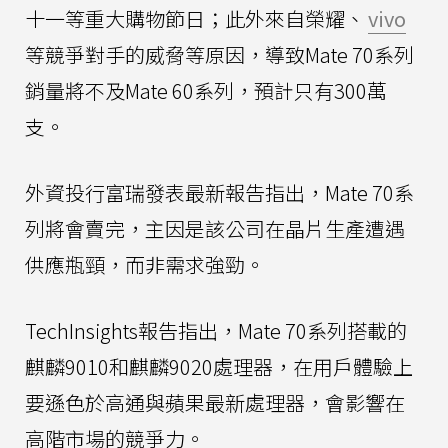
十一等重大購物節日；此外來自榮耀、
vivo
等競爭對手的威脅等原因，導致Mate 70系列
銷量將不及Mate 60系列，預計只有300萬
支。
外資投行富瑞發表最新報告指出，Mate 70系
列將會賣完，主因是該公司在晶片生產遭遇
供應瓶頸，而非需求強勁。
TechInsights報告指出，Mate 70系列搭載的
麒麟9010和麒麟9020處理器，在用戶體驗上
要遜色於高通與蘋果最新處理器，會影響在
高階市場的競爭力。