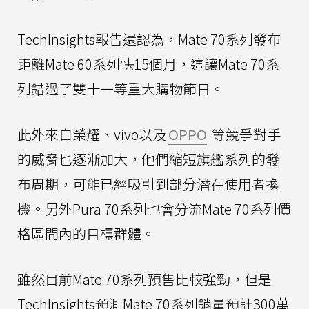
TechInsights報告還認為，Mate 70系列發布
距離Mate 60系列快15個月，這讓Mate 70系
列錯過了雙十一等重大購物節日。
此外來自榮耀、vivo以及
OPPO
等競爭對手
的威脅也逐漸加大，他們縮短旗艦系列的發
布周期，可能已經吸引到部分潛在使用者換
機。另外Pura 70系列也會分流Mate 70系列價
格區間內的目標群體。
雖然目前Mate 70系列預售比較強勁，但是
TechInsights預測Mate 70系列銷量預計300萬