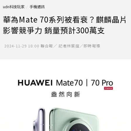
udn科技玩家
手機通訊
華為Mate 70系列被看衰？麒麟晶片
影響競爭力 銷量預計300萬支
2024-11-29 18:00
聯合報／ 記者林宸誼／即時報導