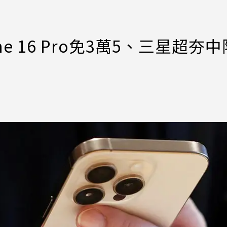
e 16 Pro免3萬5、三星超夯