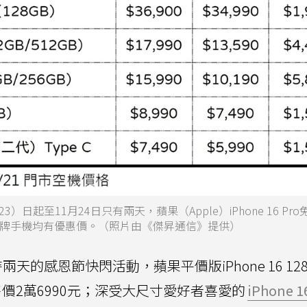
起至11月24日只有兩天，蘋果（Apple）iPhone 16 Pro
lme品牌手機均有優惠價。（照片由《傑昇通信》提供）
天的感恩節快閃活動，蘋果平價版iPhone 16 12
售價2萬6990元；深受大尺寸愛好者喜愛的
iPhone 1