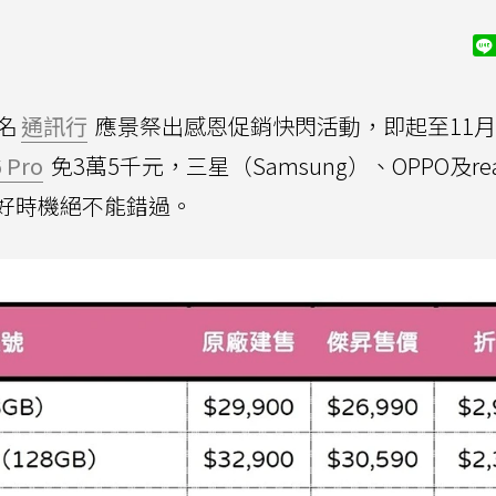
名
通訊行
應景祭出感恩促銷快閃活動，即起至11月
 Pro
免3萬5千元，三星（Samsung）、OPPO及re
好時機絕不能錯過。