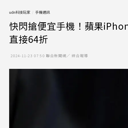
udn科技玩家
手機通訊
快閃搶便宜手機！蘋果iPhon
直接64折
2024-11-23 07:50
聯合新聞網／ 綜合報導