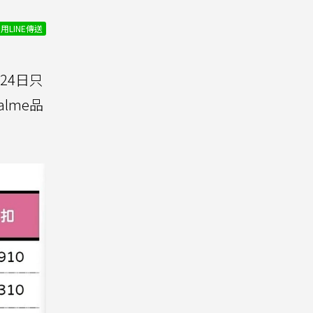
用LINE傳送
24日只
alme品