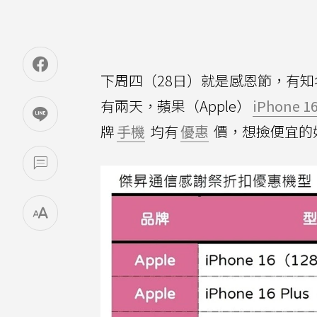
下周四（28日）就是感恩節，有知
有兩天，蘋果（Apple）
iPhone 16
牌
手機
均有
優惠
價，想撿便宜的