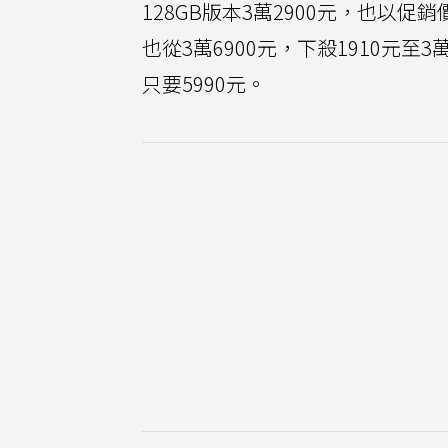
128GB版本3萬2900元，也以促銷價3
也從3萬6900元，下殺1910元至3萬4
只要5990元。