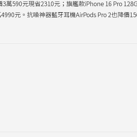
萬590元現省2310元；旗艦款iPhone 16 Pro 12
990元。抗噪神器藍牙耳機AirPods Pro 2也降價1