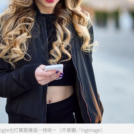
gle也打算跟進這一技術。（示意圖／Ingimage）