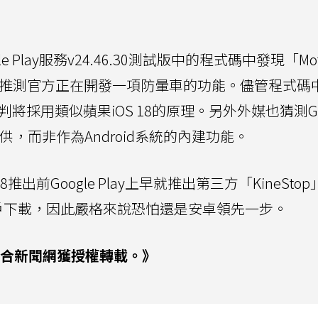
ogle Play服務v24.46.30測試版中的程式碼中發現「Mot
合理推測官方正在開發一項防暈車的功能。儘管程式碼
判將採用類似蘋果iOS 18的原理。另外外媒也猜測Goo
y提供，而非作為Android系統的內建功能。
出前Google Play上早就推出第三方「KineSto
d用戶下載，因此嚴格來說恐怕還是安卓領先一步。
合新聞網獲授權轉載。》