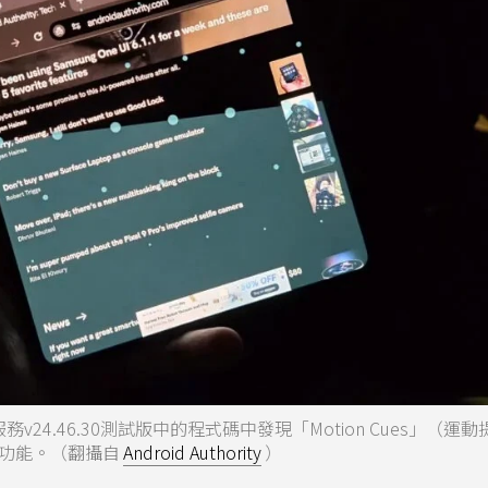
 Play服務v24.46.30測試版中的程式碼中發現「Motion Cues」（
功能。（翻攝自
Android Authority
）