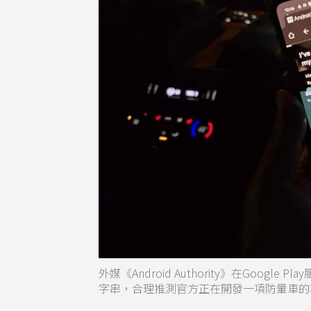
外媒《Android Authority》在Google
字串，合理推測官方正在開發一項防暈車的