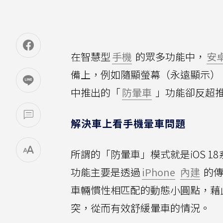
在智慧型
手機
的眾多功能中，
安
備上，例如隨顯螢幕（永遠顯示）
中推出的「
防暈車
」功能卻反超推
解決車上看手機暈車問題
所謂的「防暈車」模式就是iOS 1
功能主要是透過
iPhone
內建
的傳
車輛慣性相匹配的動態小圓點，藉
突，從而有效舒緩暈車的情況。