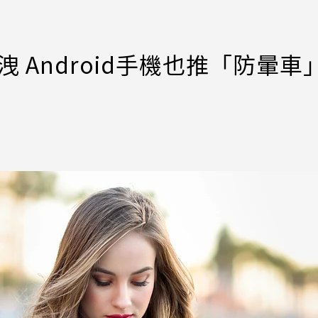
洩 Android手機也推「防暈車