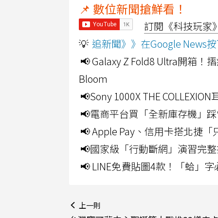
📌 數位新聞搶鮮看！
訂閱《科技玩家》Y
💡
追新聞》》在Google Ne
📢 Galaxy Z Fold8 Ultr
Bloom
📢Sony 1000X THE CO
📢電商平台買「全新庫存機」踩
📢 Apple Pay、信用卡搭
📢國家級「行動斷網」演習完整
📢 LINE免費貼圖4款！「蛤
上一則