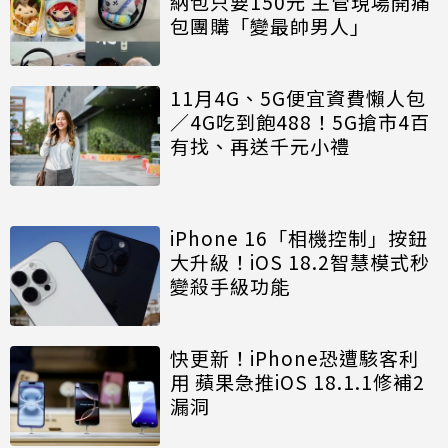
納包只要150元 主管現場開痛
包團購「變最帥男人」
11月4G、5G便宜資費懶人包
／4G吃到飽488！5G搶市4百
有找、再送千元小禮
iPhone 16「相機控制」按鈕
大升級！iOS 18.2智慧模式秒
變殺手級功能
快更新！iPhone恐遭駭客利
用 蘋果急推iOS 18.1.1修補2
漏洞