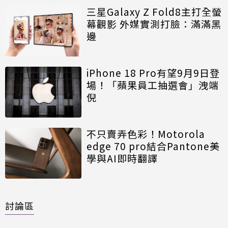
三星Galaxy Z Fold8主打全螢
幕觀影 外媒實測打臉：滿滿黑
邊
iPhone 18 Pro有望9月9日登
場！「蘋果員工抽選會」洩端
倪
不只賣弄色彩！Motorola
edge 70 pro結合Pantone美
學與AI即時翻譯
討論區