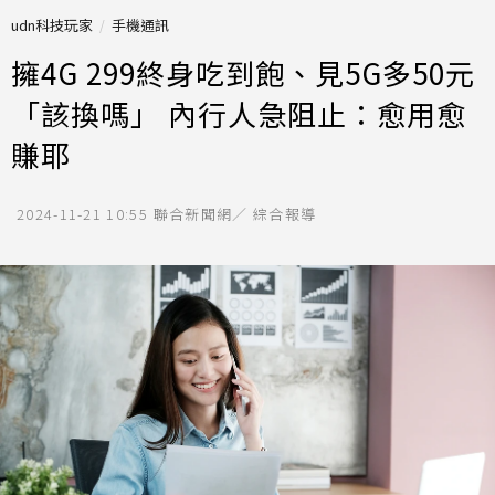
udn科技玩家
手機通訊
擁4G 299終身吃到飽、見5G多50元
「該換嗎」 內行人急阻止：愈用愈
賺耶
2024-11-21 10:55
聯合新聞網／ 綜合報導