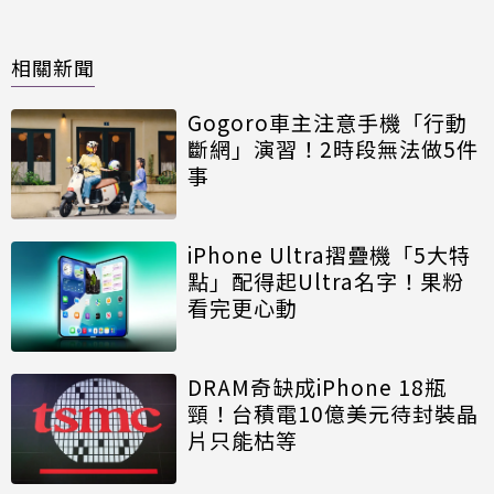
相關新聞
Gogoro車主注意手機「行動
斷網」演習！2時段無法做5件
事
iPhone Ultra摺疊機「5大特
點」配得起Ultra名字！果粉
看完更心動
DRAM奇缺成iPhone 18瓶
頸！台積電10億美元待封裝晶
片只能枯等