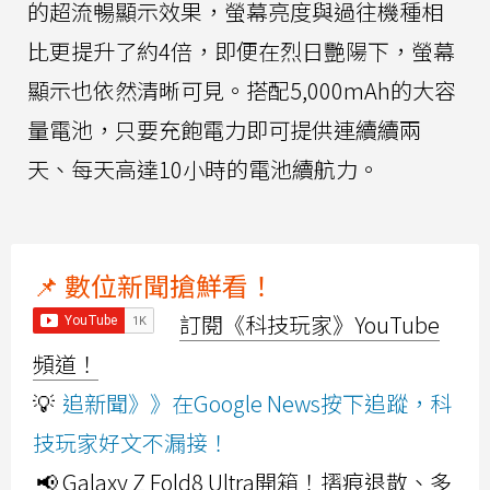
的超流暢顯示效果，螢幕亮度與過往機種相
比更提升了約4倍，即便在烈日艷陽下，螢幕
顯示也依然清晰可見。搭配5,000mAh的大容
量電池，只要充飽電力即可提供連續續兩
天、每天高達10小時的電池續航力。
📌 數位新聞搶鮮看！
訂閱《科技玩家》YouTube
頻道！
💡
追新聞》》在Google News按下追蹤，科
技玩家好文不漏接！
📢 Galaxy Z Fold8 Ultra開箱！摺痕退散、多