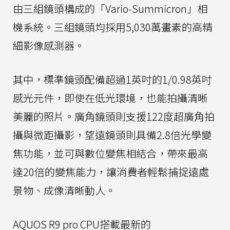
由三組鏡頭構成的「Vario-Summicron」相
機系統。三組鏡頭均採用5,030萬畫素的高精
細影像感測器。
其中，標準鏡頭配備超過1英吋的1/0.98英吋
感光元件，即使在低光環境，也能拍攝清晰
美麗的照片。廣角鏡頭則支援122度超廣角拍
攝與微距攝影，望遠鏡頭則具備2.8倍光學變
焦功能，並可與數位變焦相結合，帶來最高
達20倍的變焦能力，讓消費者輕鬆捕捉遠處
景物、成像清晰動人。
AQUOS R9 pro CPU搭載最新的