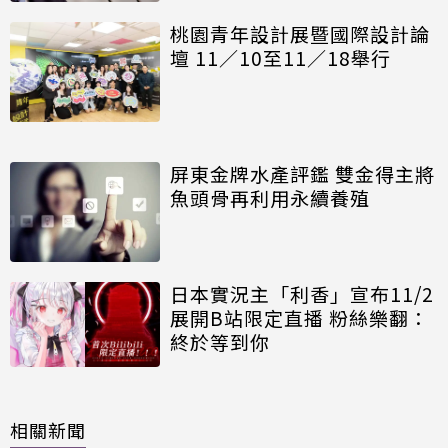
桃園青年設計展暨國際設計論
壇 11／10至11／18舉行
屏東金牌水產評鑑 雙金得主將
魚頭骨再利用永續養殖
日本實況主「利香」宣布11/2
展開B站限定直播 粉絲樂翻：
終於等到你
相關新聞