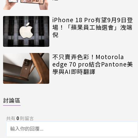
iPhone 18 Pro有望9月9日登
場！「蘋果員工抽選會」洩端
倪
不只賣弄色彩！Motorola
edge 70 pro結合Pantone美
學與AI即時翻譯
討論區
共有
0
則留言