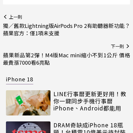
上一則
獨／舊款Lightning版AirPods Pro 2有助聽器新功能？
蘋果官方：僅1項未支援
下一則
蘋果新品第2彈！M4版Mac mini縮小不到1公斤 價格
最貴漲7000看6亮點
iPhone 18
LINE行事曆更新更好用！教
你一鍵同步手機行事曆
iPhone、Android都能用
DRAM奇缺成iPhone 18瓶
頸！台積電10億美元待封裝