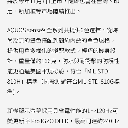
將於今年11月7日上市，隨即也會在台灣、印
尼、新加坡等市場陸續推出。
AQUOS sense9 全系列共提供6色選擇，從時
尚潮流的雙色搭配到簡約內斂的單色風格，
提供用戶多樣化的搭配款式。輕巧的機身設
計，重量僅約166克，防水與耐衝擊的防護性
能更通過美國軍規檢驗，符合「MIL-STD-
810H」標準（抗震測試符合MIL-STD-810G標
準)。
新機顯示螢幕採用具省電性能的1～120Hz可
變更新率 Pro IGZO OLED，最高可達約240Hz