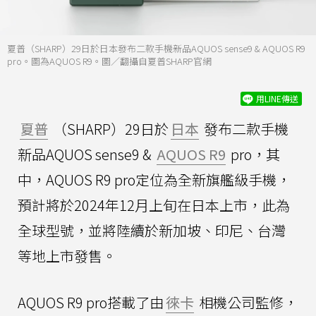
夏普（SHARP）29日於日本發布二款手機新品AQUOS sense9 & AQUOS R9
pro。圖為AQUOS R9。圖／翻攝自夏普SHARP官網
用LINE傳送
夏普
（SHARP）29日於
日本
發布二款手機
新品AQUOS sense9 &
AQUOS R9
pro，其
中，AQUOS R9 pro定位為全新旗艦級手機，
預計將於2024年12月上旬在日本上市，此為
全球型號，並將陸續於新加坡、印尼、台灣
等地上市發售。
AQUOS R9 pro搭載了由
徠卡
相機公司監修，