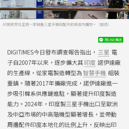
印度民眾在孟買一家銷售三星手機和配件的商店內購物。（路透）
用LINE傳送
DIGITIMES今日發布調查報告指出，
三星
電
子自2007年以來，逐步擴大其
印度
諾伊達廠
的生產線，從家電製造轉型為
智慧手機
組裝
重鎮。隨著2017年擴廠完成，諾伊達廠進一
步吸引韓系供應鏈進駐，顯著提升印度製造
能力。2024年，印度製三星手機出口至歐洲
及中亞市場的中高階機型顯著增長，並帶動
周邊配件印度本地化的比例上升，反映出印