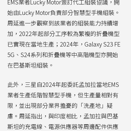
EMS業者Lucky Motor簽訂代工組裝協議，開
始由Lucky Motor負責部分智慧型手機組裝。
周延進一步觀察到該業者的組裝能力持續增
加，2022年起部分工序較為繁複的折疊機型
已實現在當地生產；2024年，Galaxy S23 FE
5G、S24系列和折疊機等中高階機型亦開始
在巴基斯坦組裝。
此外，三星自2024年起委託孟加拉當地EMS
業者生產低階智慧型手機，但生產量相對有
限，並出現部分業界擔憂的「洗產地」疑
慮。周延指出，與印度相比，孟加拉與巴基
斯坦的充電線、電源供應器等周邊配件供應