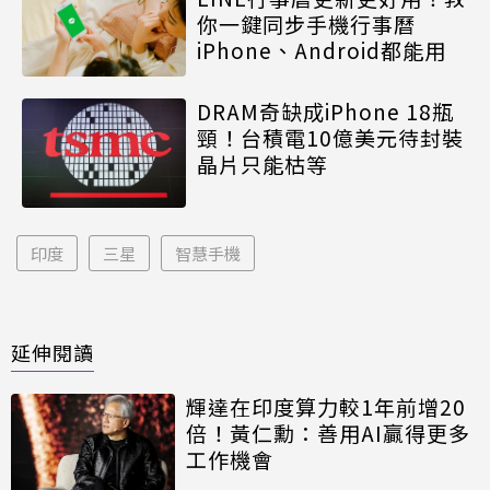
你一鍵同步手機行事曆
iPhone、Android都能用
DRAM奇缺成iPhone 18瓶
頸！台積電10億美元待封裝
晶片只能枯等
印度
三星
智慧手機
延伸閱讀
輝達在印度算力較1年前增20
倍！黃仁勳：善用AI贏得更多
工作機會