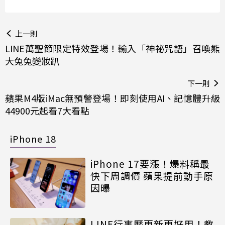
上一則
LINE萬聖節限定特效登場！輸入「神祕咒語」召喚熊
大兔兔變妝趴
下一則
蘋果M4版iMac無預警登場！即刻使用AI、記憶體升級
44900元起看7大看點
iPhone 18
iPhone 17要漲！爆料稱最
快下周調價 蘋果提前動手原
因曝
LINE行事曆更新更好用！教