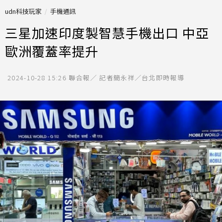
udn科技玩家
手機通訊
三星加速印度製智慧手機出口 中亞
歐洲覆蓋率提升
2024-10-28 15:26
聯合報／ 記者簡永祥／台北即時報導