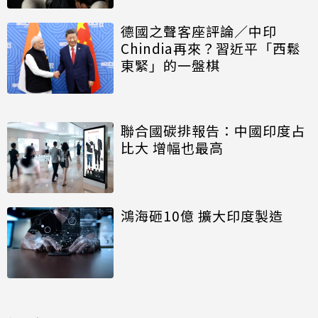
德國之聲客座評論／中印
Chindia再來？習近平「西鬆
東緊」的一盤棋
聯合國碳排報告：中國印度占
比大 增幅也最高
鴻海砸10億 擴大印度製造